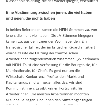
Klassenpolarisierung, die das wiederspiegelt, erschüttert.
Eine Abstimmung zwischen jenen, die viel haben
und jenen, die nichts haben
In beiden Referenden kamen die NEIN-Stimmen v.a. von
jenen, die nicht viel haben. Die JA-Stimmen hingegen
kamen v.a. aus dem Lager der Wohlhabenden. Ein
französischer Lehrer, der im britischen Guardian zitiert
wurde, fasste die Haltung der französischen
ArbeiterInnen folgendermaßen zusammen: „Wir stimmen
mit NEIN. Es ist eine Verfassung für die Bourgeoisie, für
Multinationale, für Chefs. Es geht nur um die
Wirtschaft, Konkurrenz, Profite, den Markt und
Kapitalismus, sind wir gegen alles das; wir sind
KommunistInnen. Es gibt keinen Fortschritt für
ArbeiterInnen. Die meisten ArbeiterInnen möchten
â€šScheiße‘ sagen, und ihnen den Mittelfinger zeigen.