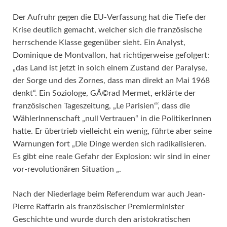
Der Aufruhr gegen die EU-Verfassung hat die Tiefe der
Krise deutlich gemacht, welcher sich die französische
herrschende Klasse gegenüber sieht. Ein Analyst,
Dominique de Montvallon, hat richtigerweise gefolgert:
„das Land ist jetzt in solch einem Zustand der Paralyse,
der Sorge und des Zornes, dass man direkt an Mai 1968
denkt“. Ein Soziologe, GÃ©rad Mermet, erklärte der
französischen Tageszeitung, „Le Parisien“‘, dass die
WählerInnenschaft „null Vertrauen“ in die PolitikerInnen
hatte. Er übertrieb vielleicht ein wenig, führte aber seine
Warnungen fort „Die Dinge werden sich radikalisieren.
Es gibt eine reale Gefahr der Explosion: wir sind in einer
vor-revolutionären Situation „.
Nach der Niederlage beim Referendum war auch Jean-
Pierre Raffarin als französischer Premierminister
Geschichte und wurde durch den aristokratischen