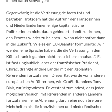
in den Sattel schwingen?
Gegenwärtig ist die Verfassung de facto tot und
begraben. Trotzdem hat der Aufruhr der FranzösInnen
und NiederländerInnen einige kapitalistische
PolitikerInnen nicht daran gehindert, damit zu drohen,
den Prozess wieder zu beleben – wenn nicht sofort dann
in der Zukunft. Wie es ein EU-Beamter formulierte: „wir
werden eine Sprache haben, die die Verfassung in den
Kühlschrank legt, aber nicht ins Leichenschauhaus“. Es
ist fast unglaublich, aber der französischer Präsident,
Chirac, drängte andere Länder mit den geplanten
Referenden fortzufahren. Dieser Rat wurde von anderen
europäischen AnführerInen, wie Großbritanniens Tony
Blair, zurückgewiesen. Er versteht zumindest, dass jeder
möglicher Versuch, mit Referenden in anderen Ländern
fortzufahren, eine Ablehnung durch eine noch breitere
Mehrheiten als die französischen und niederländischen