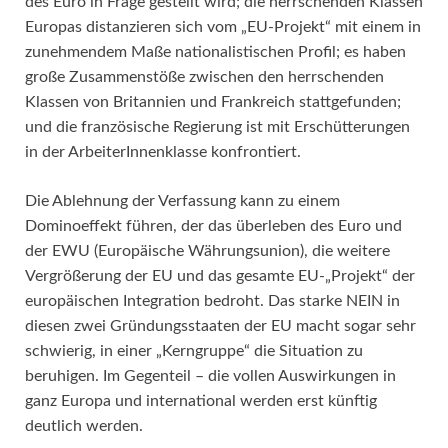
des Euro in Frage gestellt wird; die herrschenden Klassen
Europas distanzieren sich vom „EU-Projekt“ mit einem in
zunehmendem Maße nationalistischen Profil; es haben
große Zusammenstöße zwischen den herrschenden
Klassen von Britannien und Frankreich stattgefunden;
und die französische Regierung ist mit Erschütterungen
in der ArbeiterInnenklasse konfrontiert.
Die Ablehnung der Verfassung kann zu einem
Dominoeffekt führen, der das überleben des Euro und
der EWU (Europäische Währungsunion), die weitere
Vergrößerung der EU und das gesamte EU-„Projekt“ der
europäischen Integration bedroht. Das starke NEIN in
diesen zwei Gründungsstaaten der EU macht sogar sehr
schwierig, in einer „Kerngruppe“ die Situation zu
beruhigen. Im Gegenteil – die vollen Auswirkungen in
ganz Europa und international werden erst künftig
deutlich werden.