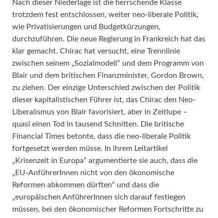
Nach dieser Niederlage ist die herrschende Klasse
trotzdem fest entschlossen, weiter neo-liberale Politik,
wie Privatisierungen und Budgetkürzungen,
durchzuführen. Die neue Regierung in Frankreich hat das
klar gemacht. Chirac hat versucht, eine Trennlinie
zwischen seinem „Sozialmodell“ und dem Programm von
Blair und dem britischen Finanzminister, Gordon Brown,
zu ziehen. Der einzige Unterschied zwischen der Politik
dieser kapitalistischen Führer ist, das Chirac den Neo-
Liberalismus von Blair favorisiert, aber in Zeitlupe –
quasi einen Tod in tausend Schnitten. Die britische
Financial Times betonte, dass die neo-liberale Politik
fortgesetzt werden müsse. In ihrem Leitartikel
„Krisenzeit in Europa“ argumentierte sie auch, dass die
„EU-AnführerInnen nicht von den ökonomische
Reformen abkommen dürften“ und dass die
„europäischen AnführerInnen sich darauf festlegen
müssen, bei den ökonomischer Reformen Fortschritte zu