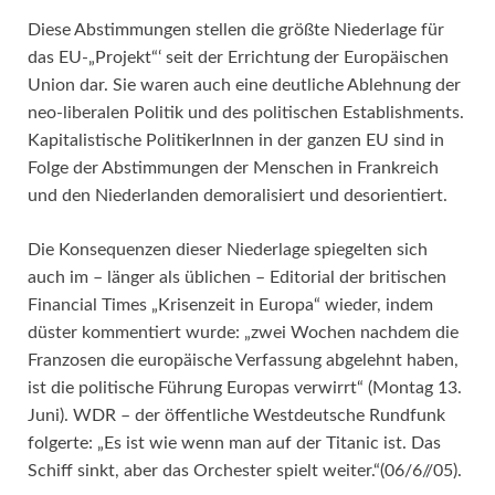
Diese Abstimmungen stellen die größte Niederlage für
das EU-„Projekt“‘ seit der Errichtung der Europäischen
Union dar. Sie waren auch eine deutliche Ablehnung der
neo-liberalen Politik und des politischen Establishments.
Kapitalistische PolitikerInnen in der ganzen EU sind in
Folge der Abstimmungen der Menschen in Frankreich
und den Niederlanden demoralisiert und desorientiert.
Die Konsequenzen dieser Niederlage spiegelten sich
auch im – länger als üblichen – Editorial der britischen
Financial Times „Krisenzeit in Europa“ wieder, indem
düster kommentiert wurde: „zwei Wochen nachdem die
Franzosen die europäische Verfassung abgelehnt haben,
ist die politische Führung Europas verwirrt“ (Montag 13.
Juni). WDR – der öffentliche Westdeutsche Rundfunk
folgerte: „Es ist wie wenn man auf der Titanic ist. Das
Schiff sinkt, aber das Orchester spielt weiter.“(06/6//05).