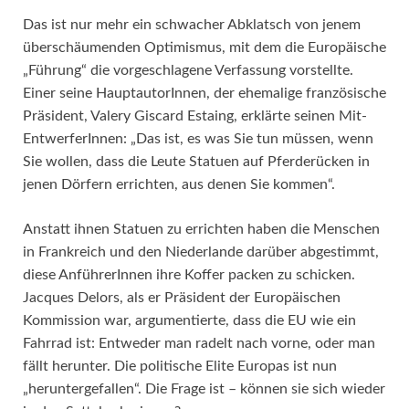
Das ist nur mehr ein schwacher Abklatsch von jenem
überschäumenden Optimismus, mit dem die Europäische
„Führung“ die vorgeschlagene Verfassung vorstellte.
Einer seine HauptautorInnen, der ehemalige französische
Präsident, Valery Giscard Estaing, erklärte seinen Mit-
EntwerferInnen: „Das ist, es was Sie tun müssen, wenn
Sie wollen, dass die Leute Statuen auf Pferderücken in
jenen Dörfern errichten, aus denen Sie kommen“.
Anstatt ihnen Statuen zu errichten haben die Menschen
in Frankreich und den Niederlande darüber abgestimmt,
diese AnführerInnen ihre Koffer packen zu schicken.
Jacques Delors, als er Präsident der Europäischen
Kommission war, argumentierte, dass die EU wie ein
Fahrrad ist: Entweder man radelt nach vorne, oder man
fällt herunter. Die politische Elite Europas ist nun
„heruntergefallen“. Die Frage ist – können sie sich wieder