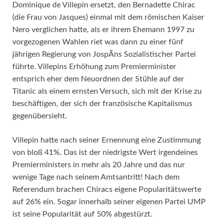
Dominique de Villepin ersetzt, den Bernadette Chirac
(die Frau von Jasques) einmal mit dem römischen Kaiser
Nero verglichen hatte, als er ihrem Ehemann 1997 zu
vorgezogenen Wahlen riet was dann zu einer fünf
jährigen Regierung von JospÃ­ns Sozialistischer Partei
führte. Villepins Erhöhung zum Premierminister
entsprich eher dem Neuordnen der Stühle auf der
Titanic als einem ernsten Versuch, sich mit der Krise zu
beschäftigen, der sich der französische Kapitalismus
gegenübersieht.
Villepin hatte nach seiner Ernennung eine Zustimmung
von bloß 41%. Das ist der niedrigste Wert irgendeines
Premierministers in mehr als 20 Jahre und das nur
wenige Tage nach seinem Amtsantritt! Nach dem
Referendum brachen Chiracs eigene Popularitätswerte
auf 26% ein. Sogar innerhalb seiner eigenen Partei UMP
ist seine Popularität auf 50% abgestürzt.