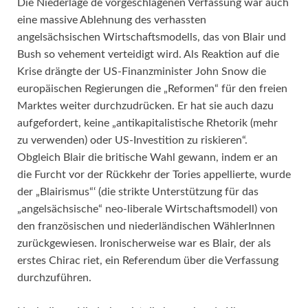
Die Niederlage de vorgeschlagenen Verfassung war auch
eine massive Ablehnung des verhassten
angelsächsischen Wirtschaftsmodells, das von Blair und
Bush so vehement verteidigt wird. Als Reaktion auf die
Krise drängte der US-Finanzminister John Snow die
europäischen Regierungen die „Reformen“ für den freien
Marktes weiter durchzudrücken. Er hat sie auch dazu
aufgefordert, keine „antikapitalistische Rhetorik (mehr
zu verwenden) oder US-Investition zu riskieren“.
Obgleich Blair die britische Wahl gewann, indem er an
die Furcht vor der Rückkehr der Tories appellierte, wurde
der „Blairismus“‘ (die strikte Unterstützung für das
„angelsächsische“ neo-liberale Wirtschaftsmodell) von
den französischen und niederländischen WählerInnen
zurückgewiesen. Ironischerweise war es Blair, der als
erstes Chirac riet, ein Referendum über die Verfassung
durchzuführen.