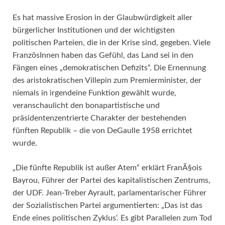
Es hat massive Erosion in der Glaubwürdigkeit aller
bürgerlicher Institutionen und der wichtigsten
politischen Parteien, die in der Krise sind, gegeben. Viele
FranzösInnen haben das Gefühl, das Land sei in den
Fängen eines „demokratischen Defizits“. Die Ernennung
des aristokratischen Villepin zum Premierminister, der
niemals in irgendeine Funktion gewählt wurde,
veranschaulicht den bonapartistische und
präsidentenzentrierte Charakter der bestehenden
fünften Republik – die von DeGaulle 1958 errichtet
wurde.
„Die fünfte Republik ist außer Atem“ erklärt FranÃ§ois
Bayrou, Führer der Partei des kapitalistischen Zentrums,
der UDF. Jean-Treber Ayrault, parlamentarischer Führer
der Sozialistischen Partei argumentierten: „Das ist das
Ende eines politischen Zyklus‘. Es gibt Parallelen zum Tod