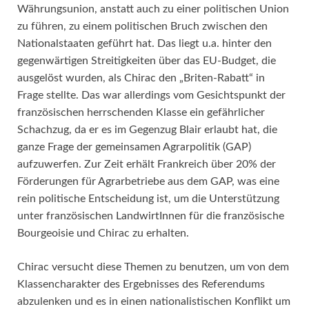
Währungsunion, anstatt auch zu einer politischen Union
zu führen, zu einem politischen Bruch zwischen den
Nationalstaaten geführt hat. Das liegt u.a. hinter den
gegenwärtigen Streitigkeiten über das EU-Budget, die
ausgelöst wurden, als Chirac den „Briten-Rabatt“ in
Frage stellte. Das war allerdings vom Gesichtspunkt der
französischen herrschenden Klasse ein gefährlicher
Schachzug, da er es im Gegenzug Blair erlaubt hat, die
ganze Frage der gemeinsamen Agrarpolitik (GAP)
aufzuwerfen. Zur Zeit erhält Frankreich über 20% der
Förderungen für Agrarbetriebe aus dem GAP, was eine
rein politische Entscheidung ist, um die Unterstützung
unter französischen LandwirtInnen für die französische
Bourgeoisie und Chirac zu erhalten.
Chirac versucht diese Themen zu benutzen, um von dem
Klassencharakter des Ergebnisses des Referendums
abzulenken und es in einen nationalistischen Konflikt um