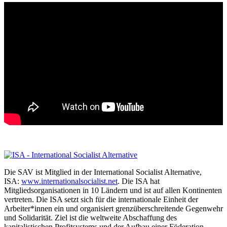
Die SAV ist Mitglied in der International Socialist Alternative,
ISA:
www.internationalsocialist.net
. Die ISA hat
Mitgliedsorganisationen in 10 Ländern und ist auf allen Kontinenten
vertreten. Die ISA setzt sich für die internationale Einheit der
Arbeiter*innen ein und organisiert grenzüberschreitende Gegenwehr
und Solidarität. Ziel ist die weltweite Abschaffung des
kapitalistischen Profitsystems und der Aufbau einer Föderation