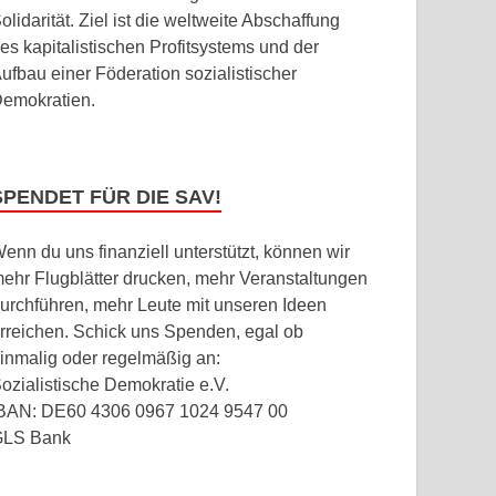
olidarität. Ziel ist die weltweite Abschaffung
es kapitalistischen Profitsystems und der
ufbau einer Föderation sozialistischer
emokratien.
SPENDET FÜR DIE SAV!
enn du uns finanziell unterstützt, können wir
ehr Flugblätter drucken, mehr Veranstaltungen
urchführen, mehr Leute mit unseren Ideen
rreichen. Schick uns Spenden, egal ob
inmalig oder regelmäßig an:
ozialistische Demokratie e.V.
BAN: DE60 4306 0967 1024 9547 00
GLS Bank