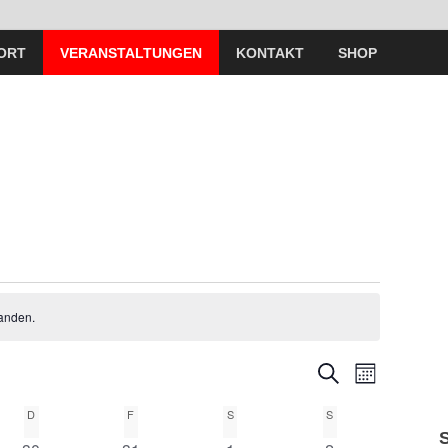
ORT
VERANSTALTUNGEN
KONTAKT
SHOP
anden.
V
V
S
M
U
O
e
C
e
D
F
S
S
N
H
A
r
E