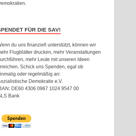
emokratien.
SPENDET FÜR DIE SAV!
enn du uns finanziell unterstützt, können wir
ehr Flugblätter drucken, mehr Veranstaltungen
urchführen, mehr Leute mit unseren Ideen
rreichen. Schick uns Spenden, egal ob
inmalig oder regelmäßig an:
ozialistische Demokratie e.V.
BAN: DE60 4306 0967 1024 9547 00
GLS Bank