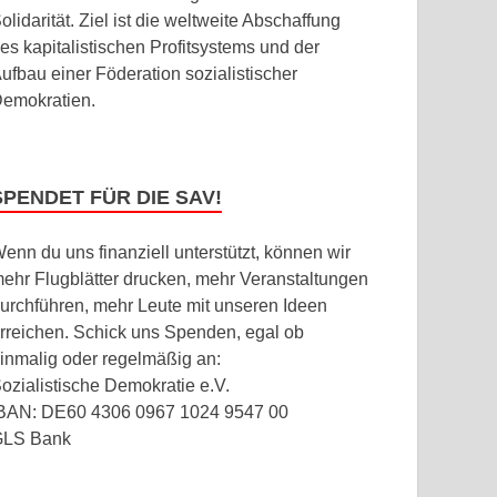
olidarität. Ziel ist die weltweite Abschaffung
es kapitalistischen Profitsystems und der
ufbau einer Föderation sozialistischer
emokratien.
SPENDET FÜR DIE SAV!
enn du uns finanziell unterstützt, können wir
ehr Flugblätter drucken, mehr Veranstaltungen
urchführen, mehr Leute mit unseren Ideen
rreichen. Schick uns Spenden, egal ob
inmalig oder regelmäßig an:
ozialistische Demokratie e.V.
BAN: DE60 4306 0967 1024 9547 00
GLS Bank