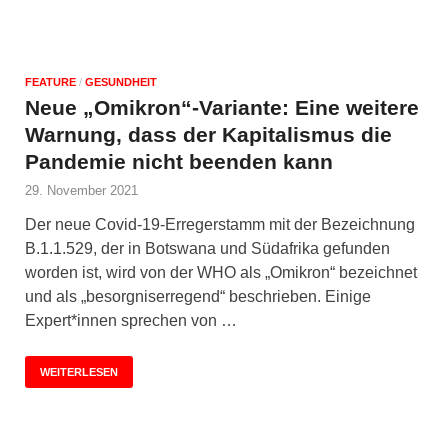
FEATURE
/
GESUNDHEIT
Neue „Omikron“-Variante: Eine weitere
Warnung, dass der Kapitalismus die
Pandemie nicht beenden kann
29. November 2021
Der neue Covid-19-Erregerstamm mit der Bezeichnung
B.1.1.529, der in Botswana und Südafrika gefunden
worden ist, wird von der WHO als „Omikron“ bezeichnet
und als „besorgniserregend“ beschrieben. Einige
Expert*innen sprechen von …
WEITERLESEN