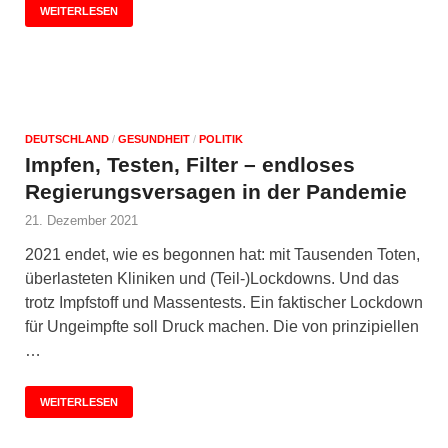
WEITERLESEN
DEUTSCHLAND
/
GESUNDHEIT
/
POLITIK
Impfen, Testen, Filter – endloses
Regierungsversagen in der Pandemie
21. Dezember 2021
2021 endet, wie es begonnen hat: mit Tausenden Toten,
überlasteten Kliniken und (Teil-)Lockdowns. Und das
trotz Impfstoff und Massentests. Ein faktischer Lockdown
für Ungeimpfte soll Druck machen. Die von prinzipiellen
…
WEITERLESEN