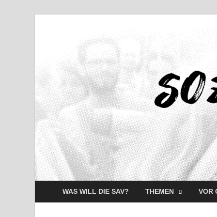
WAS WILL DIE SAV?
THEMEN
VOR 