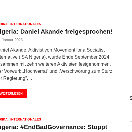
RIKA
/
INTERNATIONALES
igeria: Daniel Akande freigesprochen!
. Januar 2026
niel Akande, Aktivist von Movement for a Socialist
ternative (ISA Nigeria), wurde Ende September 2024
sammen mit zehn weiteren Aktivisten festgenommen.
r Vorwurf: „Hochverrat” und „Verschwörung zum Sturz
r Regierung”, …
WEITERLESEN
RIKA
/
INTERNATIONALES
H
igeria: #EndBadGovernance: Stoppt