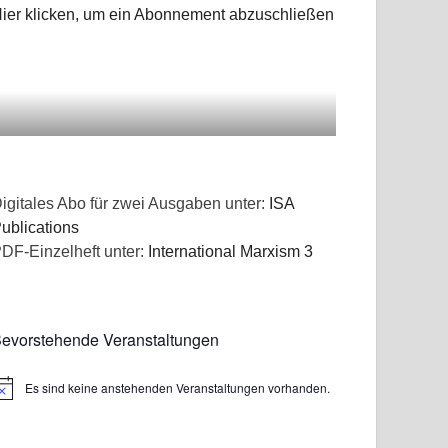
ier klicken, um ein Abonnement abzuschließen
igitales Abo für zwei Ausgaben unter:
ISA
ublications
DF-Einzelheft unter:
International Marxism 3
evorstehende Veranstaltungen
Es sind keine anstehenden Veranstaltungen vorhanden.
inweis