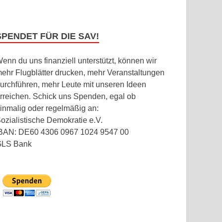
SPENDET FÜR DIE SAV!
enn du uns finanziell unterstützt, können wir
ehr Flugblätter drucken, mehr Veranstaltungen
urchführen, mehr Leute mit unseren Ideen
rreichen. Schick uns Spenden, egal ob
inmalig oder regelmäßig an:
ozialistische Demokratie e.V.
BAN: DE60 4306 0967 1024 9547 00
GLS Bank