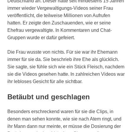
Deutschland an. Dieser hatte seit mindestens 15 Jahren
immer wieder Vergewaltigungs-Videos seiner Frau
veröffentlicht, die teilweise Millionen von Aufrufen
hatten. Er zeigte den Zuschauenden, wie er seine
Ehefrau vergewaltigte. In Kommentaren und Chat-
Gruppen wurde er dafür gefeiert.
Die Frau wusste von nichts. Für sie war ihr Ehemann
immer für sie da. Sie beschrieb ihre Ehe als glücklich.
Sie sagte, sie fühle sich wie ein Stück Fleisch, nachdem
sie die Videos gesehen hatte. In zahlreichen Videos war
ihr lebloses Gesicht für alle sichtbar.
Betäubt und geschlagen
Besonders erschreckend waren für sie die Clips, in
denen man sehen konnte, wie sie nach Atem ringt, und
ihr Mann dann nur meinte, er müsse die Dosierung der