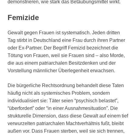
demonstrieren, wie stark das Betäubungsmittel wirkt.
Femizide
Gewalt gegen Frauen ist systematisch. Jeden dritten
Tag stirbt in Deutschland eine Frau durch ihren Partner
oder Ex-Partner. Der Begriff Femizid bezeichnet die
Tötung von Frauen, weil sie Frauen sind – also Morde,
die aus einem patriarchalen Besitzdenken und der
Vorstellung männlicher Überlegenheit erwachsen.
Die bürgerliche Rechtsordnung behandelt diese Taten
häufig nicht als systemisches Problem, sondern
individualisiert sie: Täter seien “psychisch belastet”,
“überfordert” oder “in einer Ausnahmesituation”. Die
strukturelle Dimension, dass diese Gewalt auf einem tief
verwurzelten patriarchalen Machtverhältnis fußt, bleibt
außen vor. Dass Frauen sterben, weil sie sich trennen,