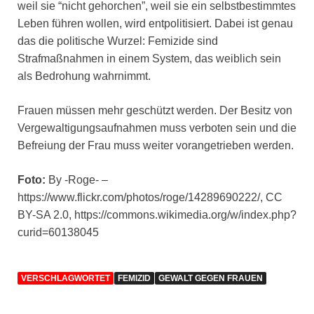
weil sie “nicht gehorchen”, weil sie ein selbstbestimmtes
Leben führen wollen, wird entpolitisiert. Dabei ist genau
das die politische Wurzel: Femizide sind
Strafmaßnahmen in einem System, das weiblich sein
als Bedrohung wahrnimmt.
Frauen müssen mehr geschützt werden. Der Besitz von
Vergewaltigungsaufnahmen muss verboten sein und die
Befreiung der Frau muss weiter vorangetrieben werden.
Foto:
By -Roge- –
https://www.flickr.com/photos/roge/14289690222/, CC
BY-SA 2.0, https://commons.wikimedia.org/w/index.php?
curid=60138045
VERSCHLAGWORTET
FEMIZID
GEWALT GEGEN FRAUEN