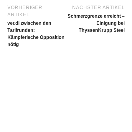
VORHERIGER
NÄCHSTER ARTIKEL
ARTIKEL
Schmerzgrenze erreicht –
ver.di zwischen den
Einigung bei
Tarifrunden:
ThyssenKrupp Steel
Kämpferische Opposition
nötig