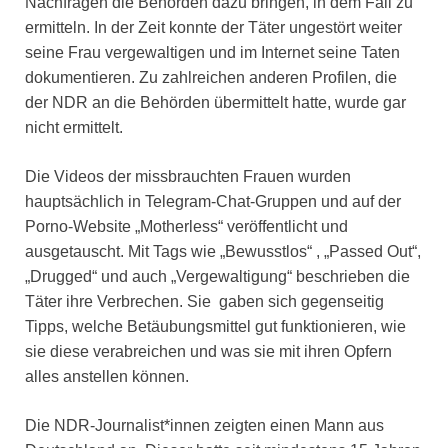
Nachfragen die Behörden dazu bringen, in dem Fall zu
ermitteln. In der Zeit konnte der Täter ungestört weiter
seine Frau vergewaltigen und im Internet seine Taten
dokumentieren. Zu zahlreichen anderen Profilen, die
der NDR an die Behörden übermittelt hatte, wurde gar
nicht ermittelt.
Die Videos der missbrauchten Frauen wurden
hauptsächlich in Telegram-Chat-Gruppen und auf der
Porno-Website „Motherless“ veröffentlicht und
ausgetauscht. Mit Tags wie „Bewusstlos“ , „Passed Out“,
„Drugged“ und auch „Vergewaltigung“ beschrieben die
Täter ihre Verbrechen. Sie gaben sich gegenseitig
Tipps, welche Betäubungsmittel gut funktionieren, wie
sie diese verabreichen und was sie mit ihren Opfern
alles anstellen können.
Die NDR-Journalist*innen zeigten einen Mann aus