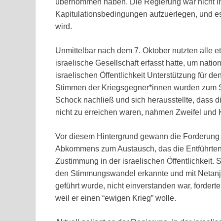
übernommen haben. Die Regierung war nicht in 
Kapitulationsbedingungen aufzuerlegen, und e
wird.
Unmittelbar nach dem 7. Oktober nutzten alle et
israelische Gesellschaft erfasst hatte, um nati
israelischen Öffentlichkeit Unterstützung für de
Stimmen der Kriegsgegner*innen wurden zum S
Schock nachließ und sich herausstellte, dass di
nicht zu erreichen waren, nahmen Zweifel und Kr
Vor diesem Hintergrund gewann die Forderung 
Abkommens zum Austausch, das die Entführten
Zustimmung in der israelischen Öffentlichkeit. 
den Stimmungswandel erkannte und mit Netanja
geführt wurde, nicht einverstanden war, fordert
weil er einen “ewigen Krieg” wolle.