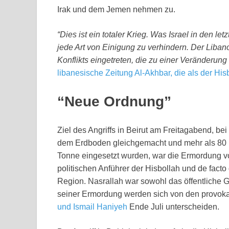
Irak und dem Jemen nehmen zu.
“Dies ist ein totaler Krieg. Was Israel in den l
jede Art von Einigung zu verhindern. Der Liba
Konflikts eingetreten, die zu einer Veränderung
libanesische Zeitung Al-Akhbar, die als der His
“Neue Ordnung”
Ziel des Angriffs in Beirut am Freitagabend,
dem Erdboden gleichgemacht und mehr als 80 B
Tonne eingesetzt wurden, war die Ermordung v
politischen Anführer der Hisbollah und de facto
Region. Nasrallah war sowohl das öffentliche G
seiner Ermordung werden sich von den provoka
und Ismail Haniyeh
Ende Juli unterscheiden.