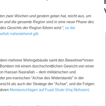
etzten zwei Wochen und gestern getan hat, reicht aus, um
non und die gesamte Region sind in eine neue Phase des
 des Gesichts der Region führen wird.”
,
so die
bollah nahestehend gilt.
 bei dem mehrere Wohngebäude samt den Bewohner*innen
omben mit einem durchschnittlichen Gewicht von einer
on Hassan Nasrallah – dem militärischen und
 der pro-iranischen “Achse des Widerstands” in der
esicht als auch der Stratege der “Achse”, und die Folgen
tiven
Mordanschlägen auf Fuad Shukr (Haj Mohsein)