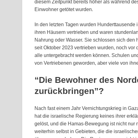
diesem Zeitpunkt bereits höher als während d
Einwohner getötet wurden.
In den letzten Tagen wurden Hunderttausende
ihren Häusern vertrieben und waren stundenla
Nahrung oder Wasser. Sie schlossen sich den
seit Oktober 2023 vertrieben wurden, noch vor d
alle untergebracht werden können. Schulen un
von Vertriebenen geworden, aber viele von ihnen
“Die Bewohner des Norde
zurückbringen”?
Nach fast einem Jahr Vernichtungskrieg in Gaz
hat die israelische Regierung keines ihrer erklä
gelöst, und die Hamas-Bewegung ist nicht nur 
weiterhin selbst in Gebieten, die die israelisc