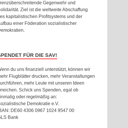
renzüberschreitende Gegenwehr und
olidarität. Ziel ist die weltweite Abschaffung
es kapitalistischen Profitsystems und der
ufbau einer Föderation sozialistischer
emokratien.
SPENDET FÜR DIE SAV!
enn du uns finanziell unterstützt, können wir
ehr Flugblätter drucken, mehr Veranstaltungen
urchführen, mehr Leute mit unseren Ideen
rreichen. Schick uns Spenden, egal ob
inmalig oder regelmäßig an:
ozialistische Demokratie e.V.
BAN: DE60 4306 0967 1024 9547 00
GLS Bank