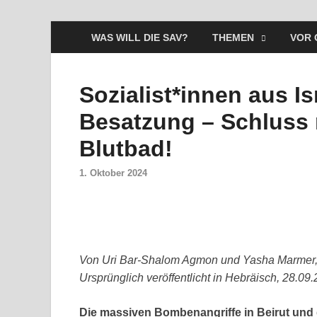
WAS WILL DIE SAV?
THEMEN
VOR 
Sozialist*innen aus I
Besatzung – Schluss 
Blutbad!
1. Oktober 2024
Von Uri Bar-Shalom Agmon und Yasha Marmer, So
Ursprünglich veröffentlicht in Hebräisch, 28.09.
Die massiven Bombenangriffe in Beirut und 