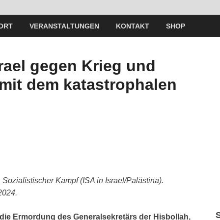
ORT
VERANSTALTUNGEN
KONTAKT
SHOP
srael gegen Krieg und
mit dem katastrophalen
zialistischer Kampf (ISA in Israel/Palästina).
2024.
die Ermordung des Generalsekretärs der Hisbollah,