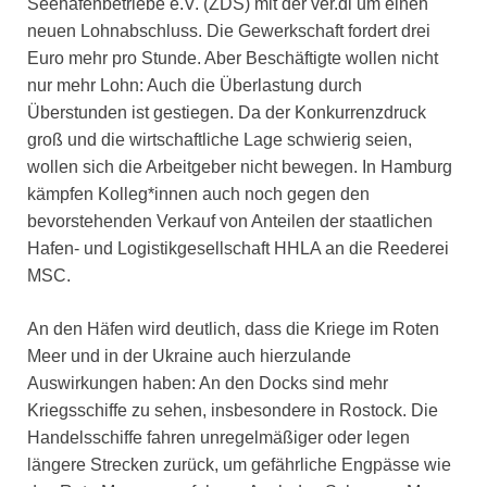
Seehafenbetriebe e.V. (ZDS) mit der ver.di um einen
neuen Lohnabschluss. Die Gewerkschaft fordert drei
Euro mehr pro Stunde. Aber Beschäftigte wollen nicht
nur mehr Lohn: Auch die Überlastung durch
Überstunden ist gestiegen. Da der Konkurrenzdruck
groß und die wirtschaftliche Lage schwierig seien,
wollen sich die Arbeitgeber nicht bewegen. In Hamburg
kämpfen Kolleg*innen auch noch gegen den
bevorstehenden Verkauf von Anteilen der staatlichen
Hafen- und Logistikgesellschaft HHLA an die Reederei
MSC.
An den Häfen wird deutlich, dass die Kriege im Roten
Meer und in der Ukraine auch hierzulande
Auswirkungen haben: An den Docks sind mehr
Kriegsschiffe zu sehen, insbesondere in Rostock. Die
Handelsschiffe fahren unregelmäßiger oder legen
längere Strecken zurück, um gefährliche Engpässe wie