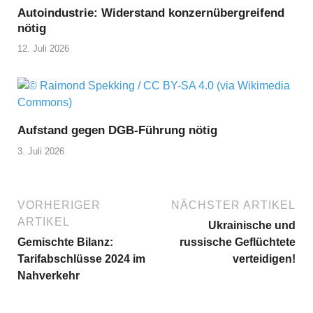
Autoindustrie: Widerstand konzernübergreifend
nötig
12. Juli 2026
Aufstand gegen DGB-Führung nötig
3. Juli 2026
VORHERIGER
NÄCHSTER ARTIKEL
ARTIKEL
Ukrainische und
Gemischte Bilanz:
russische Geflüchtete
Tarifabschlüsse 2024 im
verteidigen!
Nahverkehr