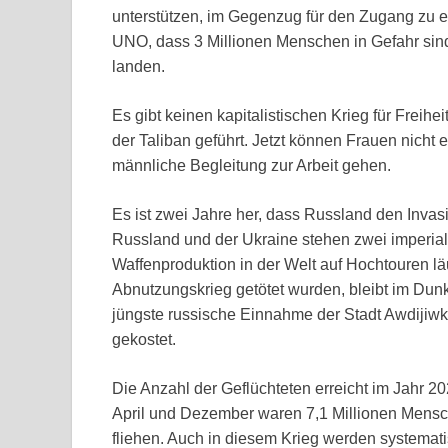
unterstützen, im Gegenzug für den Zugang zu e
UNO, dass 3 Millionen Menschen in Gefahr sind
landen.
Es gibt keinen kapitalistischen Krieg für Freih
der Taliban geführt. Jetzt können Frauen nicht
männliche Begleitung zur Arbeit gehen.
Es ist zwei Jahre her, dass Russland den Invas
Russland und der Ukraine stehen zwei imperiali
Waffenproduktion in der Welt auf Hochtouren lä
Abnutzungskrieg getötet wurden, bleibt im Dunke
jüngste russische Einnahme der Stadt Awdijiw
gekostet.
Die Anzahl der Geflüchteten erreicht im Jahr 
April und Dezember waren 7,1 Millionen Mens
fliehen. Auch in diesem Krieg werden systemat