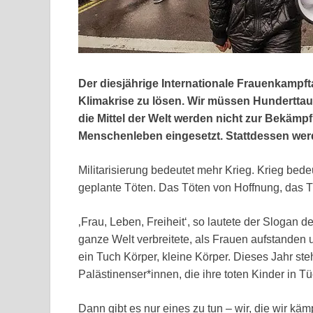
Der diesjährige Internationale Frauenkampft
Klimakrise zu lösen. Wir müssen Hundertta
die Mittel der Welt werden nicht zur Bekäm
Menschenleben eingesetzt. Stattdessen werden
Militarisierung bedeutet mehr Krieg. Krieg bedeu
geplante Töten. Das Töten von Hoffnung, das T
‚Frau, Leben, Freiheit‘, so lautete der Slogan d
ganze Welt verbreitete, als Frauen aufstanden u
ein Tuch Körper, kleine Körper. Dieses Jahr st
Palästinenser*innen, die ihre toten Kinder in Tü
Dann gibt es nur eines zu tun – wir, die wir 