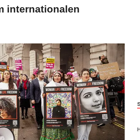
 internationalen
H