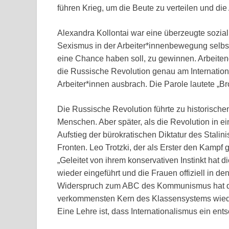
führen Krieg, um die Beute zu verteilen und di
Alexandra Kollontai war eine überzeugte sozial
Sexismus in der Arbeiter*innenbewegung selb
eine Chance haben soll, zu gewinnen. Arbeitend
die Russische Revolution genau am Internatio
Arbeiter*innen ausbrach. Die Parole lautete „Br
Die Russische Revolution führte zu historisch
Menschen. Aber später, als die Revolution in ein
Aufstieg der bürokratischen Diktatur des Stali
Fronten. Leo Trotzki, der als Erster den Kamp
„Geleitet von ihrem konservativen Instinkt hat 
wieder eingeführt und die Frauen offiziell in de
Widerspruch zum ABC des Kommunismus hat die
verkommensten Kern des Klassensystems wiederh
Eine Lehre ist, dass Internationalismus ein ents