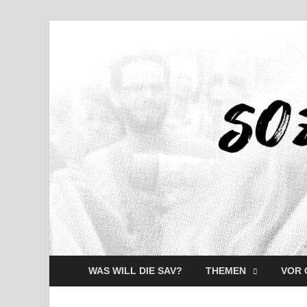
WAS WILL DIE SAV?
THEMEN
VOR 