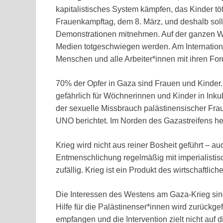
kapitalistisches System kämpfen, das Kinder tö
Frauenkampftag, dem 8. März, und deshalb soll
Demonstrationen mitnehmen. Auf der ganzen Wel
Medien totgeschwiegen werden. Am Internati
Menschen und alle Arbeiter*innen mit ihren For
70% der Opfer in Gaza sind Frauen und Kinder
gefährlich für Wöchnerinnen und Kinder in Inku
der sexuelle Missbrauch palästinensischer Fra
UNO berichtet. Im Norden des Gazastreifens he
Krieg wird nicht aus reiner Bosheit geführt – 
Entmenschlichung regelmäßig mit imperialistisc
zufällig. Krieg ist ein Produkt des wirtschaftlic
Die Interessen des Westens am Gaza-Krieg sind 
Hilfe für die Palästinenser*innen wird zurückge
empfangen und die Intervention zielt nicht auf 