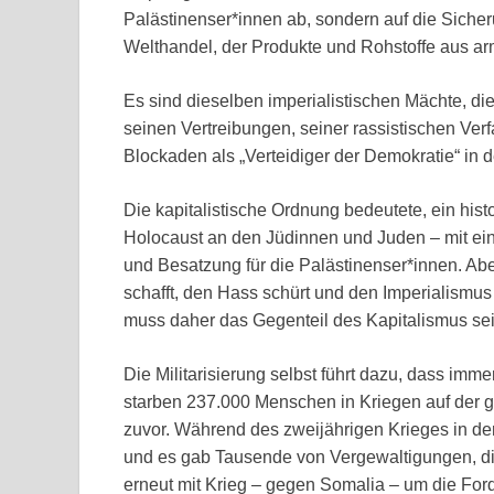
Palästinenser*innen ab, sondern auf die Siche
Welthandel, der Produkte und Rohstoffe aus ar
Es sind dieselben imperialistischen Mächte, die
seinen Vertreibungen, seiner rassistischen Ve
Blockaden als „Verteidiger der Demokratie“ in 
Die kapitalistische Ordnung bedeutete, ein hist
Holocaust an den Jüdinnen und Juden – mit ein
und Besatzung für die Palästinenser*innen. Abe
schafft, den Hass schürt und den Imperialismus
muss daher das Gegenteil des Kapitalismus sei
Die Militarisierung selbst führt dazu, dass imm
starben 237.000 Menschen in Kriegen auf der g
zuvor. Während des zweijährigen Krieges in de
und es gab Tausende von Vergewaltigungen, die
erneut mit Krieg – gegen Somalia – um die Fo