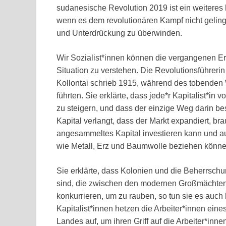
sudanesische Revolution 2019 ist ein weiteres h
wenn es dem revolutionären Kampf nicht geling
und Unterdrückung zu überwinden.
Wir Sozialist*innen können die vergangenen E
Situation zu verstehen. Die Revolutionsführerin
Kollontai schrieb 1915, während des tobenden W
führten. Sie erklärte, dass jede*r Kapitalist*in
zu steigern, und dass der einzige Weg darin be
Kapital verlangt, dass der Markt expandiert, bra
angesammeltes Kapital investieren kann und au
wie Metall, Erz und Baumwolle beziehen könne
Sie erklärte, dass Kolonien und die Beherrschu
sind, die zwischen den modernen Großmächten
konkurrieren, um zu rauben, so tun sie es auch 
Kapitalist*innen hetzen die Arbeiter*innen ein
Landes auf, um ihren Griff auf die Arbeiter*inne