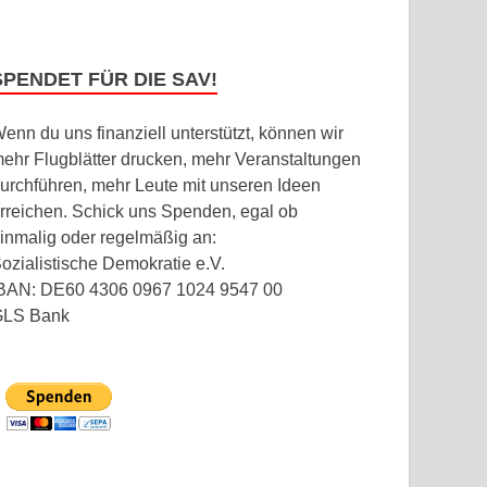
SPENDET FÜR DIE SAV!
enn du uns finanziell unterstützt, können wir
ehr Flugblätter drucken, mehr Veranstaltungen
urchführen, mehr Leute mit unseren Ideen
rreichen. Schick uns Spenden, egal ob
inmalig oder regelmäßig an:
ozialistische Demokratie e.V.
BAN: DE60 4306 0967 1024 9547 00
GLS Bank