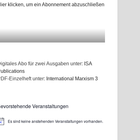
ier klicken, um ein Abonnement abzuschließen
igitales Abo für zwei Ausgaben unter:
ISA
ublications
DF-Einzelheft unter:
International Marxism 3
evorstehende Veranstaltungen
Es sind keine anstehenden Veranstaltungen vorhanden.
inweis