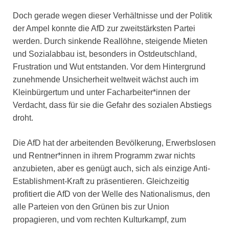
Doch gerade wegen dieser Verhältnisse und der Politik
der Ampel konnte die AfD zur zweitstärksten Partei
werden. Durch sinkende Reallöhne, steigende Mieten
und Sozialabbau ist, besonders in Ostdeutschland,
Frustration und Wut entstanden. Vor dem Hintergrund
zunehmende Unsicherheit weltweit wächst auch im
Kleinbürgertum und unter Facharbeiter*innen der
Verdacht, dass für sie die Gefahr des sozialen Abstiegs
droht.
Die AfD hat der arbeitenden Bevölkerung, Erwerbslosen
und Rentner*innen in ihrem Programm zwar nichts
anzubieten, aber es genügt auch, sich als einzige Anti-
Establishment-Kraft zu präsentieren. Gleichzeitig
profitiert die AfD von der Welle des Nationalismus, den
alle Parteien von den Grünen bis zur Union
propagieren, und vom rechten Kulturkampf, zum