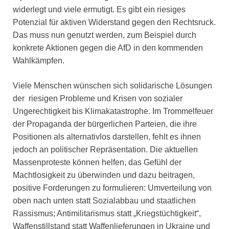
widerlegt und viele ermutigt. Es gibt ein riesiges
Potenzial für aktiven Widerstand gegen den Rechtsruck.
Das muss nun genutzt werden, zum Beispiel durch
konkrete Aktionen gegen die AfD in den kommenden
Wahlkämpfen.
Viele Menschen wünschen sich solidarische Lösungen
der riesigen Probleme und Krisen von sozialer
Ungerechtigkeit bis Klimakatastrophe. Im Trommelfeuer
der Propaganda der bürgerlichen Parteien, die ihre
Positionen als alternativlos darstellen, fehlt es ihnen
jedoch an politischer Repräsentation. Die aktuellen
Massenproteste können helfen, das Gefühl der
Machtlosigkeit zu überwinden und dazu beitragen,
positive Forderungen zu formulieren: Umverteilung von
oben nach unten statt Sozialabbau und staatlichen
Rassismus; Antimilitarismus statt „Kriegstüchtigkeit“,
Waffenstillstand statt Waffenlieferungen in Ukraine und