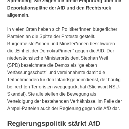
Spremberg. Sie zeigen die breite Empörung über die
Deportationspläne der AfD und den Rechtsruck
allgemein.
In vielen Orten haben sich Politiker*innen bürgerlicher
Parteien an die Spitze der Proteste gestellt.
Bürgermeister*innen und Minister*innen beschworen
die „Einheit der Demokrat*innen“ gegen die AfD. Der
niedersächsische Ministerpräsident Stephan Weil
(SPD) bezeichnete die Demos als “gelebten
Verfassungsschutz” und vereinnahmte damit die
Teilnehmenden für den Inlandsgeheimdienst, der häufig
bei rechten Terroristen weggeguckt hat (Stichwort NSU-
Skandal). Sie alle stellen die Bewegung als
Verteidigung der bestehenden Verhältnisse, im Falle der
Ampel-Parteien auch der Regierung gegen die AfD dar.
Regierungspolitik stärkt AfD