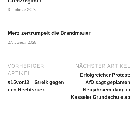
Grenzregime!
3. Februar 2025
Merz zertrumpelt die Brandmauer
27. Januar 2025
VORHERIGER
NÄCHSTER ARTIKEL
ARTIKEL
Erfolgreicher Protest:
#15vor12 – Streik gegen
AfD sagt geplanten
den Rechtsruck
Neujahrsempfang in
Kasseler Grundschule ab