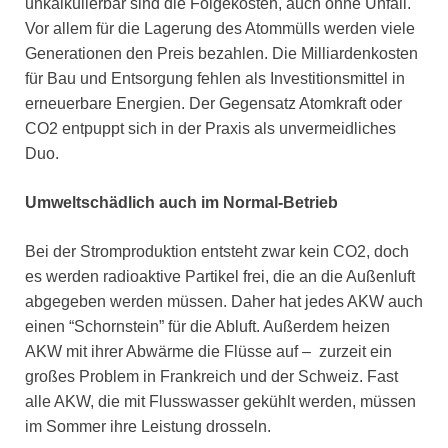
unkalkulierbar sind die Folgekosten, auch ohne Unfall.
Vor allem für die Lagerung des Atommülls werden viele
Generationen den Preis bezahlen. Die Milliardenkosten
für Bau und Entsorgung fehlen als Investitionsmittel in
erneuerbare Energien. Der Gegensatz Atomkraft oder
CO2 entpuppt sich in der Praxis als unvermeidliches
Duo.
Umweltschädlich auch im Normal-Betrieb
Bei der Stromproduktion entsteht zwar kein CO2, doch
es werden radioaktive Partikel frei, die an die Außenluft
abgegeben werden müssen. Daher hat jedes AKW auch
einen “Schornstein” für die Abluft. Außerdem heizen
AKW mit ihrer Abwärme die Flüsse auf – zurzeit ein
großes Problem in Frankreich und der Schweiz. Fast
alle AKW, die mit Flusswasser gekühlt werden, müssen
im Sommer ihre Leistung drosseln.