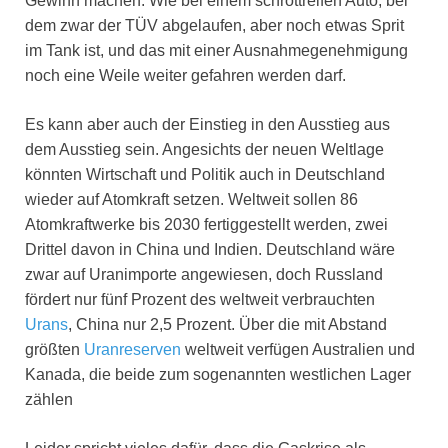
Gewinn machen. Wie bei einem schrottreifen Auto, bei
dem zwar der TÜV abgelaufen, aber noch etwas Sprit
im Tank ist, und das mit einer Ausnahmegenehmigung
noch eine Weile weiter gefahren werden darf.
Es kann aber auch der Einstieg in den Ausstieg aus
dem Ausstieg sein. Angesichts der neuen Weltlage
könnten Wirtschaft und Politik auch in Deutschland
wieder auf Atomkraft setzen. Weltweit sollen 86
Atomkraftwerke bis 2030 fertiggestellt werden, zwei
Drittel davon in China und Indien. Deutschland wäre
zwar auf Uranimporte angewiesen, doch Russland
fördert nur fünf Prozent des weltweit verbrauchten
Urans
, China nur 2,5 Prozent. Über die mit Abstand
größten
Uranreserven
weltweit verfügen Australien und
Kanada, die beide zum sogenannten westlichen Lager
zählen