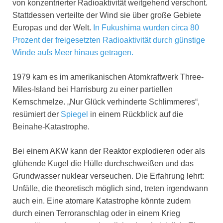
von konzentrierter Radioaktivität weitgehend verschont.
Stattdessen verteilte der Wind sie über große Gebiete
Europas und der Welt.
In Fukushima wurden circa 80
Prozent der freigesetzten Radioaktivität durch günstige
Winde aufs Meer hinaus getragen.
1979 kam es im amerikanischen Atomkraftwerk Three-
Miles-Island bei Harrisburg zu einer partiellen
Kernschmelze. „Nur Glück verhinderte Schlimmeres“,
resümiert der
Spiegel
in einem Rückblick auf die
Beinahe-Katastrophe.
Bei einem AKW kann der Reaktor explodieren oder als
glühende Kugel die Hülle durchschweißen und das
Grundwasser nuklear verseuchen. Die Erfahrung lehrt:
Unfälle, die theoretisch möglich sind, treten irgendwann
auch ein. Eine atomare Katastrophe könnte zudem
durch einen Terroranschlag oder in einem Krieg