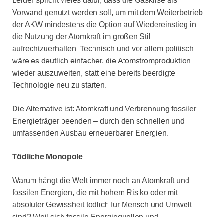
Leider spricht vieles dafür, dass die Gaskrise als
Vorwand genutzt werden soll, um mit dem Weiterbetrieb
der AKW mindestens die Option auf Wiedereinstieg in
die Nutzung der Atomkraft im großen Stil
aufrechtzuerhalten. Technisch und vor allem politisch
wäre es deutlich einfacher, die Atomstromproduktion
wieder auszuweiten, statt eine bereits beerdigte
Technologie neu zu starten.
Die Alternative ist: Atomkraft und Verbrennung fossiler
Energieträger beenden – durch den schnellen und
umfassenden Ausbau erneuerbarer Energien.
Tödliche Monopole
Warum hängt die Welt immer noch an Atomkraft und
fossilen Energien, die mit hohem Risiko oder mit
absoluter Gewissheit tödlich für Mensch und Umwelt
sind? Weil sich fossile Energiequellen und