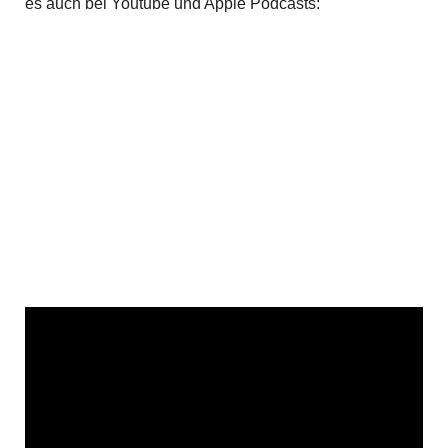
es auch bei Youtube und Apple Podcasts: