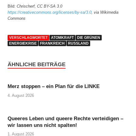
Bild:
Chrischerf, CC BY-SA 3.0
https://creativecommons.org/licenses/by-sa/3.0
, via Wikimedia
Commons
VERSCHLAGWORTET
ATOMKRAFT
DIE GRÜNEN
ENERGIEKRISE
FRANKREICH
RUSSLAND
ÄHNLICHE BEITRÄGE
Merz stoppen – ein Plan für die LINKE
4. August 2026
Queeres Leben und queere Rechte verteidigen –
wir lassen uns nicht spalten!
1. August 2026