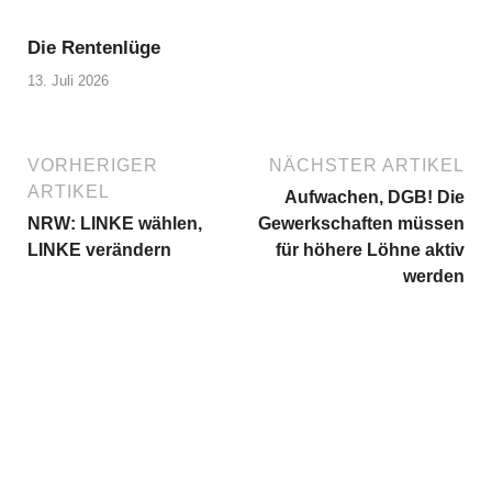
Die Rentenlüge
13. Juli 2026
VORHERIGER
NÄCHSTER ARTIKEL
ARTIKEL
Aufwachen, DGB! Die
NRW: LINKE wählen,
Gewerkschaften müssen
LINKE verändern
für höhere Löhne aktiv
werden