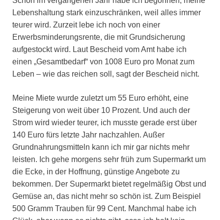
Schon im vergangenen Jahr habe ich begonnen, meine
Lebenshaltung stark einzuschränken, weil alles immer
teurer wird. Zurzeit lebe ich noch von einer
Erwerbsminderungsrente, die mit Grundsicherung
aufgestockt wird. Laut Bescheid vom Amt habe ich
einen „Gesamtbedarf“ von 1008 Euro pro Monat zum
Leben – wie das reichen soll, sagt der Bescheid nicht.
Meine Miete wurde zuletzt um 55 Euro erhöht, eine
Steigerung von weit über 10 Prozent. Und auch der
Strom wird wieder teurer, ich musste gerade erst über
140 Euro fürs letzte Jahr nachzahlen. Außer
Grundnahrungsmitteln kann ich mir gar nichts mehr
leisten. Ich gehe morgens sehr früh zum Supermarkt um
die Ecke, in der Hoffnung, günstige Angebote zu
bekommen. Der Supermarkt bietet regelmäßig Obst und
Gemüse an, das nicht mehr so schön ist. Zum Beispiel
500 Gramm Trauben für 99 Cent. Manchmal habe ich