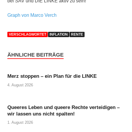
bei SAV und DIE LINKE aktiv zu sein!
Graph von Marco Verch
VERSCHLAGWORTET
INFLATION
RENTE
ÄHNLICHE BEITRÄGE
Merz stoppen – ein Plan für die LINKE
4. August 2026
Queeres Leben und queere Rechte verteidigen –
wir lassen uns nicht spalten!
1. August 2026