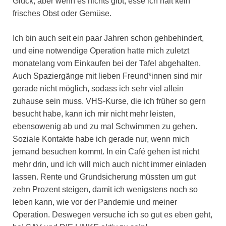
Glück, aber wenn es nichts gibt, esse ich halt kein
frisches Obst oder Gemüse.
Ich bin auch seit ein paar Jahren schon gehbehindert,
und eine notwendige Operation hatte mich zuletzt
monatelang vom Einkaufen bei der Tafel abgehalten.
Auch Spaziergänge mit lieben Freund*innen sind mir
gerade nicht möglich, sodass ich sehr viel allein
zuhause sein muss. VHS-Kurse, die ich früher so gern
besucht habe, kann ich mir nicht mehr leisten,
ebensowenig ab und zu mal Schwimmen zu gehen.
Soziale Kontakte habe ich gerade nur, wenn mich
jemand besuchen kommt. In ein Café gehen ist nicht
mehr drin, und ich will mich auch nicht immer einladen
lassen. Rente und Grundsicherung müssten um gut
zehn Prozent steigen, damit ich wenigstens noch so
leben kann, wie vor der Pandemie und meiner
Operation. Deswegen versuche ich so gut es eben geht,