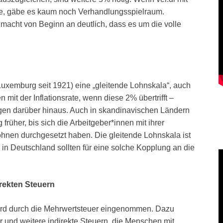
nge, gäbe es kaum noch Verhandlungsspielraum.
 macht von Beginn an deutlich, dass es um die volle
Luxemburg seit 1921) eine „gleitende Lohnskala“, auch
mit der Inflationsrate, wenn diese 2% übertrifft –
ngen darüber hinaus. Auch in skandinavischen Ländern
rüher, bis sich die Arbeitgeber*innen mit ihrer
Löhnen durchgesetzt haben. Die gleitende Lohnskala ist
in Deutschland sollten für eine solche Kopplung an die
rekten Steuern
ird durch die Mehrwertsteuer eingenommen. Dazu
 und weitere indirekte Steuern, die Menschen mit