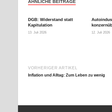
ÄHNLICHE BEITRÄGE
DGB: Widerstand statt
Autoindus
Kapitulation
konzernüb
13. Juli 2026
12. Juli 2026
VORHERIGER ARTIKEL
Inflation und Alltag: Zum Leben zu wenig