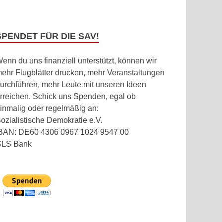
SPENDET FÜR DIE SAV!
enn du uns finanziell unterstützt, können wir
ehr Flugblätter drucken, mehr Veranstaltungen
urchführen, mehr Leute mit unseren Ideen
rreichen. Schick uns Spenden, egal ob
inmalig oder regelmäßig an:
ozialistische Demokratie e.V.
BAN: DE60 4306 0967 1024 9547 00
GLS Bank