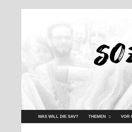
WAS WILL DIE SAV?
THEMEN
VOR 