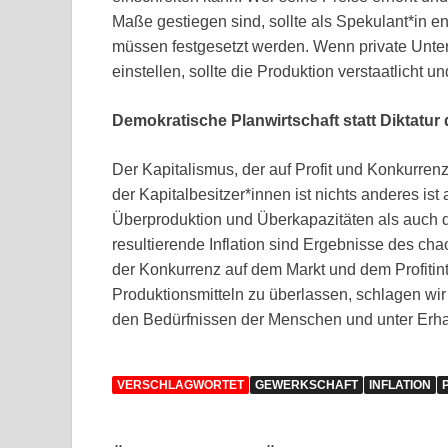
Maße gestiegen sind, sollte als Spekulant*in e
müssen festgesetzt werden. Wenn private Unte
einstellen, sollte die Produktion verstaatlicht u
Demokratische Planwirtschaft statt Diktatur
Der Kapitalismus, der auf Profit und Konkurrenz 
der Kapitalbesitzer*innen ist nichts anderes i
Überproduktion und Überkapazitäten als auch 
resultierende Inflation sind Ergebnisse des ch
der Konkurrenz auf dem Markt und dem Profitin
Produktionsmitteln zu überlassen, schlagen wir 
den Bedürfnissen der Menschen und unter Erhal
VERSCHLAGWORTET
GEWERKSCHAFT
INFLATION