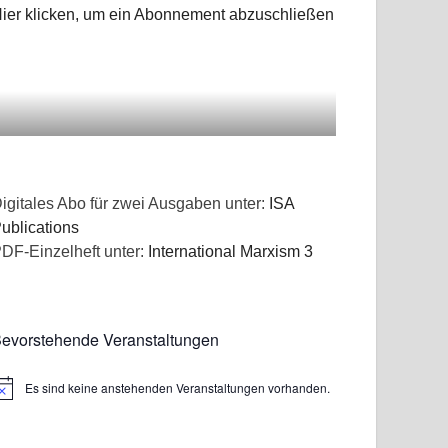
ier klicken, um ein Abonnement abzuschließen
igitales Abo für zwei Ausgaben unter:
ISA
ublications
DF-Einzelheft unter:
International Marxism 3
evorstehende Veranstaltungen
Es sind keine anstehenden Veranstaltungen vorhanden.
inweis