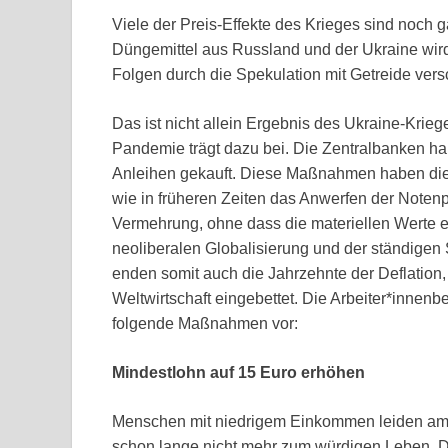
Viele der Preis-Effekte des Krieges sind noch
Düngemittel aus Russland und der Ukraine wird
Folgen durch die Spekulation mit Getreide vers
Das ist nicht allein Ergebnis des Ukraine-Krieg
Pandemie trägt dazu bei. Die Zentralbanken ha
Anleihen gekauft. Diese Maßnahmen haben die 
wie in früheren Zeiten das Anwerfen der Noten
Vermehrung, ohne dass die materiellen Werte 
neoliberalen Globalisierung und der ständige
enden somit auch die Jahrzehnte der Deflation, des
Weltwirtschaft eingebettet. Die Arbeiter*inne
folgende Maßnahmen vor:
Mindestlohn auf 15 Euro erhöhen
Menschen mit niedrigem Einkommen leiden am m
schon lange nicht mehr zum würdigen Leben. D