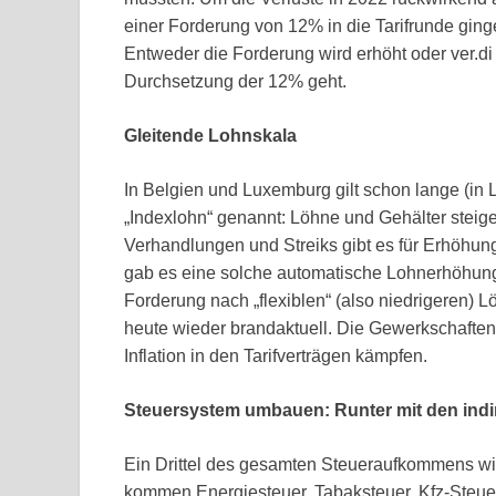
einer Forderung von 12% in die Tarifrunde gi
Entweder die Forderung wird erhöht oder ver.di
Durchsetzung der 12% geht.
Gleitende Lohnskala
In Belgien und Luxemburg gilt schon lange (in 
„Indexlohn“ genannt: Löhne und Gehälter steigen 
Verhandlungen und Streiks gibt es für Erhöhu
gab es eine solche automatische Lohnerhöhung f
Forderung nach „flexiblen“ (also niedrigeren) 
heute wieder brandaktuell. Die Gewerkschaften 
Inflation in den Tarifverträgen kämpfen.
Steuersystem umbauen: Runter mit den indi
Ein Drittel des gesamten Steueraufkommens w
kommen Energiesteuer, Tabaksteuer, Kfz-Steuer