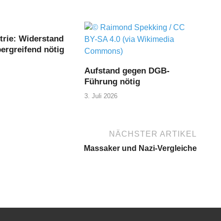
trie: Widerstand
ergreifend nötig
Aufstand gegen DGB-
Führung nötig
3. Juli 2026
NÄCHSTER ARTIKEL
Massaker und Nazi-Vergleiche