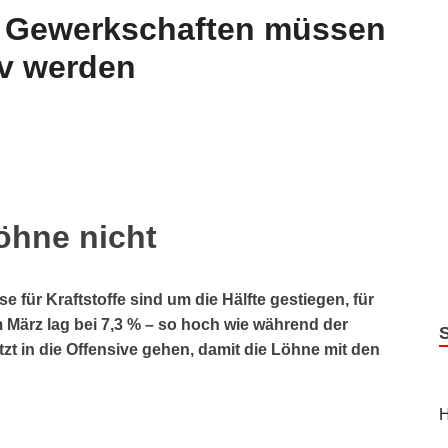
 Gewerkschaften müssen
iv werden
Löhne nicht
e für Kraftstoffe sind um die Hälfte gestiegen, für
m März lag bei 7,3 % – so hoch wie während der
zt in die Offensive gehen, damit die Löhne mit den
H