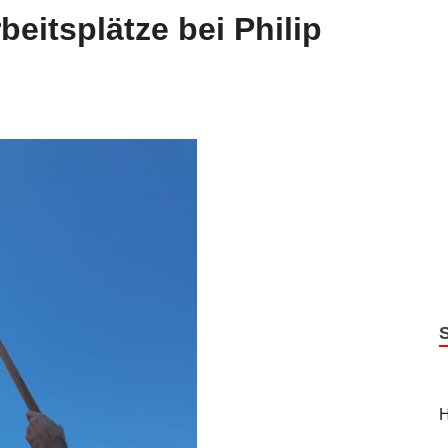
rbeitsplätze bei Philip
H