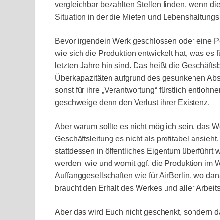
vergleichbar bezahlten Stellen finden, wenn di
Situation in der die Mieten und Lebenshaltung
Bevor irgendein Werk geschlossen oder eine Per
wie sich die Produktion entwickelt hat, was e
letzten Jahre hin sind. Das heißt die Geschäfts
Überkapazitäten aufgrund des gesunkenen Absa
sonst für ihre „Verantwortung“ fürstlich entloh
geschweige denn den Verlust ihrer Existenz.
Aber warum sollte es nicht möglich sein, das 
Geschäftsleitung es nicht als profitabel ansieh
stattdessen in öffentliches Eigentum überführt
werden, wie und womit ggf. die Produktion im W
Auffanggesellschaften wie für AirBerlin, wo dan
braucht den Erhalt des Werkes und aller Arbeits
Aber das wird Euch nicht geschenkt, sondern da