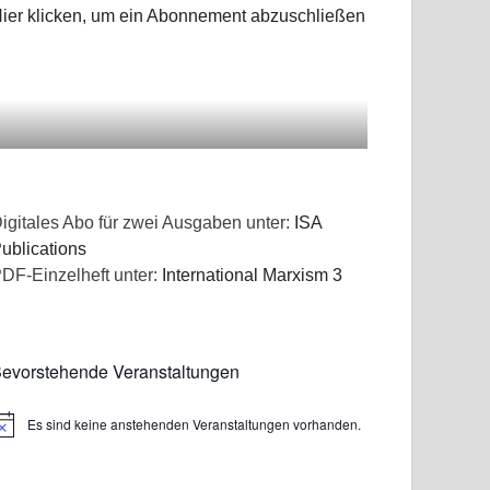
ier klicken, um ein Abonnement abzuschließen
igitales Abo für zwei Ausgaben unter:
ISA
ublications
DF-Einzelheft unter:
International Marxism 3
evorstehende Veranstaltungen
Es sind keine anstehenden Veranstaltungen vorhanden.
inweis