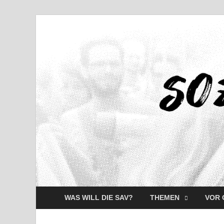
WAS WILL DIE SAV?
THEMEN
VOR 