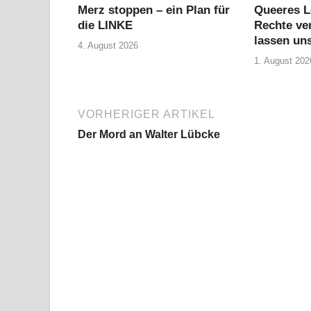
Merz stoppen – ein Plan für
Queeres L
die LINKE
Rechte ver
lassen uns
4. August 2026
1. August 202
VORHERIGER ARTIKEL
Der Mord an Walter Lübcke