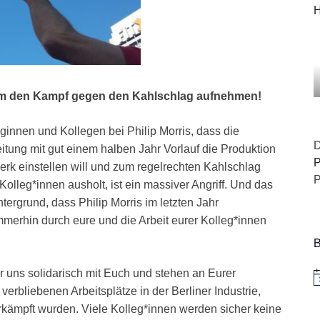
H
 den Kampf gegen den Kahlschlag aufnehmen!
ginnen und Kollegen bei Philip Morris, dass die
D
itung mit gut einem halben Jahr Vorlauf die Produktion
P
rk einstellen will und zum regelrechten Kahlschlag
P
olleg*innen ausholt, ist ein massiver Angriff. Und das
tergrund, dass Philip Morris im letzten Jahr
merhin durch eure und die Arbeit eurer Kolleg*innen
B
ir uns solidarisch mit Euch und stehen an Eurer
H
 verbliebenen Arbeitsplätze in der Berliner Industrie,
erkämpft wurden. Viele Kolleg*innen werden sicher keine