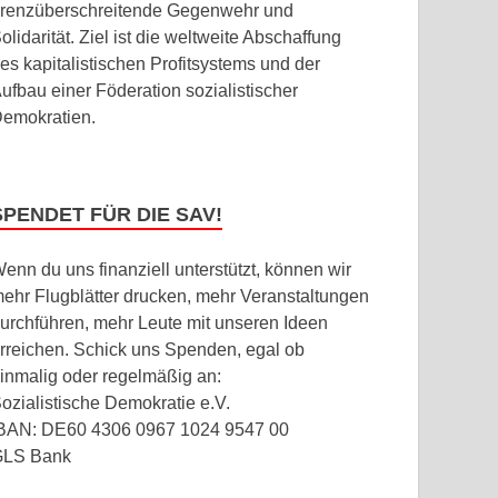
renzüberschreitende Gegenwehr und
olidarität. Ziel ist die weltweite Abschaffung
es kapitalistischen Profitsystems und der
ufbau einer Föderation sozialistischer
emokratien.
SPENDET FÜR DIE SAV!
enn du uns finanziell unterstützt, können wir
ehr Flugblätter drucken, mehr Veranstaltungen
urchführen, mehr Leute mit unseren Ideen
rreichen. Schick uns Spenden, egal ob
inmalig oder regelmäßig an:
ozialistische Demokratie e.V.
BAN: DE60 4306 0967 1024 9547 00
GLS Bank