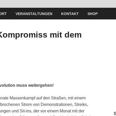
ORT
VERANSTALTUNGEN
KONTAKT
SHOP
Kompromiss mit dem
volution muss weitergehen!
onate Massenkampf auf den Straßen, mit einem
brochenen Strom von Demonstrationen, Streiks,
ngen und Sit-ins, der vor einem Monat mit der