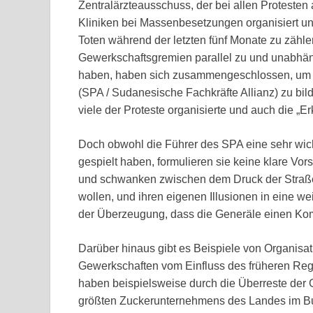
Zentralärzteausschuss, der bei allen Proteste
Kliniken bei Massenbesetzungen organisiert un
Toten während der letzten fünf Monate zu zähle
Gewerkschaftsgremien parallel zu und unabhäng
haben, haben sich zusammengeschlossen, um d
(SPA / Sudanesische Fachkräfte Allianz) zu bi
viele der Proteste organisierte und auch die „E
Doch obwohl die Führer des SPA eine sehr wich
gespielt haben, formulieren sie keine klare Vor
und schwanken zwischen dem Druck der Straßen
wollen, und ihren eigenen Illusionen in eine w
der Überzeugung, dass die Generäle einen Kom
Darüber hinaus gibt es Beispiele von Organisati
Gewerkschaften vom Einfluss des früheren Reg
haben beispielsweise durch die Überreste de
größten Zuckerunternehmens des Landes im Bu