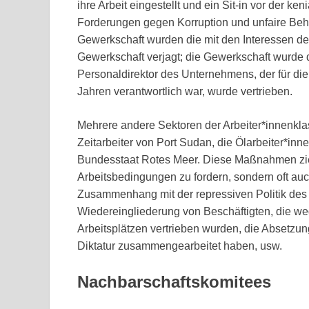
ihre Arbeit eingestellt und ein Sit-in vor der ken
Forderungen gegen Korruption und unfaire Beha
Gewerkschaft wurden die mit den Interessen de
Gewerkschaft verjagt; die Gewerkschaft wurde d
Personaldirektor des Unternehmens, der für die
Jahren verantwortlich war, wurde vertrieben.
Mehrere andere Sektoren der Arbeiter*innenkl
Zeitarbeiter von Port Sudan, die Ölarbeiter*in
Bundesstaat Rotes Meer. Diese Maßnahmen ziel
Arbeitsbedingungen zu fordern, sondern oft au
Zusammenhang mit der repressiven Politik des 
Wiedereingliederung von Beschäftigten, die w
Arbeitsplätzen vertrieben wurden, die Absetzun
Diktatur zusammengearbeitet haben, usw.
Nachbarschaftskomitees