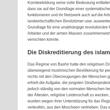
Komiteebildung seine volle Bedeutung entfalten 
dass sie auf der Grundlage einer systematische
funktionieren und ihr Netzwerk auch auf die Arb
landwirtschaftlichen Besitztümer usw. ausweiten
Grundlage für eine unabhängige revolutionäre R
Arbeiter und der armen Massen zusammensetzt 
vernichten könnte.
Die Diskreditierung des islam
Das Regime von Bashir hatte den religiösen Di
überwiegend muslimischen Bevölkerung für pers
nichts mit den Überzeugungen der Menschen ge
erhielt die Aufgabe, die jüngsten Straßenprote
jedoch ständig von den normalen Menschen her
der Ältesten, religiöse Leidenschaft zu wecken,
wurden wegen ihrer Unterstützung für das Regi
verteufeln, aus den Moscheen vertrieben. Das