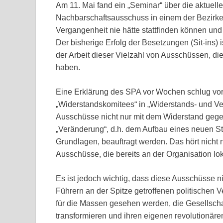
Am 11. Mai fand ein „Seminar“ über die aktuelle
Nachbarschaftsausschuss in einem der Bezirke 
Vergangenheit nie hätte stattfinden können und
Der bisherige Erfolg der Besetzungen (Sit-ins) 
der Arbeit dieser Vielzahl von Ausschüssen, die
haben.
Eine Erklärung des SPA vor Wochen schlug vo
„Widerstandskomitees“ in „Widerstands- und V
Ausschüsse nicht nur mit dem Widerstand geg
„Veränderung“, d.h. dem Aufbau eines neuen S
Grundlagen, beauftragt werden. Das hört nicht nu
Ausschüsse, die bereits an der Organisation lok
Es ist jedoch wichtig, dass diese Ausschüsse ni
Führern an der Spitze getroffenen politischen 
für die Massen gesehen werden, die Gesellscha
transformieren und ihren eigenen revolutionäre