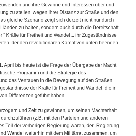
zuwenden und ihre Gewinne und Interessen über und
lung zu stellen, wegen ihrer Distanz zur Straße und den
s gleiche Szenario zeigt sich derzeit nicht nur durch
n Händen zu halten, sondern auch durch die Bereitschaft
r “ Kräfte für Freiheit und Wandel „, ihr Zugeständnisse
ten, der den revolutionären Kampf von unten beenden
. April bis heute ist die Frage der Übergabe der Macht
olitische Programm und die Strategie des
und das Vertrauen in die Bewegung auf den Straßen
geständnisse der Kräfte für Freiheit und Wandel, die in
on Differenzen geführt haben.
verzögern und Zeit zu gewinnen, um seinen Machterhalt
durchzuführen (z.B. mit den Parteien und anderen
mes Teil der vorherigen Regierung waren, der „Regierung
t und Wandel weiterhin mit dem Militärrat zusammen, um