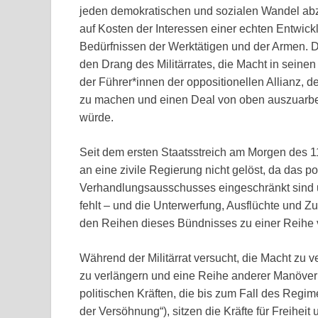
jeden demokratischen und sozialen Wandel ab
auf Kosten der Interessen einer echten Entwick
Bedürfnissen der Werktätigen und der Armen. Da
den Drang des Militärrates, die Macht in seine
der Führer*innen der oppositionellen Allianz, de
zu machen und einen Deal von oben auszuarbei
würde.
Seit dem ersten Staatsstreich am Morgen des 11
an eine zivile Regierung nicht gelöst, da das p
Verhandlungsausschusses eingeschränkt sind 
fehlt – und die Unterwerfung, Ausflüchte und Zu
den Reihen dieses Bündnisses zu einer Reihe v
Während der Militärrat versucht, die Macht zu 
zu verlängern und eine Reihe anderer Manöver 
politischen Kräften, die bis zum Fall des Regi
der Versöhnung“), sitzen die Kräfte für Freihei