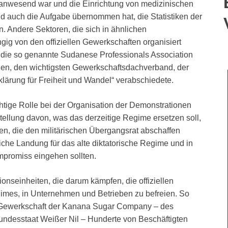
n anwesend war und die Einrichtung von medizinischen
d auch die Aufgabe übernommen hat, die Statistiken der
n. Andere Sektoren, die sich in ähnlichen
ig von den offiziellen Gewerkschaften organisiert
ie so genannte Sudanese Professionals Association
lden, den wichtigsten Gewerkschaftsdachverband, der
rklärung für Freiheit und Wandel“ verabschiedete.
tige Rolle bei der Organisation der Demonstrationen
stellung davon, was das derzeitige Regime ersetzen soll,
, die den militärischen Übergangsrat abschaffen
eiche Landung für das alte diktatorische Regime und in
promiss eingehen sollten.
onseinheiten, die darum kämpfen, die offiziellen
imes, in Unternehmen und Betrieben zu befreien. So
r Gewerkschaft der Kanana Sugar Company – des
ndesstaat Weißer Nil – Hunderte von Beschäftigten