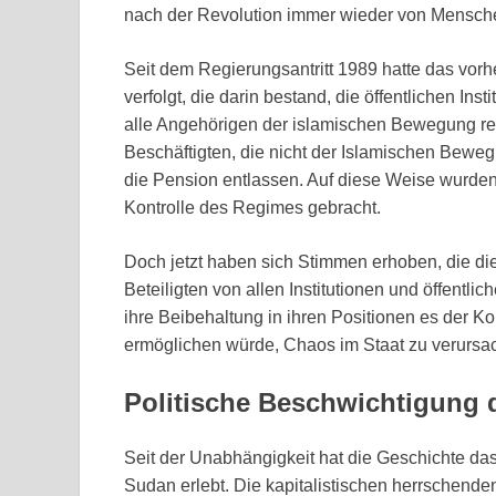
nach der Revolution immer wieder von Menschen
Seit dem Regierungsantritt 1989 hatte das vorhe
verfolgt, die darin bestand, die öffentlichen Ins
alle Angehörigen der islamischen Bewegung rek
Beschäftigten, die nicht der Islamischen Bewe
die Pension entlassen. Auf diese Weise wurden al
Kontrolle des Regimes gebracht.
Doch jetzt haben sich Stimmen erhoben, die di
Beteiligten von allen Institutionen und öffent
ihre Beibehaltung in ihren Positionen es der K
ermöglichen würde, Chaos im Staat zu verursa
Politische Beschwichtigung 
Seit der Unabhängigkeit hat die Geschichte das
Sudan erlebt. Die kapitalistischen herrschend