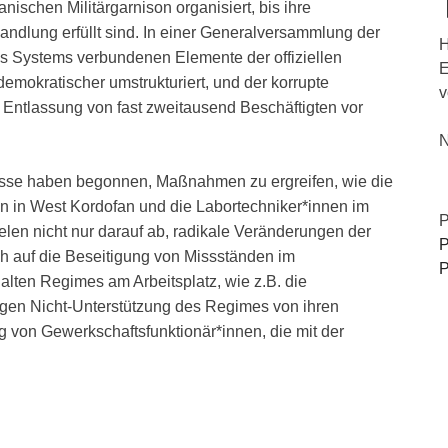
ianischen Militärgarnison organisiert, bis ihre
ndlung erfüllt sind. In einer Generalversammlung der
H
s Systems verbundenen Elemente der offiziellen
E
emokratischer umstrukturiert, und der korrupte
v
 Entlassung von fast zweitausend Beschäftigten vor
N
asse haben begonnen, Maßnahmen zu ergreifen, wie die
nen in West Kordofan und die Labortechniker*innen im
P
en nicht nur darauf ab, radikale Veränderungen der
P
ch auf die Beseitigung von Missständen im
P
alten Regimes am Arbeitsplatz, wie z.B. die
egen Nicht-Unterstützung des Regimes von ihren
g von Gewerkschaftsfunktionär*innen, die mit der