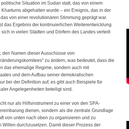
 politische Situation im Sudan statt, das von einem
Khartums abgehalten wurde – ein Ereignis, das in der
 das von einer revolutionären Stimmung geprägt war.
ist das Ergebnis der kontinuierlichen Weiterentwicklung
 sich in vielen Städten und Dörfern des Landes verteilt
r, den Namen dieser Ausschüsse von
eränderungskomitees“ zu ändern, was bedeutet, dass die
en das ehemalige Regime, sondern auch mit
taates und dem Aufbau seiner demokratischen
r bei der Definition auf, es gibt auch Beispiele für
aler Angelegenheiten beteiligt sind.
cht nur als Hilfsinstrument zu einer von den SPA-
Vereinbarung dienen, sondern als die zentrale Grundlage
ft von unten nach oben zu organisieren und zu
n Willen durchzusetzen. Damit dieser Prozess der