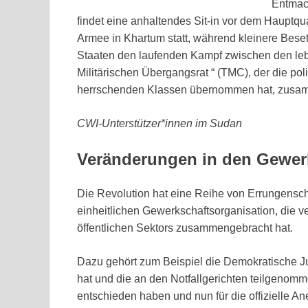
Entmach
findet eine anhaltendes Sit-in vor dem Haupt
Armee in Khartum statt, während kleinere Bese
Staaten den laufenden Kampf zwischen den le
Militärischen Übergangsrat “ (TMC), der die po
herrschenden Klassen übernommen hat, zusa
CWI-Unterstützer*innen im Sudan
Veränderungen in den Gewer
Die Revolution hat eine Reihe von Errungenschaf
einheitlichen Gewerkschaftsorganisation, die 
öffentlichen Sektors zusammengebracht hat.
Dazu gehört zum Beispiel die Demokratische Jur
hat und die an den Notfallgerichten teilgenomm
entschieden haben und nun für die offizielle A