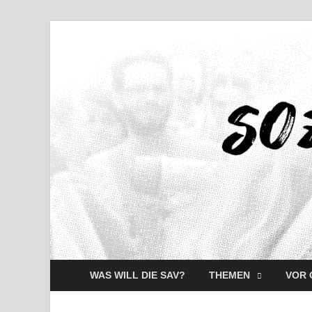
WAS WILL DIE SAV?
THEMEN
VOR 