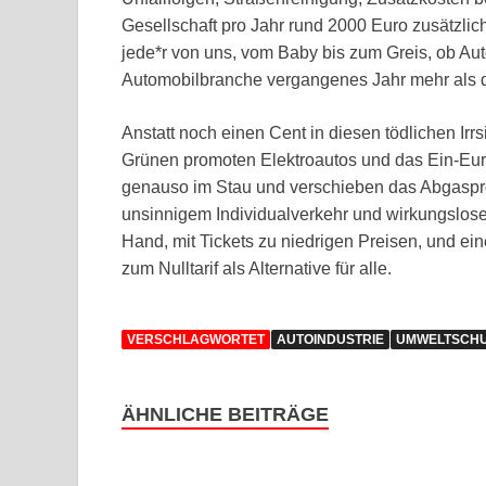
Gesellschaft pro Jahr rund 2000 Euro zusätzlic
jede*r von uns, vom Baby bis zum Greis, ob Auto
Automobilbranche vergangenes Jahr mehr als d
Anstatt noch einen Cent in diesen tödlichen Irrs
Grünen promoten Elektroautos und das Ein-Eur
genauso im Stau und verschieben das Abgasprob
unsinnigem Individualverkehr und wirkungsloser
Hand, mit Tickets zu niedrigen Preisen, und ei
zum Nulltarif als Alternative für alle.
VERSCHLAGWORTET
AUTOINDUSTRIE
UMWELTSCH
ÄHNLICHE BEITRÄGE