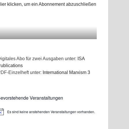
ier klicken, um ein Abonnement abzuschließen
igitales Abo für zwei Ausgaben unter:
ISA
ublications
DF-Einzelheft unter:
International Marxism 3
evorstehende Veranstaltungen
Es sind keine anstehenden Veranstaltungen vorhanden.
inweis