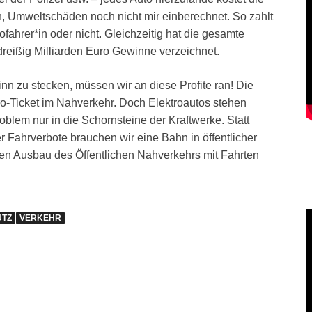
h, Umweltschäden noch nicht mir einberechnet. So zahlt
fahrer*in oder nicht. Gleichzeitig hat die gesamte
reißig Milliarden Euro Gewinne verzeichnet.
inn zu stecken, müssen wir an diese Profite ran! Die
o-Ticket im Nahverkehr. Doch Elektroautos stehen
lem nur in die Schornsteine der Kraftwerke. Statt
 Fahrverbote brauchen wir eine Bahn in öffentlicher
nen Ausbau des Öffentlichen Nahverkehrs mit Fahrten
UTZ
VERKEHR