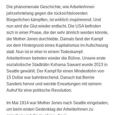
Die phänomenale Geschichte, wie ArbeiterInnen
jahrzehntelang gegen die rücksichtslosesten
Bürgerlichen kämpften, ist wirklich inspirierend. Und
nun wird die Glut wieder entfacht. Die USA befinden
sich in einer Phase, die der sehr ähnlich werden könnte,
die Mother Jones durchlebte. Damals fand der Kampf
vor dem Hintergrund eines Kapitalismus im Aufschwung
statt. Nun ist er eher in einem Todeskampf.
ArbeiterInnen betreten wieder die Bühne. Unsere erste
sozialistische Stadträtin Kshama Sawant wurde 2013 in
Seattle gewählt. Der Kampf für einen Mindestlohn von
15 Dollar war bahnbrechend. Danach trat Bernie
Sanders hervor und weckte Erwartungen mit seinem
Aufruf für eine politische Revolution.
Im Mai 1914 war Mother Jones nach Seattle eingeladen,
um beim ersten Gedenktag der ArbeiterInnen zu