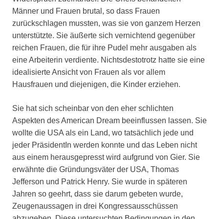
Männer und Frauen brutal, so dass Frauen
zurückschlagen mussten, was sie von ganzem Herzen
unterstützte. Sie äußerte sich vernichtend gegenüber
reichen Frauen, die für ihre Pudel mehr ausgaben als
eine Arbeiterin verdiente. Nichtsdestotrotz hatte sie eine
idealisierte Ansicht von Frauen als vor allem
Hausfrauen und diejenigen, die Kinder erziehen.
Sie hat sich scheinbar von den eher schlichten
Aspekten des American Dream beeinflussen lassen. Sie
wollte die USA als ein Land, wo tatsächlich jede und
jeder PräsidentIn werden konnte und das Leben nicht
aus einem herausgepresst wird aufgrund von Gier. Sie
erwähnte die Gründungsväter der USA, Thomas
Jefferson und Patrick Henry. Sie wurde in späteren
Jahren so geehrt, dass sie darum gebeten wurde,
Zeugenaussagen in drei Kongressausschüssen
abzugeben. Diese untersuchten Bedingungen in den