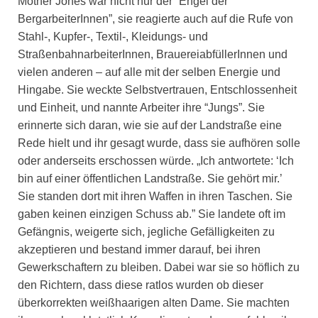
Mother Jones war nicht nur der “Engel der
BergarbeiterInnen”, sie reagierte auch auf die Rufe von
Stahl-, Kupfer-, Textil-, Kleidungs- und
StraßenbahnarbeiterInnen, BrauereiabfüllerInnen und
vielen anderen – auf alle mit der selben Energie und
Hingabe. Sie weckte Selbstvertrauen, Entschlossenheit
und Einheit, und nannte Arbeiter ihre “Jungs”. Sie
erinnerte sich daran, wie sie auf der Landstraße eine
Rede hielt und ihr gesagt wurde, dass sie aufhören solle
oder anderseits erschossen würde. „Ich antwortete: ‘Ich
bin auf einer öffentlichen Landstraße. Sie gehört mir.’
Sie standen dort mit ihren Waffen in ihren Taschen. Sie
gaben keinen einzigen Schuss ab.” Sie landete oft im
Gefängnis, weigerte sich, jegliche Gefälligkeiten zu
akzeptieren und bestand immer darauf, bei ihren
Gewerkschaftern zu bleiben. Dabei war sie so höflich zu
den Richtern, dass diese ratlos wurden ob dieser
überkorrekten weißhaarigen alten Dame. Sie machten