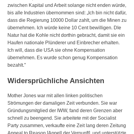
zwischen Kapital und Arbeit solange nicht enden würde,
bis alle Industrien übernommen sind: „Ich bin nicht dafür,
dass die Regierung 10000 Dollar zahlt, um die Minen zu
übernehmen. Ich würde keine 10 Cent bewilligen. DIe
Natur hat die Kohle nicht dorthin gebracht, damit sie ein
Haufen nationale Plünderer und Einbrecher erhalten.
Ich will, dass die USA sie ohne Kompensation
übernehmen. Es wurde schon genug Kompensation
bezahlt.”
Widersprüchliche Ansichten
Mother Jones war mit allen linken politischen
Strömungen der damaligen Zeit verbunden. Sie war
Gründungsmitglied der IWW, fand deren Grenzen aber
schnell zu beengend. Sie arbeitete mit der Socialist
Party zusammen, verkaufte eine Zeit lang deren Zeitung
Appeal to Reason [Appell der Vernunft], und unterstützte