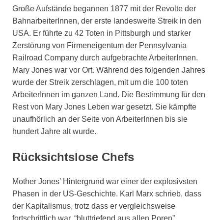
Große Aufstände begannen 1877 mit der Revolte der
BahnarbeiterInnen, der erste landesweite Streik in den
USA. Er führte zu 42 Toten in Pittsburgh und starker
Zerstörung von Firmeneigentum der Pennsylvania
Railroad Company durch aufgebrachte ArbeiterInnen.
Mary Jones war vor Ort. Während des folgenden Jahres
wurde der Streik zerschlagen, mit um die 100 toten
ArbeiterInnen im ganzen Land. Die Bestimmung für den
Rest von Mary Jones Leben war gesetzt. Sie kämpfte
unaufhörlich an der Seite von ArbeiterInnen bis sie
hundert Jahre alt wurde.
Rücksichtslose Chefs
Mother Jones’ Hintergrund war einer der explosivsten
Phasen in der US-Geschichte. Karl Marx schrieb, dass
der Kapitalismus, trotz dass er vergleichsweise
fortschrittlich war, “bluttriefend aus allen Poren”