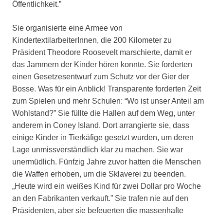
Öffentlichkeit.”
Sie organisierte eine Armee von
KindertextilarbeiterInnen, die 200 Kilometer zu
Präsident Theodore Roosevelt marschierte, damit er
das Jammern der Kinder hören konnte. Sie forderten
einen Gesetzesentwurf zum Schutz vor der Gier der
Bosse. Was für ein Anblick! Transparente forderten Zeit
zum Spielen und mehr Schulen: “Wo ist unser Anteil am
Wohlstand?” Sie füllte die Hallen auf dem Weg, unter
anderem in Coney Island. Dort arrangierte sie, dass
einige Kinder in Tierkäfige gesetzt wurden, um deren
Lage unmissverständlich klar zu machen. Sie war
unermüdlich. Fünfzig Jahre zuvor hatten die Menschen
die Waffen erhoben, um die Sklaverei zu beenden.
„Heute wird ein weißes Kind für zwei Dollar pro Woche
an den Fabrikanten verkauft.” Sie trafen nie auf den
Präsidenten, aber sie befeuerten die massenhafte