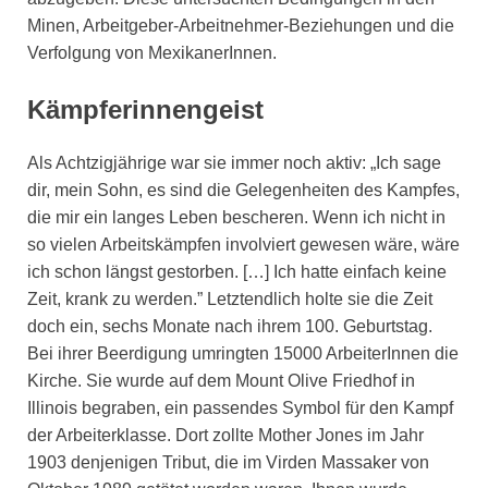
Minen, Arbeitgeber-Arbeitnehmer-Beziehungen und die
Verfolgung von MexikanerInnen.
Kämpferinnengeist
Als Achtzigjährige war sie immer noch aktiv: „Ich sage
dir, mein Sohn, es sind die Gelegenheiten des Kampfes,
die mir ein langes Leben bescheren. Wenn ich nicht in
so vielen Arbeitskämpfen involviert gewesen wäre, wäre
ich schon längst gestorben. […] Ich hatte einfach keine
Zeit, krank zu werden.” Letztendlich holte sie die Zeit
doch ein, sechs Monate nach ihrem 100. Geburtstag.
Bei ihrer Beerdigung umringten 15000 ArbeiterInnen die
Kirche. Sie wurde auf dem Mount Olive Friedhof in
Illinois begraben, ein passendes Symbol für den Kampf
der Arbeiterklasse. Dort zollte Mother Jones im Jahr
1903 denjenigen Tribut, die im Virden Massaker von