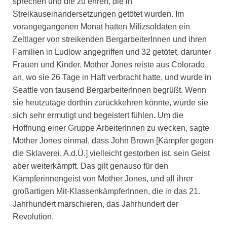
sprechen und die zu ehren, die in
Streikauseinandersetzungen getötet wurden. Im
vorangegangenen Monat hatten Milizsoldaten ein
Zeltlager von streikenden BergarbeiterInnen und ihren
Familien in Ludlow angegriffen und 32 getötet, darunter
Frauen und Kinder. Mother Jones reiste aus Colorado
an, wo sie 26 Tage in Haft verbracht hatte, und wurde in
Seattle von tausend BergarbeiterInnen begrüßt. Wenn
sie heutzutage dorthin zurückkehren könnte, würde sie
sich sehr ermutigt und begeistert fühlen. Um die
Hoffnung einer Gruppe ArbeiterInnen zu wecken, sagte
Mother Jones einmal, dass John Brown [Kämpfer gegen
die Sklaverei, A.d.Ü.] vielleicht gestorben ist, sein Geist
aber weiterkämpft. Das gilt genauso für den
Kämpferinnengeist von Mother Jones, und all ihrer
großartigen Mit-KlassenkämpferInnen, die in das 21.
Jahrhundert marschieren, das Jahrhundert der
Revolution.