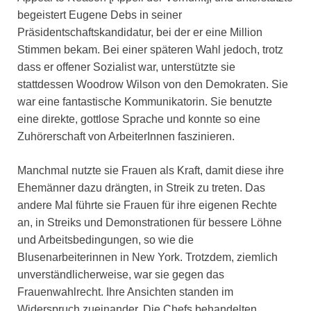
begeistert Eugene Debs in seiner
Präsidentschaftskandidatur, bei der er eine Million
Stimmen bekam. Bei einer späteren Wahl jedoch, trotz
dass er offener Sozialist war, unterstützte sie
stattdessen Woodrow Wilson von den Demokraten. Sie
war eine fantastische Kommunikatorin. Sie benutzte
eine direkte, gottlose Sprache und konnte so eine
Zuhörerschaft von ArbeiterInnen faszinieren.
Manchmal nutzte sie Frauen als Kraft, damit diese ihre
Ehemänner dazu drängten, in Streik zu treten. Das
andere Mal führte sie Frauen für ihre eigenen Rechte
an, in Streiks und Demonstrationen für bessere Löhne
und Arbeitsbedingungen, so wie die
Blusenarbeiterinnen in New York. Trotzdem, ziemlich
unverständlicherweise, war sie gegen das
Frauenwahlrecht. Ihre Ansichten standen im
Widerspruch zueinander. Die Chefs behandelten