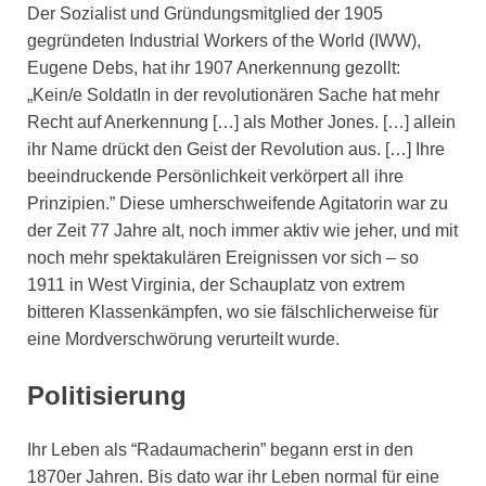
Der Sozialist und Gründungsmitglied der 1905
gegründeten Industrial Workers of the World (IWW),
Eugene Debs, hat ihr 1907 Anerkennung gezollt:
„Kein/e SoldatIn in der revolutionären Sache hat mehr
Recht auf Anerkennung […] als Mother Jones. […] allein
ihr Name drückt den Geist der Revolution aus. […] Ihre
beeindruckende Persönlichkeit verkörpert all ihre
Prinzipien.” Diese umherschweifende Agitatorin war zu
der Zeit 77 Jahre alt, noch immer aktiv wie jeher, und mit
noch mehr spektakulären Ereignissen vor sich – so
1911 in West Virginia, der Schauplatz von extrem
bitteren Klassenkämpfen, wo sie fälschlicherweise für
eine Mordverschwörung verurteilt wurde.
Politisierung
Ihr Leben als “Radaumacherin” begann erst in den
1870er Jahren. Bis dato war ihr Leben normal für eine