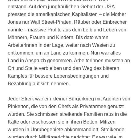
entstand. Auf dem jungfräulichen Gebiet der USA
pressten die amerikanischen Kapitalisten – die Mother
Jones nur Wall Street-Piraten, Räuber oder Einbrecher
nannte – massive Profite aus dem Leib und Leben von
Männern, Frauen und Kindern. Bis dato waren
ArbeiterInnen in der Lage, weiter nach Westen zu
entkommen, um an Land zu kommen. Nun war alles
Land in Anspruch genommen. ArbeiterInnen mussten an
Ort und Stelle verbleiben und den Weg des bitteren
Kampfes für bessere Lebensbedingungen und
Bezahlung auf sich nehmen.
Jeder Streik war ein kleiner Bürgerkrieg mit Agenten von
Pinkerton, die von den Chefs als Privatarmee genutzt
wurden. Sie schmissen streikende Familien raus in die
Kälte oder erschossen sie in ihren Betten. Milizen
wurden in Unruhegebiete abkommandiert. Streikende
wurden durch Militärgerichte gerichtet. Es war wie im