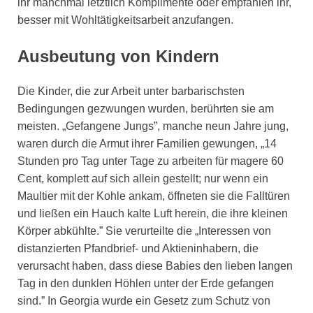
ihr manchmal letztlich Komplimente oder empfahlen ihr,
besser mit Wohltätigkeitsarbeit anzufangen.
Ausbeutung von Kindern
Die Kinder, die zur Arbeit unter barbarischsten
Bedingungen gezwungen wurden, berührten sie am
meisten. „Gefangene Jungs”, manche neun Jahre jung,
waren durch die Armut ihrer Familien gewungen, „14
Stunden pro Tag unter Tage zu arbeiten für magere 60
Cent, komplett auf sich allein gestellt; nur wenn ein
Maultier mit der Kohle ankam, öffneten sie die Falltüren
und ließen ein Hauch kalte Luft herein, die ihre kleinen
Körper abkühlte.” Sie verurteilte die „Interessen von
distanzierten Pfandbrief- und Aktieninhabern, die
verursacht haben, dass diese Babies den lieben langen
Tag in den dunklen Höhlen unter der Erde gefangen
sind.” In Georgia wurde ein Gesetz zum Schutz von