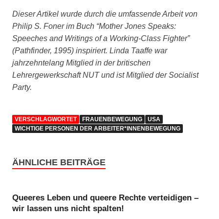
Dieser Artikel wurde durch die umfassende Arbeit von
Philip S. Foner im Buch “Mother Jones Speaks:
Speeches and Writings of a Working-Class Fighter”
(Pathfinder, 1995) inspiriert.
Linda Taaffe war
jahrzehntelang Mitglied in der britischen
Lehrergewerkschaft NUT und ist Mitglied der Socialist
Party.
VERSCHLAGWORTET
FRAUENBEWEGUNG
USA
WICHTIGE PERSONEN DER ARBEITER*INNENBEWEGUNG
ÄHNLICHE BEITRÄGE
Queeres Leben und queere Rechte verteidigen –
wir lassen uns nicht spalten!