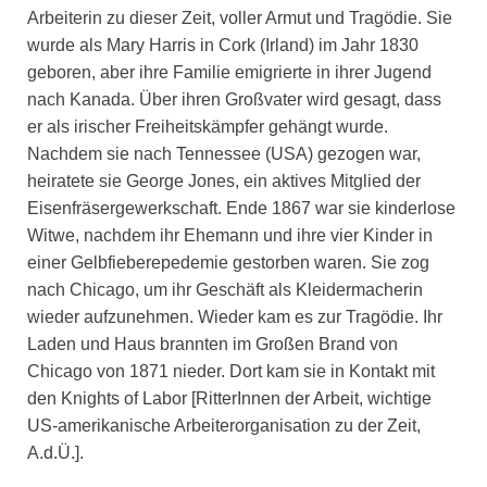
Arbeiterin zu dieser Zeit, voller Armut und Tragödie. Sie
wurde als Mary Harris in Cork (Irland) im Jahr 1830
geboren, aber ihre Familie emigrierte in ihrer Jugend
nach Kanada. Über ihren Großvater wird gesagt, dass
er als irischer Freiheitskämpfer gehängt wurde.
Nachdem sie nach Tennessee (USA) gezogen war,
heiratete sie George Jones, ein aktives Mitglied der
Eisenfräsergewerkschaft. Ende 1867 war sie kinderlose
Witwe, nachdem ihr Ehemann und ihre vier Kinder in
einer Gelbfieberepedemie gestorben waren. Sie zog
nach Chicago, um ihr Geschäft als Kleidermacherin
wieder aufzunehmen. Wieder kam es zur Tragödie. Ihr
Laden und Haus brannten im Großen Brand von
Chicago von 1871 nieder. Dort kam sie in Kontakt mit
den Knights of Labor [RitterInnen der Arbeit, wichtige
US-amerikanische Arbeiterorganisation zu der Zeit,
A.d.Ü.].