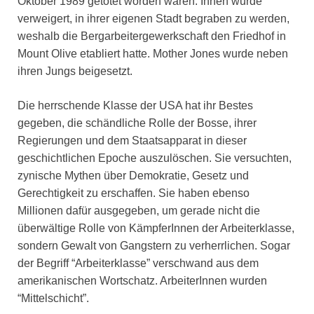
Oktober 1989 getötet worden waren. Ihnen wurde
verweigert, in ihrer eigenen Stadt begraben zu werden,
weshalb die Bergarbeitergewerkschaft den Friedhof in
Mount Olive etabliert hatte. Mother Jones wurde neben
ihren Jungs beigesetzt.
Die herrschende Klasse der USA hat ihr Bestes
gegeben, die schändliche Rolle der Bosse, ihrer
Regierungen und dem Staatsapparat in dieser
geschichtlichen Epoche auszulöschen. Sie versuchten,
zynische Mythen über Demokratie, Gesetz und
Gerechtigkeit zu erschaffen. Sie haben ebenso
Millionen dafür ausgegeben, um gerade nicht die
überwältige Rolle von KämpferInnen der Arbeiterklasse,
sondern Gewalt von Gangstern zu verherrlichen. Sogar
der Begriff “Arbeiterklasse” verschwand aus dem
amerikanischen Wortschatz. ArbeiterInnen wurden
“Mittelschicht”.