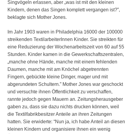
Singvögeln erlassen, aber „was ist mit den kleinen
Kindern, denen das Singen komplett vergangen ist?”,
beklagte sich Mother Jones.
Im Jahr 1903 waren in Philadelphia 16000 der 100000
streikenden TextilarbeiterInnen Kinder. Sie streikten für
eine Reduzierung der Wochenarbeitszeit von 60 auf 55
Stunden. Kinder kamen in die Gewerkschaftszentralen,
„manche ohne Hände, manche mit einem fehlenden
Daumen, manche mit am Knöchel abgetrennten
Fingern, gebückte kleine Dinger, mager und mit
abgerundeten Schultern.” Mother Jones war geschockt
und versuchte ihnen Öffentlichkeit zu verschaffen,
rannte jedoch gegen Mauern an. Zeitungsherausgeber
gaben zu, dass sie dazu nichts drucken können, weil
die Textilfabrikbesitzer Anteile an ihren Zeitungen
hatten. Sie erwiderte: “Nun ja, ich habe Anteil an diesen
kleinen Kindern und organisiere ihnen ein wenig