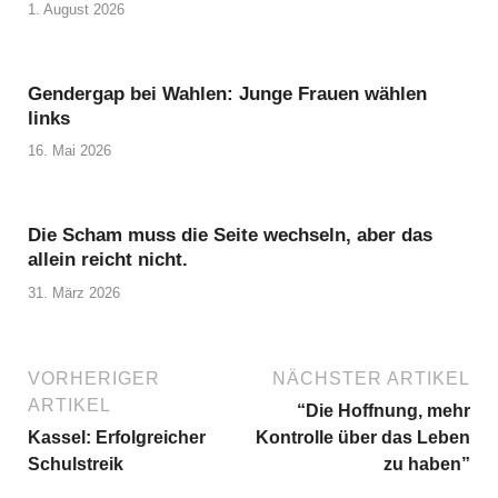
1. August 2026
Gendergap bei Wahlen: Junge Frauen wählen
links
16. Mai 2026
Die Scham muss die Seite wechseln, aber das
allein reicht nicht.
31. März 2026
VORHERIGER
NÄCHSTER ARTIKEL
ARTIKEL
“Die Hoffnung, mehr
Kassel: Erfolgreicher
Kontrolle über das Leben
Schulstreik
zu haben”