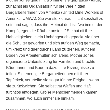
Mother Jones ging hin, wo immer sie gebraucht wurde,
zunächst als Organisatorin für die Vereinigten
BergarbeiterInnen von Amerika (United Mine Workers of
Amerika, UMWA). Sie war stolz darauf, nicht sesshaft zu
sein und sagte, dass ihre Heimat dort ist, “wo immer der
Kampf gegen die Räuber ansteht.” Sie hat oft ihre
Habseligkeiten in ein Umhängetuch gepackt, sie über
die Schulter geworfen und sich auf den Weg gemacht,
um kreuz und quer durchs Land zu ziehen, auf dem
Boden von Arbeiterhütten schlafend. Mother Jones
organisierte Unterstützung für Familien und brachte
Bäuerinnen und Bauern dazu, ihre Erzeugnisse zu
teilen. Sie ermutigte BergarbeiterInnen mit ihrer
Tapferkeit, verurteilte sie sogar für ihre Feigheit, wenn
sie zurückwichen. Sie selbst trat Waffen und Haft
furchtlos entgegen. Große Menschenmengen kamen
zusammen, wo auch immer sie hinkam.