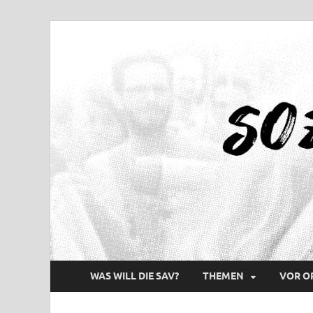
WAS WILL DIE SAV?
THEMEN
VOR O