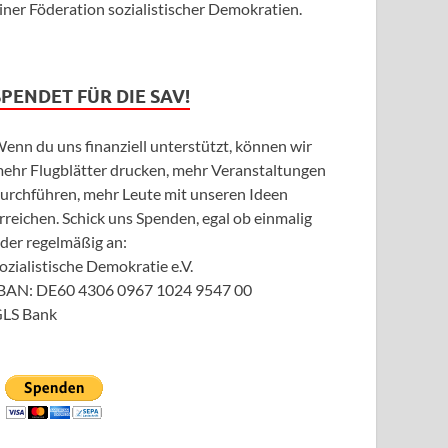
iner Föderation sozialistischer Demokratien.
SPENDET FÜR DIE SAV!
enn du uns finanziell unterstützt, können wir
ehr Flugblätter drucken, mehr Veranstaltungen
urchführen, mehr Leute mit unseren Ideen
rreichen. Schick uns Spenden, egal ob einmalig
der regelmäßig an:
ozialistische Demokratie e.V.
BAN: DE60 4306 0967 1024 9547 00
LS Bank