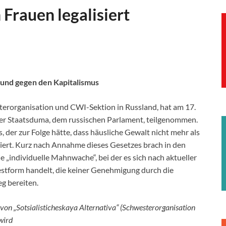
Frauen legalisiert
und gegen den Kapitalismus
sterorganisation und CWI-Sektion in Russland, hat am 17.
der Staatsduma, dem russischen Parlament, teilgenommen.
 der zur Folge hätte, dass häusliche Gewalt nicht mehr als
tiert. Kurz nach Annahme dieses Gesetzes brach in den
 „individuelle Mahnwache“, bei der es sich nach aktueller
estform handelt, die keiner Genehmigung durch die
g bereiten.
e von „Sotsialisticheskaya Alternativa“ (Schwesterorganisation
wird