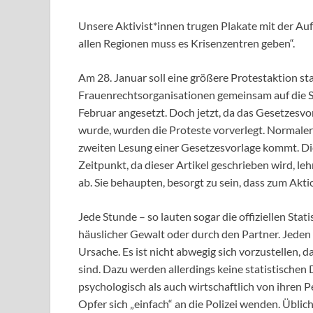
Unsere Aktivist*innen trugen Plakate mit der Aufs
allen Regionen muss es Krisenzentren geben“.
Am 28. Januar soll eine größere Protestaktion sta
Frauenrechtsorganisationen gemeinsam auf die St
Februar angesetzt. Doch jetzt, da das Gesetzesvo
wurde, wurden die Proteste vorverlegt. Normaler
zweiten Lesung einer Gesetzesvorlage kommt. Die
Zeitpunkt, da dieser Artikel geschrieben wird, 
ab. Sie behaupten, besorgt zu sein, dass zum Ak
Jede Stunde – so lauten sogar die offiziellen Stat
häuslicher Gewalt oder durch den Partner. Jeden
Ursache. Es ist nicht abwegig sich vorzustellen,
sind. Dazu werden allerdings keine statistischen 
psychologisch als auch wirtschaftlich von ihren Pe
Opfer sich „einfach“ an die Polizei wenden. Üblich