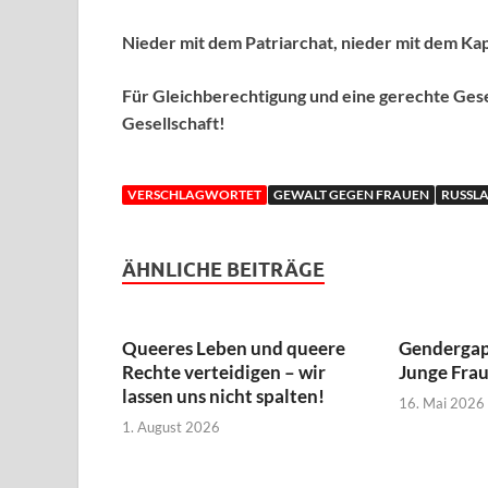
Nieder mit dem Patriarchat, nieder mit dem Kap
Für Gleichberechtigung und eine gerechte Gesel
Gesellschaft!
VERSCHLAGWORTET
GEWALT GEGEN FRAUEN
RUSSL
ÄHNLICHE BEITRÄGE
Queeres Leben und queere
Gendergap
Rechte verteidigen – wir
Junge Frau
lassen uns nicht spalten!
16. Mai 2026
1. August 2026