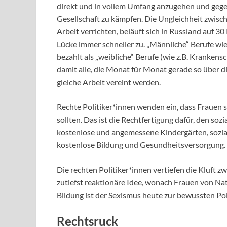
direkt und in vollem Umfang anzugehen und gegen
Gesellschaft zu kämpfen. Die Ungleichheit zwis
Arbeit verrichten, beläuft sich in Russland auf 3
Lücke immer schneller zu. „Männliche“ Berufe wi
bezahlt als „weibliche“ Berufe (wie z.B. Kranken
damit alle, die Monat für Monat gerade so über 
gleiche Arbeit vereint werden.
Rechte Politiker*innen wenden ein, dass Frauen
sollten. Das ist die Rechtfertigung dafür, den so
kostenlose und angemessene Kindergärten, sozia
kostenlose Bildung und Gesundheitsversorgung.
Die rechten Politiker*innen vertiefen die Kluft z
zutiefst reaktionäre Idee, wonach Frauen von Nat
Bildung ist der Sexismus heute zur bewussten Pol
Rechtsruck