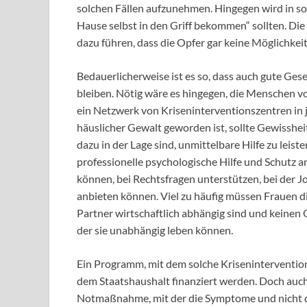
solchen Fällen aufzunehmen. Hingegen wird in sol
Hause selbst in den Griff bekommen“ sollten. Die 
dazu führen, dass die Opfer gar keine Möglichkeit
Bedauerlicherweise ist es so, dass auch gute Gese
bleiben. Nötig wäre es hingegen, die Menschen 
ein Netzwerk von Kriseninterventionszentren in j
häuslicher Gewalt geworden ist, sollte Gewisshei
dazu in der Lage sind, unmittelbare Hilfe zu leist
professionelle psychologische Hilfe und Schutz
können, bei Rechtsfragen unterstützen, bei der
anbieten können. Viel zu häufig müssen Frauen d
Partner wirtschaftlich abhängig sind und keinen O
der sie unabhängig leben können.
Ein Programm, mit dem solche Krisenintervention
dem Staatshaushalt finanziert werden. Doch auch 
Notmaßnahme, mit der die Symptome und nicht di