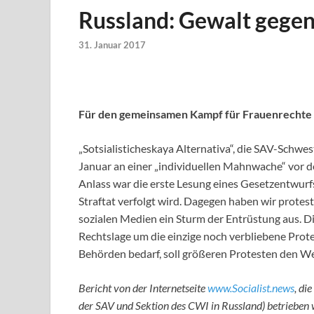
Russland: Gewalt gegen 
31. Januar 2017
Für den gemeinsamen Kampf für Frauenrechte 
„Sotsialisticheskaya Alternativa“, die SAV-Schwe
Januar an einer „individuellen Mahnwache“ vor 
Anlass war die erste Lesung eines Gesetzentwurfs,
Straftat verfolgt wird. Dagegen haben wir protes
sozialen Medien ein Sturm der Entrüstung aus. Die
Rechtslage um die einzige noch verbliebene Prot
Behörden bedarf, soll größeren Protesten den We
Bericht von der Internetseite
www.Socialist.news
, di
der SAV und Sektion des CWI in Russland) betrieben 