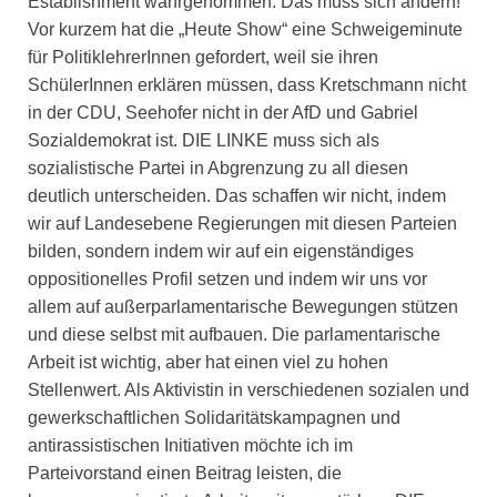
Establishment wahrgenommen. Das muss sich ändern!
Vor kurzem hat die „Heute Show“ eine Schweigeminute
für PolitiklehrerInnen gefordert, weil sie ihren
SchülerInnen erklären müssen, dass Kretschmann nicht
in der CDU, Seehofer nicht in der AfD und Gabriel
Sozialdemokrat ist. DIE LINKE muss sich als
sozialistische Partei in Abgrenzung zu all diesen
deutlich unterscheiden. Das schaffen wir nicht, indem
wir auf Landesebene Regierungen mit diesen Parteien
bilden, sondern indem wir auf ein eigenständiges
oppositionelles Profil setzen und indem wir uns vor
allem auf außerparlamentarische Bewegungen stützen
und diese selbst mit aufbauen. Die parlamentarische
Arbeit ist wichtig, aber hat einen viel zu hohen
Stellenwert. Als Aktivistin in verschiedenen sozialen und
gewerkschaftlichen Solidaritätskampagnen und
antirassistischen Initiativen möchte ich im
Parteivorstand einen Beitrag leisten, die