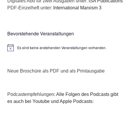
Digitales Abo für zwei Ausgaben unter:
ISA Publications
PDF-Einzelheft unter:
International Marxism 3
Bevorstehende Veranstaltungen
Es sind keine anstehenden Veranstaltungen vorhanden.
Hinweis
Neue Broschüre als PDF und als Printausgabe
Podcastempfehlungen:
Alle Folgen des Podcasts gibt
es auch bei Youtube und Apple Podcasts: