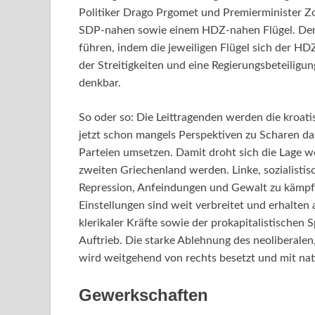
Politiker Drago Prgomet und Premierminister Zo
SDP-nahen sowie einem HDZ-nahen Flügel. Der j
führen, indem die jeweiligen Flügel sich der H
der Streitigkeiten und eine Regierungsbeteiligu
denkbar.
So oder so: Die Leittragenden werden die kroat
jetzt schon mangels Perspektiven zu Scharen das
Parteien umsetzen. Damit droht sich die Lage w
zweiten Griechenland werden. Linke, sozialistisc
Repression, Anfeindungen und Gewalt zu kämpfen.
Einstellungen sind weit verbreitet und erhalten
klerikaler Kräfte sowie der prokapitalistischen 
Auftrieb. Die starke Ablehnung des neoliberale
wird weitgehend von rechts besetzt und mit nat
Gewerkschaften