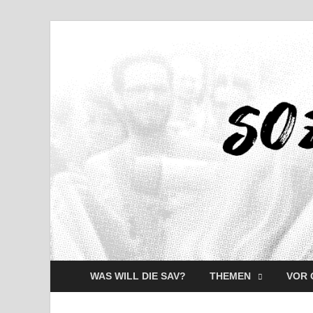
WAS WILL DIE SAV?
THEMEN
VOR 