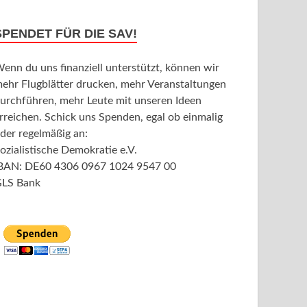
SPENDET FÜR DIE SAV!
enn du uns finanziell unterstützt, können wir
ehr Flugblätter drucken, mehr Veranstaltungen
urchführen, mehr Leute mit unseren Ideen
rreichen. Schick uns Spenden, egal ob einmalig
der regelmäßig an:
ozialistische Demokratie e.V.
BAN: DE60 4306 0967 1024 9547 00
LS Bank