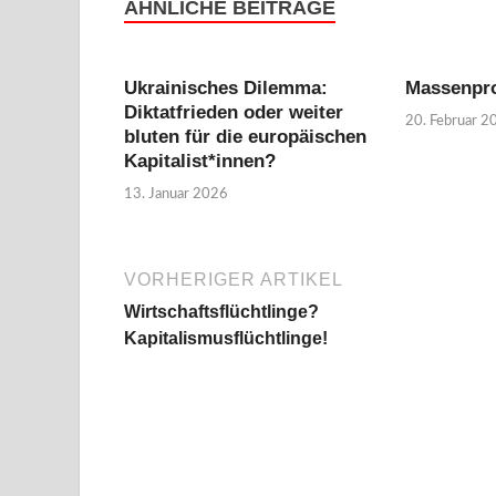
ÄHNLICHE BEITRÄGE
Ukrainisches Dilemma:
Massenpro
Diktatfrieden oder weiter
20. Februar 2
bluten für die europäischen
Kapitalist*innen?
13. Januar 2026
VORHERIGER ARTIKEL
Wirtschaftsflüchtlinge?
Kapitalismusflüchtlinge!