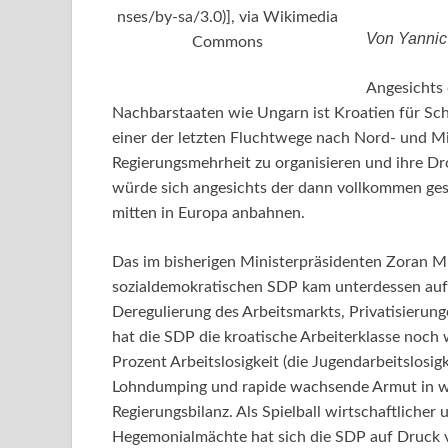
nses/by-sa/3.0)], via Wikimedia
Von Yannic
Commons
Angesichts
Nachbarstaaten wie Ungarn ist Kroatien für Sch
einer der letzten Fluchtwege nach Nord- und Mi
Regierungsmehrheit zu organisieren und ihre Dr
würde sich angesichts der dann vollkommen ge
mitten in Europa anbahnen.
Das im bisherigen Ministerpräsidenten Zoran Mil
sozialdemokratischen SDP kam unterdessen auf
Deregulierung des Arbeitsmarkts, Privatisierun
hat die SDP die kroatische Arbeiterklasse noch 
Prozent Arbeitslosigkeit (die Jugendarbeitslosigke
Lohndumping und rapide wachsende Armut in we
Regierungsbilanz. Als Spielball wirtschaftlicher
Hegemonialmächte hat sich die SDP auf Druck 