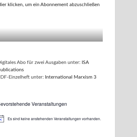
ier klicken, um ein Abonnement abzuschließen
igitales Abo für zwei Ausgaben unter:
ISA
ublications
DF-Einzelheft unter:
International Marxism 3
evorstehende Veranstaltungen
Es sind keine anstehenden Veranstaltungen vorhanden.
inweis