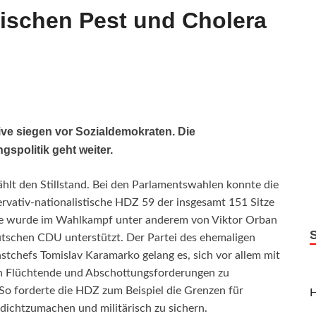
wischen Pest und Cholera
ve siegen vor Sozialdemokraten. Die
gspolitik geht weiter.
hlt den Stillstand. Bei den Parlamentswahlen konnte die
rvativ-nationalistische HDZ 59 der insgesamt 151 Sitze
Sie wurde im Wahlkampf unter anderem von Viktor Orban
tschen CDU unterstützt. Der Partei des ehemaligen
tchefs Tomislav Karamarko gelang es, sich vor allem mit
n Flüchtende und Abschottungsforderungen zu
. So forderte die HDZ zum Beispiel die Grenzen für
H
 dichtzumachen und militärisch zu sichern.