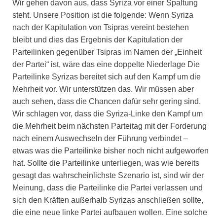
Wir gehen davon aus, dass Syriza vor einer Spaltung
steht. Unsere Position ist die folgende: Wenn Syriza
nach der Kapitulation von Tsipras vereint bestehen
bleibt und dies das Ergebnis der Kapitulation der
Parteilinken gegenüber Tsipras im Namen der „Einheit
der Partei“ ist, wäre das eine doppelte Niederlage Die
Parteilinke Syrizas bereitet sich auf den Kampf um die
Mehrheit vor. Wir unterstützen das. Wir müssen aber
auch sehen, dass die Chancen dafür sehr gering sind.
Wir schlagen vor, dass die Syriza-Linke den Kampf um
die Mehrheit beim nächsten Parteitag mit der Forderung
nach einem Auswechseln der Führung verbindet –
etwas was die Parteilinke bisher noch nicht aufgeworfen
hat. Sollte die Parteilinke unterliegen, was wie bereits
gesagt das wahrscheinlichste Szenario ist, sind wir der
Meinung, dass die Parteilinke die Partei verlassen und
sich den Kräften außerhalb Syrizas anschließen sollte,
die eine neue linke Partei aufbauen wollen. Eine solche