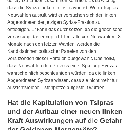
der Syriza-Linken zusammen kommen. Es ist wichtig,
dass die Syriza-Linke ein Teil davon ist. Wenn Tsipras
Neuwahlen ausruft, wird er versuchen sich der linken
Abgeordneten der jetzigen Syriza-Fraktion zu
entledigen. Er kann das durchsetzen, da die griechische
Verfassung das ermöglicht. Im Falle von Neuwahlen 18
Monate nach den letzten Wahlen, werden die
KandidatInnen politischer Parteien von den
Vorsitzenden dieser Parteien ausgewählt. Das heißt,
dass Neuwahlen den Prozess einer Spaltung Syrizas
wahrscheinlich beschleunigen würden, da die linken
Abgeordneten Syrizas wissen, dass sie nicht mehr für
aussichtsreiche Listenplätze aufgestellt würden.
Hat die Kapitulation von Tsipras
und der Aufbau einer neuen linken
Kraft Auswirkungen auf die Gefahr
der Goldenen Morgenröte?