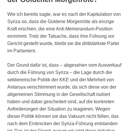
Wie ich bereits sagte, war es nach der Kapitulation von
Syriza so, dass die Goldene Morgenröte als einzige
Kraft erschien, die eine Anti-Memorandum-Position
einnimmt. Trotz der Tatsache, dass ihre Führung vor
Gericht gestellt wurde, bleibt sie die drittstärkste Partei
im Parlament.
Der Grund dafür ist, dass – abgesehen vom Ausverkauf
durch die Führung von Syriza – die Lage durch die
sektiererische Politik der KKE und der Mehrheit von
Antarsya verschlimmert wurde, da sich diese von der
allgemeinen Stimmung in der Gesellschaft isoliert
haben und dabei gescheitert sind, auf die konkreten
Anforderungen der Situation zu reagieren. Wegen
dieser Politik können sie das Vakuum nicht füllen, das
nach dem Einknicken der Syriza-Führung entstanden
ist. Das ist der Grund, warum wir jetzt diese Initiative