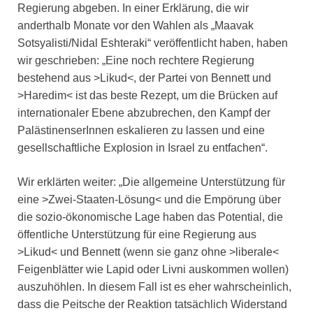
Regierung abgeben. In einer Erklärung, die wir
anderthalb Monate vor den Wahlen als „Maavak
Sotsyalisti/Nidal Eshteraki“ veröffentlicht haben, haben
wir geschrieben: „Eine noch rechtere Regierung
bestehend aus >Likud<, der Partei von Bennett und
>Haredim< ist das beste Rezept, um die Brücken auf
internationaler Ebene abzubrechen, den Kampf der
PalästinenserInnen eskalieren zu lassen und eine
gesellschaftliche Explosion in Israel zu entfachen“.
Wir erklärten weiter: „Die allgemeine Unterstützung für
eine >Zwei-Staaten-Lösung< und die Empörung über
die sozio-ökonomische Lage haben das Potential, die
öffentliche Unterstützung für eine Regierung aus
>Likud< und Bennett (wenn sie ganz ohne >liberale<
Feigenblätter wie Lapid oder Livni auskommen wollen)
auszuhöhlen. In diesem Fall ist es eher wahrscheinlich,
dass die Peitsche der Reaktion tatsächlich Widerstand