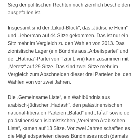
Sieg der politischen Rechten noch ziemlich bescheiden
ausgefallen ist.
Insgesamt sind der „Likud-Block“, das „Jüdische Heim“
und Lieberman auf 44 Sitze gekommen. Das ist nur ein
Sitz mehr im Vergleich zu den Wahlen von 2013. Das
zionistische Lager (ein Bündnis aus „Arbeitspartei“ und
der „Hatnua“-Partei von Tzipi Livni) kam zusammen mit
„Meretz“ auf 29 Sitze. Das sind zwei Sitze mehr im
Vergleich zum Abschneiden dieser drei Parteien bei den
Wahlen von vor zwei Jahren.
Die „Gemeinsame Liste“, ein Wahlbündnis aus
arabisch-jüdischer „Hadash“, den palästinensischen
national-liberalen Parteien „Balad“ und „Ta`al“ sowie der
palästinensisch-islamistischen „Vereinten Arabischen
Liste“, kamen auf 13 Sitze. Vor zwei Jahren schafften es
die Mitgliedsparteien dieses Bündnisses noch (damals