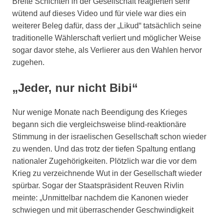
Breite Schichten in der Gesellschaft reagierten sehr
wütend auf dieses Video und für viele war dies ein
weiterer Beleg dafür, dass der „Likud“ tatsächlich seine
traditionelle Wählerschaft verliert und möglicher Weise
sogar davor stehe, als Verlierer aus den Wahlen hervor
zugehen.
„Jeder, nur nicht Bibi“
Nur wenige Monate nach Beendigung des Krieges
begann sich die vergleichsweise blind-reaktionäre
Stimmung in der israelischen Gesellschaft schon wieder
zu wenden. Und das trotz der tiefen Spaltung entlang
nationaler Zugehörigkeiten. Plötzlich war die vor dem
Krieg zu verzeichnende Wut in der Gesellschaft wieder
spürbar. Sogar der Staatspräsident Reuven Rivlin
meinte: „Unmittelbar nachdem die Kanonen wieder
schwiegen und mit überraschender Geschwindigkeit