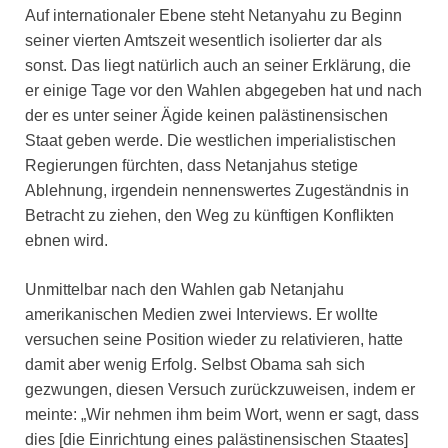
Auf internationaler Ebene steht Netanyahu zu Beginn
seiner vierten Amtszeit wesentlich isolierter dar als
sonst. Das liegt natürlich auch an seiner Erklärung, die
er einige Tage vor den Wahlen abgegeben hat und nach
der es unter seiner Ägide keinen palästinensischen
Staat geben werde. Die westlichen imperialistischen
Regierungen fürchten, dass Netanjahus stetige
Ablehnung, irgendein nennenswertes Zugeständnis in
Betracht zu ziehen, den Weg zu künftigen Konflikten
ebnen wird.
Unmittelbar nach den Wahlen gab Netanjahu
amerikanischen Medien zwei Interviews. Er wollte
versuchen seine Position wieder zu relativieren, hatte
damit aber wenig Erfolg. Selbst Obama sah sich
gezwungen, diesen Versuch zurückzuweisen, indem er
meinte: „Wir nehmen ihm beim Wort, wenn er sagt, dass
dies [die Einrichtung eines palästinensischen Staates]