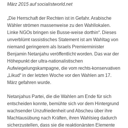
März 2015 auf socialistworld.net
„Die Herrschaft der Rechten ist in Gefahr. Arabische
Wähler strömen massenweise zu den Wahllokalen.
Linke NGOs bringen sie Busse-weise dorthin“. Dieses
unverblümt rassistisches Statement ist am Wahltag von
niemand geringerem als Israels Premierminister
Benjamin Netanjahu veröffentlicht worden. Das war der
Höhepunkt der ultra-nationalistischen
Aufwiegelungskampagne, die vom rechts-konservativen
„Likud“ in der letzten Woche vor den Wahlen am 17.
März gefahren wurde.
Netanjahus Partei, die die Wahlen am Ende für sich
entscheiden konnte, bemühte sich vor dem Hintergrund
wachsender Unzufriedenheit und Abscheu über ihre
Machtausübung nach Kräften, ihren Wahlsieg dadurch
sicherzustellen, dass sie die reaktionärsten Elemente