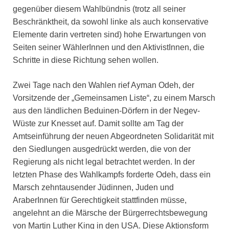
gegenüber diesem Wahlbündnis (trotz all seiner
Beschränktheit, da sowohl linke als auch konservative
Elemente darin vertreten sind) hohe Erwartungen von
Seiten seiner WählerInnen und den AktivistInnen, die
Schritte in diese Richtung sehen wollen.
Zwei Tage nach den Wahlen rief Ayman Odeh, der
Vorsitzende der „Gemeinsamen Liste“, zu einem Marsch
aus den ländlichen Beduinen-Dörfern in der Negev-
Wüste zur Knesset auf. Damit sollte am Tag der
Amtseinführung der neuen Abgeordneten Solidarität mit
den Siedlungen ausgedrückt werden, die von der
Regierung als nicht legal betrachtet werden. In der
letzten Phase des Wahlkampfs forderte Odeh, dass ein
Marsch zehntausender Jüdinnen, Juden und
AraberInnen für Gerechtigkeit stattfinden müsse,
angelehnt an die Märsche der Bürgerrechtsbewegung
von Martin Luther King in den USA. Diese Aktionsform