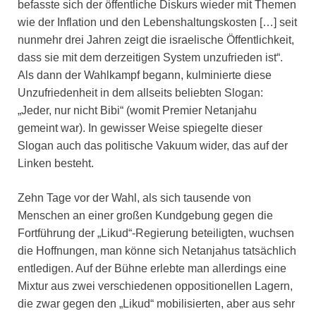
befasste sich der öffentliche Diskurs wieder mit Themen
wie der Inflation und den Lebenshaltungskosten […] seit
nunmehr drei Jahren zeigt die israelische Öffentlichkeit,
dass sie mit dem derzeitigen System unzufrieden ist“.
Als dann der Wahlkampf begann, kulminierte diese
Unzufriedenheit in dem allseits beliebten Slogan:
„Jeder, nur nicht Bibi“ (womit Premier Netanjahu
gemeint war). In gewisser Weise spiegelte dieser
Slogan auch das politische Vakuum wider, das auf der
Linken besteht.
Zehn Tage vor der Wahl, als sich tausende von
Menschen an einer großen Kundgebung gegen die
Fortführung der „Likud“-Regierung beteiligten, wuchsen
die Hoffnungen, man könne sich Netanjahus tatsächlich
entledigen. Auf der Bühne erlebte man allerdings eine
Mixtur aus zwei verschiedenen oppositionellen Lagern,
die zwar gegen den „Likud“ mobilisierten, aber aus sehr