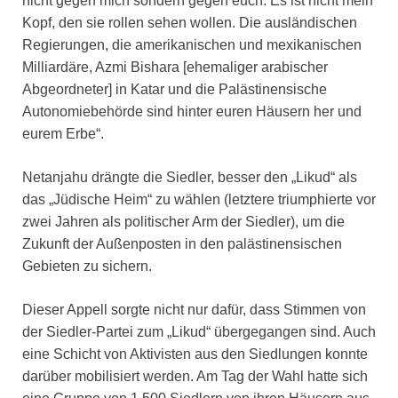
nicht gegen mich sondern gegen euch. Es ist nicht mein
Kopf, den sie rollen sehen wollen. Die ausländischen
Regierungen, die amerikanischen und mexikanischen
Milliardäre, Azmi Bishara [ehemaliger arabischer
Abgeordneter] in Katar und die Palästinensische
Autonomiebehörde sind hinter euren Häusern her und
eurem Erbe“.
Netanjahu drängte die Siedler, besser den „Likud“ als
das „Jüdische Heim“ zu wählen (letztere triumphierte vor
zwei Jahren als politischer Arm der Siedler), um die
Zukunft der Außenposten in den palästinensischen
Gebieten zu sichern.
Dieser Appell sorgte nicht nur dafür, dass Stimmen von
der Siedler-Partei zum „Likud“ übergegangen sind. Auch
eine Schicht von Aktivisten aus den Siedlungen konnte
darüber mobilisiert werden. Am Tag der Wahl hatte sich