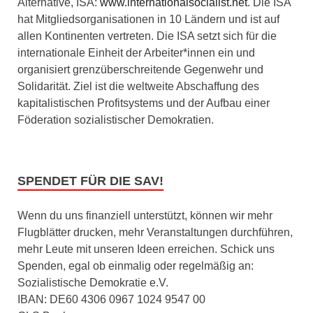
Alternative, ISA:
www.internationalsocialist.net
. Die ISA
hat Mitgliedsorganisationen in 10 Ländern und ist auf
allen Kontinenten vertreten. Die ISA setzt sich für die
internationale Einheit der Arbeiter*innen ein und
organisiert grenzüberschreitende Gegenwehr und
Solidarität. Ziel ist die weltweite Abschaffung des
kapitalistischen Profitsystems und der Aufbau einer
Föderation sozialistischer Demokratien.
SPENDET FÜR DIE SAV!
Wenn du uns finanziell unterstützt, können wir mehr
Flugblätter drucken, mehr Veranstaltungen durchführen,
mehr Leute mit unseren Ideen erreichen. Schick uns
Spenden, egal ob einmalig oder regelmäßig an:
Sozialistische Demokratie e.V.
IBAN: DE60 4306 0967 1024 9547 00