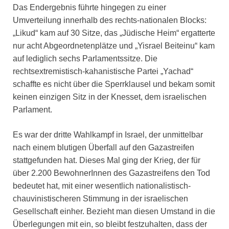
Das Endergebnis führte hingegen zu einer
Umverteilung innerhalb des rechts-nationalen Blocks:
„Likud“ kam auf 30 Sitze, das „Jüdische Heim“ ergatterte
nur acht Abgeordnetenplätze und „Yisrael Beiteinu“ kam
auf lediglich sechs Parlamentssitze. Die
rechtsextremistisch-kahanistische Partei „Yachad“
schaffte es nicht über die Sperrklausel und bekam somit
keinen einzigen Sitz in der Knesset, dem israelischen
Parlament.
Es war der dritte Wahlkampf in Israel, der unmittelbar
nach einem blutigen Überfall auf den Gazastreifen
stattgefunden hat. Dieses Mal ging der Krieg, der für
über 2.200 BewohnerInnen des Gazastreifens den Tod
bedeutet hat, mit einer wesentlich nationalistisch-
chauvinistischeren Stimmung in der israelischen
Gesellschaft einher. Bezieht man diesen Umstand in die
Überlegungen mit ein, so bleibt festzuhalten, dass der