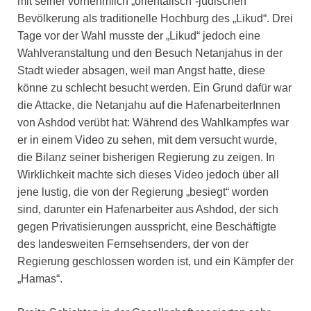
mit seiner vornehmlich „orientalisch“-jüdischen
Bevölkerung als traditionelle Hochburg des „Likud“. Drei
Tage vor der Wahl musste der „Likud“ jedoch eine
Wahlveranstaltung und den Besuch Netanjahus in der
Stadt wieder absagen, weil man Angst hatte, diese
könne zu schlecht besucht werden. Ein Grund dafür war
die Attacke, die Netanjahu auf die HafenarbeiterInnen
von Ashdod verübt hat: Während des Wahlkampfes war
er in einem Video zu sehen, mit dem versucht wurde,
die Bilanz seiner bisherigen Regierung zu zeigen. In
Wirklichkeit machte sich dieses Video jedoch über all
jene lustig, die von der Regierung „besiegt“ worden
sind, darunter ein Hafenarbeiter aus Ashdod, der sich
gegen Privatisierungen ausspricht, eine Beschäftigte
des landesweiten Fernsehsenders, der von der
Regierung geschlossen worden ist, und ein Kämpfer der
„Hamas“.