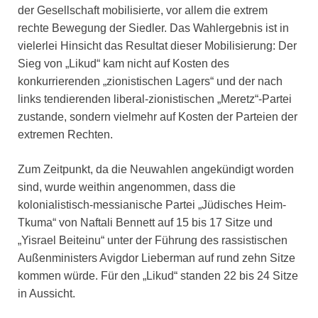
der Gesellschaft mobilisierte, vor allem die extrem
rechte Bewegung der Siedler. Das Wahlergebnis ist in
vielerlei Hinsicht das Resultat dieser Mobilisierung: Der
Sieg von „Likud“ kam nicht auf Kosten des
konkurrierenden „zionistischen Lagers“ und der nach
links tendierenden liberal-zionistischen „Meretz“-Partei
zustande, sondern vielmehr auf Kosten der Parteien der
extremen Rechten.
Zum Zeitpunkt, da die Neuwahlen angekündigt worden
sind, wurde weithin angenommen, dass die
kolonialistisch-messianische Partei „Jüdisches Heim-
Tkuma“ von Naftali Bennett auf 15 bis 17 Sitze und
„Yisrael Beiteinu“ unter der Führung des rassistischen
Außenministers Avigdor Lieberman auf rund zehn Sitze
kommen würde. Für den „Likud“ standen 22 bis 24 Sitze
in Aussicht.