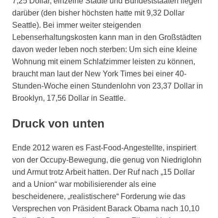
7,25 Dollar, einzelne Städte und Bundeststaaten liegen
darüber (den bisher höchsten hatte mit 9,32 Dollar
Seattle). Bei immer weiter steigenden
Lebenserhaltungskosten kann man in den Großstädten
davon weder leben noch sterben: Um sich eine kleine
Wohnung mit einem Schlafzimmer leisten zu können,
braucht man laut der New York Times bei einer 40-
Stunden-Woche einen Stundenlohn von 23,37 Dollar in
Brooklyn, 17,56 Dollar in Seattle.
Druck von unten
Ende 2012 waren es Fast-Food-Angestellte, inspiriert
von der Occupy-Bewegung, die genug von Niedriglohn
und Armut trotz Arbeit hatten. Der Ruf nach „15 Dollar
and a Union“ war mobilisierender als eine
bescheidenere, „realistischere“ Forderung wie das
Versprechen von Präsident Barack Obama nach 10,10