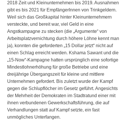
2018 Zeit und Kleinunternehmen bis 2019. Ausnahmen
gibt es bis 2021 für EmpfängerInnen von Trinkgeldern.
Weil sich das Großkapital hinter Kleinunternehmern
versteckte, und bereit war, viel Geld in eine
Angstkampagne zu stecken (die „Argumente“ von
Arbeitsplatzvernichtung durch höhere Löhne kennt man
ja), konnten die geforderten „15 Dollar jetzt“ nicht auf
einen Schlag erreicht werden. Kshama Sawant und die
„15-Now“-Kampagne hatten ursprünglich eine sofortige
Mindestlohnerhöhung für große Betriebe und eine
dreijährige Übergangszeit für kleine und mittlere
Unternehmen gefordert. Bis zuletzt wurde der Kampf
gegen die Schlupflöcher im Gesetz geführt. Angesichts
der Mehrheit der Demokraten im Stadtratund einer mit
ihnen verbundenen Gewerkschaftsführung, die auf
Verhandlungen statt auf Kampf setzte, ein fast
unmögliches Unterfangen.