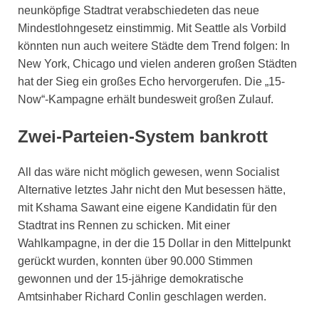
neunköpfige Stadtrat verabschiedeten das neue
Mindestlohngesetz einstimmig. Mit Seattle als Vorbild
könnten nun auch weitere Städte dem Trend folgen: In
New York, Chicago und vielen anderen großen Städten
hat der Sieg ein großes Echo hervorgerufen. Die „15-
Now“-Kampagne erhält bundesweit großen Zulauf.
Zwei-Parteien-System bankrott
All das wäre nicht möglich gewesen, wenn Socialist
Alternative letztes Jahr nicht den Mut besessen hätte,
mit Kshama Sawant eine eigene Kandidatin für den
Stadtrat ins Rennen zu schicken. Mit einer
Wahlkampagne, in der die 15 Dollar in den Mittelpunkt
gerückt wurden, konnten über 90.000 Stimmen
gewonnen und der 15-jährige demokratische
Amtsinhaber Richard Conlin geschlagen werden.