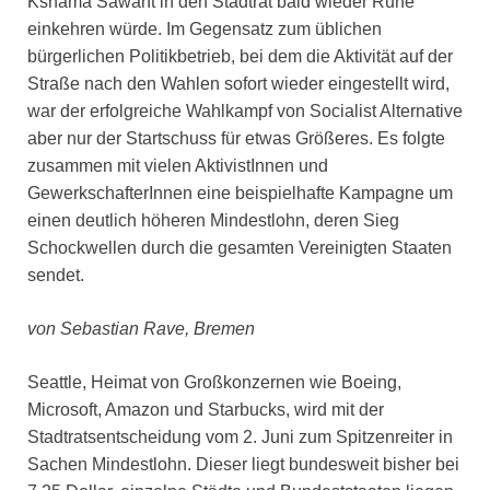
Kshama Sawant in den Stadtrat bald wieder Ruhe
einkehren würde. Im Gegensatz zum üblichen
bürgerlichen Politikbetrieb, bei dem die Aktivität auf der
Straße nach den Wahlen sofort wieder eingestellt wird,
war der erfolgreiche Wahlkampf von Socialist Alternative
aber nur der Startschuss für etwas Größeres. Es folgte
zusammen mit vielen AktivistInnen und
GewerkschafterInnen eine beispielhafte Kampagne um
einen deutlich höheren Mindestlohn, deren Sieg
Schockwellen durch die gesamten Vereinigten Staaten
sendet.
von Sebastian Rave, Bremen
Seattle, Heimat von Großkonzernen wie Boeing,
Microsoft, Amazon und Starbucks, wird mit der
Stadtratsentscheidung vom 2. Juni zum Spitzenreiter in
Sachen Mindestlohn. Dieser liegt bundesweit bisher bei