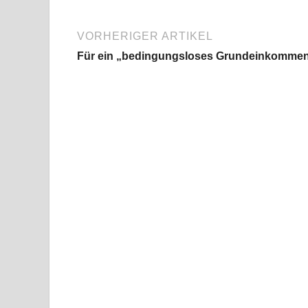
VORHERIGER ARTIKEL
Für ein „bedingungsloses Grundeinkomme