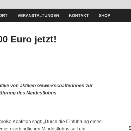
ORT
VERANSTALTUNGEN
KONTAKT
SHOP
0 Euro jetzt!
iative von aktiven GewerkschafterInnen zur
führung des Mindestlohns
große Koalition sagt: „Durch die Einführung eines
emein verbindlichen Mindestlohns soll ein