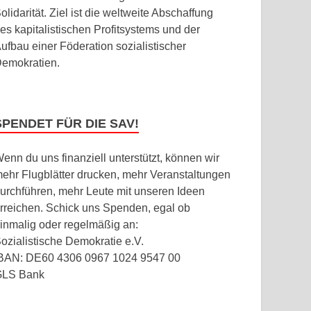
olidarität. Ziel ist die weltweite Abschaffung
es kapitalistischen Profitsystems und der
ufbau einer Föderation sozialistischer
emokratien.
SPENDET FÜR DIE SAV!
enn du uns finanziell unterstützt, können wir
ehr Flugblätter drucken, mehr Veranstaltungen
urchführen, mehr Leute mit unseren Ideen
rreichen. Schick uns Spenden, egal ob
inmalig oder regelmäßig an:
ozialistische Demokratie e.V.
BAN: DE60 4306 0967 1024 9547 00
GLS Bank