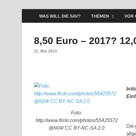
WAS WILL DIE SAV?
THEMEN
VOR 
8,50 Euro – 2017? 12,0
11. Mai 2014
Init
Ein
Foto:
http://www.flickr.com/photos/55425572
Die 
@N04/ CC BY-NC-SA 2.0
allg