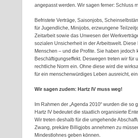
angepasst werden. Wir sagen ferner: Schluss mi
Befristete Verträge, Saisonjobs, Scheinselbständ
für Jugendliche, Minijobs, erzwungene Teilzeitj
Zeitarbeit sowie das Unwesen der Werkverträg
sozialen Unsicherheit in der Arbeitswelt. Die
Menschen – und die Profite. Sie haben jedoch ke
Beschäftigungseffekt. Deswegen treten wir für un
rechtliche Norm ein. Ohne diese wird die wir
für ein menschenwürdiges Leben ausreicht, ei
Wir sagen zudem: Hartz IV muss weg!
Im Rahmen der „Agenda 2010“ wurden die so g
Hartz IV bedeutet die staatlich organisierte 
Wir treten deshalb für die umgehende Abschaff
Zwang, prekäre Billigjobs annehmen zu müssen,
Mindestlohnes geben können.