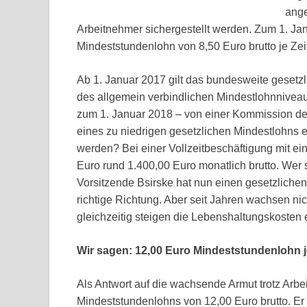
ange
Arbeitnehmer sichergestellt werden. Zum 1. Ja
Mindeststundenlohn von 8,50 Euro brutto je Zei
Ab 1. Januar 2017 gilt das bundesweite gesetz
des allgemein verbindlichen Mindestlohnniveau
zum 1. Januar 2018 – von einer Kommission der 
eines zu niedrigen gesetzlichen Mindestlohns 
werden? Bei einer Vollzeitbeschäftigung mit e
Euro rund 1.400,00 Euro monatlich brutto. Wer 
Vorsitzende Bsirske hat nun einen gesetzlichen
richtige Richtung. Aber seit Jahren wachsen nich
gleichzeitig steigen die Lebenshaltungskosten 
Wir sagen: 12,00 Euro Mindeststundenlohn je
Als Antwort auf die wachsende Armut trotz Arbei
Mindeststundenlohns von 12,00 Euro brutto. Er