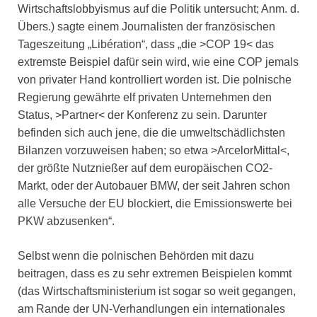
Wirtschaftslobbyismus auf die Politik untersucht; Anm. d.
Übers.) sagte einem Journalisten der französischen
Tageszeitung „Libération“, dass „die >COP 19< das
extremste Beispiel dafür sein wird, wie eine COP jemals
von privater Hand kontrolliert worden ist. Die polnische
Regierung gewährte elf privaten Unternehmen den
Status, >Partner< der Konferenz zu sein. Darunter
befinden sich auch jene, die die umweltschädlichsten
Bilanzen vorzuweisen haben; so etwa >ArcelorMittal<,
der größte Nutznießer auf dem europäischen CO2-
Markt, oder der Autobauer BMW, der seit Jahren schon
alle Versuche der EU blockiert, die Emissionswerte bei
PKW abzusenken“.
Selbst wenn die polnischen Behörden mit dazu
beitragen, dass es zu sehr extremen Beispielen kommt
(das Wirtschaftsministerium ist sogar so weit gegangen,
am Rande der UN-Verhandlungen ein internationales