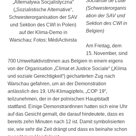
Socialiste de Lutte“
„Alternatywa Socjalistyczna“
(Schwesterorganis
(„Sozialistische Alternative“,
ation der SAV und
Schwesterorganisation der SAV
Sektion des CWI in
und Sektion des CWI in Polen)
Belgien)
auf der Klima-Demo in
Warschau; Fotos: MédiActivista
Am Freitag, dem
15. November, sind
700 UmweltaktivistInnen aus Belgien in einem eigens
von der Organisation „Climat et Justice Sociale“ („Klima
und soziale Gerechtigkeit“) gecharterten Zug nach
Warschau gefahren, um an der Demonstration
anlässlich des 19. UN-Klimagipfels, „COP 19“,
teilzunehmen, der in der polnischen Hauptstadt
stattfand. Einige DemonstrantInnen hatten sich eine Uhr
auf das Gesicht gemalt, die darauf hindeutete, dass es
bereits zehn Minuten nach 12 ist. Damit symbolisierten
sie, wie sehr die Zeit drängt und dass es beinahe schon