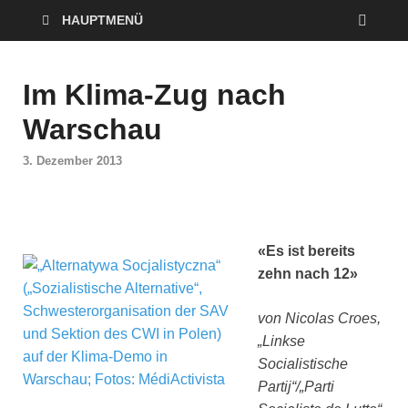
HAUPTMENÜ
Im Klima-Zug nach
Warschau
3. Dezember 2013
«Es ist bereits
zehn nach 12»
von Nicolas Croes,
„Linkse
Socialistische
Partij“/„Parti