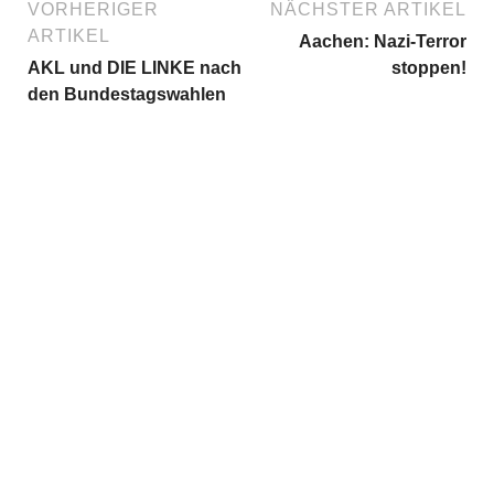
VORHERIGER
NÄCHSTER ARTIKEL
ARTIKEL
Aachen: Nazi-Terror
AKL und DIE LINKE nach
stoppen!
den Bundestagswahlen