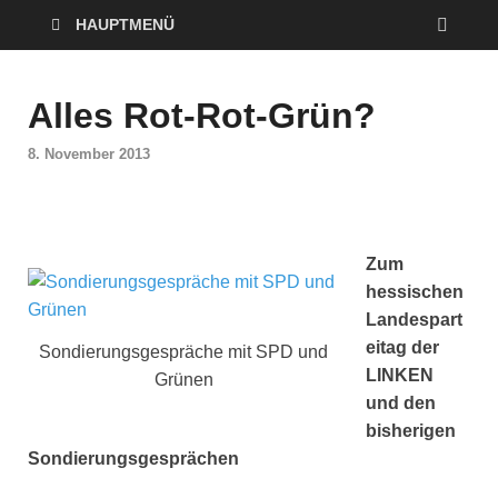
HAUPTMENÜ
Alles Rot-Rot-Grün?
8. November 2013
Zum
hessischen
Landespart
eitag der
Sondierungsgespräche mit SPD und
LINKEN
Grünen
und den
bisherigen
Sondierungsgesprächen