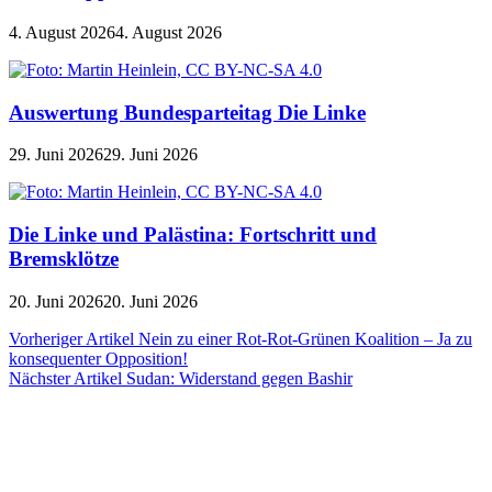
4. August 2026
4. August 2026
Auswertung Bundesparteitag Die Linke
29. Juni 2026
29. Juni 2026
Die Linke und Palästina: Fortschritt und
Bremsklötze
20. Juni 2026
20. Juni 2026
Beitragsnavigation
Vorheriger Artikel
Nein zu einer Rot-Rot-Grünen Koalition – Ja zu
konsequenter Opposition!
Nächster Artikel
Sudan: Widerstand gegen Bashir