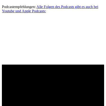
Podcastempfehlungen:
Alle Folgen des Podcasts gibt es auch bei
Youtube und Apple Podcasts: