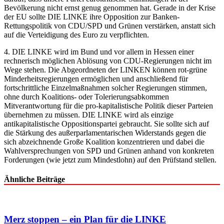
Bevölkerung nicht ernst genug genommen hat. Gerade in der Krise
der EU sollte DIE LINKE ihre Opposition zur Banken-
Rettungspolitik von CDU/SPD und Grünen verstärken, anstatt sich
auf die Verteidigung des Euro zu verpflichten.
4. DIE LINKE wird im Bund und vor allem in Hessen einer
rechnerisch möglichen Ablösung von CDU-Regierungen nicht im
Wege stehen. Die Abgeordneten der LINKEN können rot-grüne
Minderheitsregierungen ermöglichen und anschließend für
fortschrittliche Einzelmaßnahmen solcher Regierungen stimmen,
ohne durch Koalitions- oder Tolerierungsabkommen
Mitverantwortung für die pro-kapitalistische Politik dieser Parteien
übernehmen zu müssen. DIE LINKE wird als einzige
antikapitalistische Oppositionspartei gebraucht. Sie sollte sich auf
die Stärkung des außerparlamentarischen Widerstands gegen die
sich abzeichnende Große Koalition konzentrieren und dabei die
Wahlversprechungen von SPD und Grünen anhand von konkreten
Forderungen (wie jetzt zum Mindestlohn) auf den Prüfstand stellen.
Ähnliche Beiträge
Merz stoppen – ein Plan für die LINKE