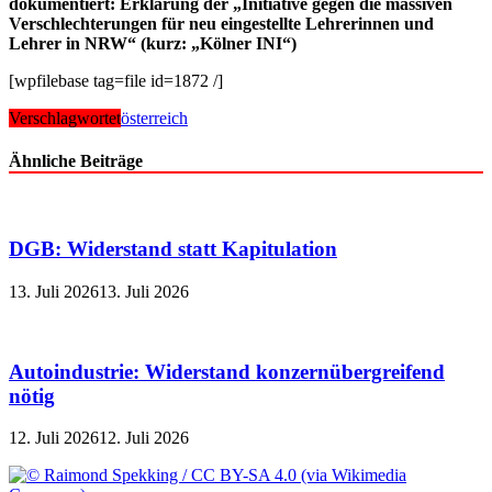
dokumentiert: Erklärung der „Initiative gegen die massiven
Verschlechterungen für neu eingestellte Lehrerinnen und
Lehrer in NRW“ (kurz: „Kölner INI“)
[wpfilebase tag=file id=1872 /]
Verschlagwortet
österreich
Ähnliche Beiträge
DGB: Widerstand statt Kapitulation
13. Juli 2026
13. Juli 2026
Autoindustrie: Widerstand konzernübergreifend
nötig
12. Juli 2026
12. Juli 2026