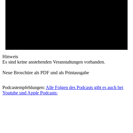
Hinweis
Es sind keine anstehenden Veranstaltungen vorhanden.
Neue Broschüre als PDF und als Printausgabe
Podcastempfehlungen:
Alle Folgen des Podcasts gibt es auch bei
Youtube und Apple Podcasts: