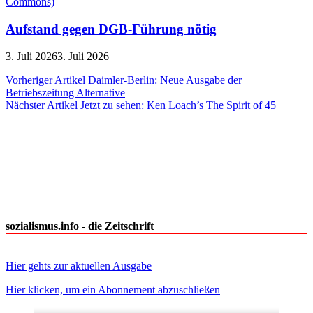
Aufstand gegen DGB-Führung nötig
3. Juli 2026
3. Juli 2026
Beitragsnavigation
Vorheriger Artikel
Daimler-Berlin: Neue Ausgabe der
Betriebszeitung Alternative
Nächster Artikel
Jetzt zu sehen: Ken Loach’s The Spirit of 45
sozialismus.info - die Zeitschrift
Hier gehts zur aktuellen Ausgabe
Hier klicken, um ein Abonnement abzuschließen