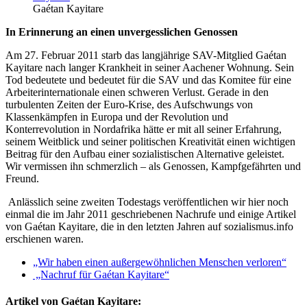
Gaétan Kayitare
In Erinnerung an einen unvergesslichen Genossen
Am 27. Februar 2011 starb das langjährige SAV-Mitglied Gaétan
Kayitare nach langer Krankheit in seiner Aachener Wohnung. Sein
Tod bedeutete und bedeutet für die SAV und das Komitee für eine
Arbeiterinternationale einen schweren Verlust. Gerade in den
turbulenten Zeiten der Euro-Krise, des Aufschwungs von
Klassenkämpfen in Europa und der Revolution und
Konterrevolution in Nordafrika hätte er mit all seiner Erfahrung,
seinem Weitblick und seiner politischen Kreativität einen wichtigen
Beitrag für den Aufbau einer sozialistischen Alternative geleistet.
Wir vermissen ihn schmerzlich – als Genossen, Kampfgefährten und
Freund.
Anlässlich seine zweiten Todestags veröffentlichen wir hier noch
einmal die im Jahr 2011 geschriebenen Nachrufe und einige Artikel
von Gaétan Kayitare, die in den letzten Jahren auf sozialismus.info
erschienen waren.
„Wir haben einen außergewöhnlichen Menschen verloren“
„Nachruf für Gaétan Kayitare“
Artikel von Gaétan Kayitare: