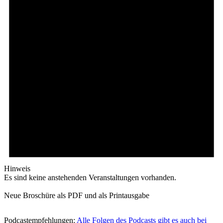
Hinweis
Es sind keine anstehenden Veranstaltungen vorhanden.
Neue Broschüre als PDF und als Printausgabe
Podcastempfehlungen:
Alle Folgen des Podcasts gibt es auch bei