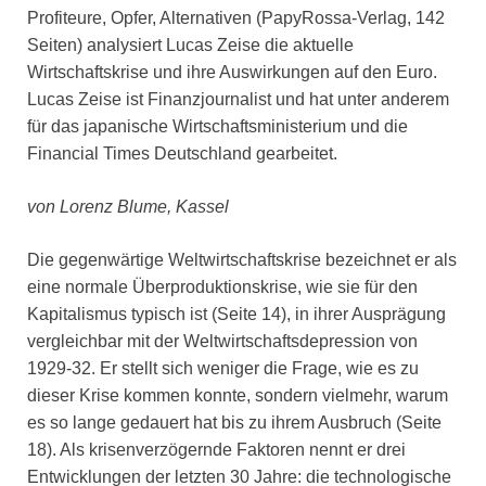
Profiteure, Opfer, Alternativen (PapyRossa-Verlag, 142
Seiten) analysiert Lucas Zeise die aktuelle
Wirtschaftskrise und ihre Auswirkungen auf den Euro.
Lucas Zeise ist Finanzjournalist und hat unter anderem
für das japanische Wirtschaftsministerium und die
Financial Times Deutschland gearbeitet.
von Lorenz Blume, Kassel
Die gegenwärtige Weltwirtschaftskrise bezeichnet er als
eine normale Überproduktionskrise, wie sie für den
Kapitalismus typisch ist (Seite 14), in ihrer Ausprägung
vergleichbar mit der Weltwirtschaftsdepression von
1929-32. Er stellt sich weniger die Frage, wie es zu
dieser Krise kommen konnte, sondern vielmehr, warum
es so lange gedauert hat bis zu ihrem Ausbruch (Seite
18). Als krisenverzögernde Faktoren nennt er drei
Entwicklungen der letzten 30 Jahre: die technologische