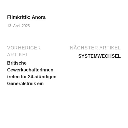
Filmkritik: Anora
13. April 2025
VORHERIGER
NÄCHSTER ARTIKEL
ARTIKEL
SYSTEMWECHSEL
Britische
GewerkschafterInnen
treten für 24-stündigen
Generalstreik ein