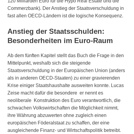
120 Milliarden Euro für die Hypo Real Estate und die
Commerzbank). Der Anstieg der Staatsverschuldung in
fast allen OECD-Ländern ist die logische Konsequenz.
Anstieg der Staatsschulden:
Besonderheiten im Euro-Raum
Ab dem fünften Kapitel stellt das Buch die Frage in den
Mittelpunkt, weshalb sich die steigende
Staatsverschuldung in der Europäischen Union (anders
als in anderen OECD-Staaten) zu einer gravierenden
Krise einiger Staatshaushalte ausweiten konnte. Lucas
Zeise macht dafür die besondere  er nennt es
neoliberale  Konstruktion des Euro verantwortlich, die
schwachen Volkswirtschaften die Möglichkeit nimmt,
ihre Währung abzuwerten ohne zugleich einen
europäischen Föderalstaat zu schaffen, der eine
ausgleichende Finanz- und Wirtschaftspolitik betreibt.