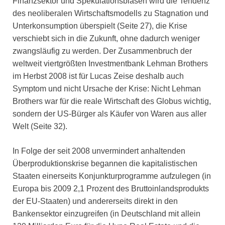
Finanzsektor und Spekulationsblasen wird die Tendenz
des neoliberalen Wirtschaftsmodells zu Stagnation und
Unterkonsumption überspielt (Seite 27), die Krise
verschiebt sich in die Zukunft, ohne dadurch weniger
zwangsläufig zu werden. Der Zusammenbruch der
weltweit viertgrößten Investmentbank Lehman Brothers
im Herbst 2008 ist für Lucas Zeise deshalb auch
Symptom und nicht Ursache der Krise: Nicht Lehman
Brothers war für die reale Wirtschaft des Globus wichtig,
sondern der US-Bürger als Käufer von Waren aus aller
Welt (Seite 32).
In Folge der seit 2008 unvermindert anhaltenden
Überproduktionskrise begannen die kapitalistischen
Staaten einerseits Konjunkturprogramme aufzulegen (in
Europa bis 2009 2,1 Prozent des Bruttoinlandsprodukts
der EU-Staaten) und andererseits direkt in den
Bankensektor einzugreifen (in Deutschland mit allein