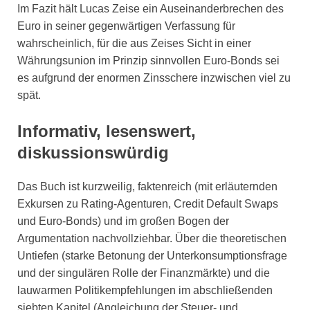
Im Fazit hält Lucas Zeise ein Auseinanderbrechen des
Euro in seiner gegenwärtigen Verfassung für
wahrscheinlich, für die aus Zeises Sicht in einer
Währungsunion im Prinzip sinnvollen Euro-Bonds sei
es aufgrund der enormen Zinsschere inzwischen viel zu
spät.
Informativ, lesenswert,
diskussionswürdig
Das Buch ist kurzweilig, faktenreich (mit erläuternden
Exkursen zu Rating-Agenturen, Credit Default Swaps
und Euro-Bonds) und im großen Bogen der
Argumentation nachvollziehbar. Über die theoretischen
Untiefen (starke Betonung der Unterkonsumptionsfrage
und der singulären Rolle der Finanzmärkte) und die
lauwarmen Politikempfehlungen im abschließenden
siebten Kapitel (Angleichung der Steuer- und