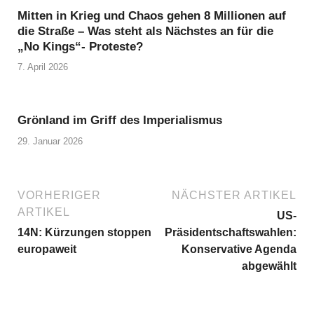
Mitten in Krieg und Chaos gehen 8 Millionen auf
die Straße – Was steht als Nächstes an für die
„No Kings“- Proteste?
7. April 2026
Grönland im Griff des Imperialismus
29. Januar 2026
VORHERIGER
NÄCHSTER ARTIKEL
ARTIKEL
US-
14N: Kürzungen stoppen
Präsidentschaftswahlen:
europaweit
Konservative Agenda
abgewählt