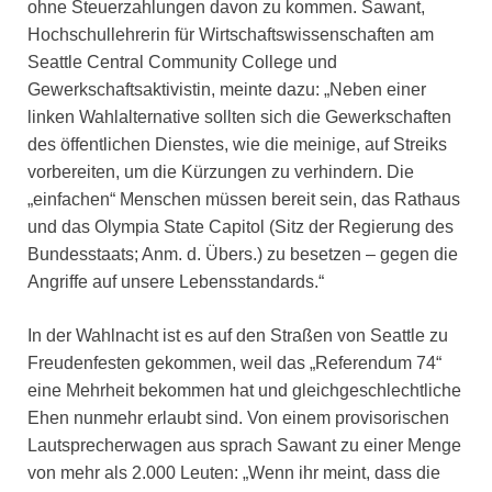
ohne Steuerzahlungen davon zu kommen. Sawant,
Hochschullehrerin für Wirtschaftswissenschaften am
Seattle Central Community College und
Gewerkschaftsaktivistin, meinte dazu: „Neben einer
linken Wahlalternative sollten sich die Gewerkschaften
des öffentlichen Dienstes, wie die meinige, auf Streiks
vorbereiten, um die Kürzungen zu verhindern. Die
„einfachen“ Menschen müssen bereit sein, das Rathaus
und das Olympia State Capitol (Sitz der Regierung des
Bundesstaats; Anm. d. Übers.) zu besetzen – gegen die
Angriffe auf unsere Lebensstandards.“
In der Wahlnacht ist es auf den Straßen von Seattle zu
Freudenfesten gekommen, weil das „Referendum 74“
eine Mehrheit bekommen hat und gleichgeschlechtliche
Ehen nunmehr erlaubt sind. Von einem provisorischen
Lautsprecherwagen aus sprach Sawant zu einer Menge
von mehr als 2.000 Leuten: „Wenn ihr meint, dass die