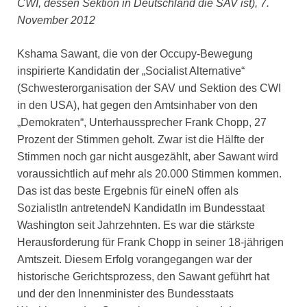
CWI, dessen Sektion in Deutschland die SAV ist), 7.
November 2012
Kshama Sawant, die von der Occupy-Bewegung
inspirierte Kandidatin der „Socialist Alternative“
(Schwesterorganisation der SAV und Sektion des CWI
in den USA), hat gegen den Amtsinhaber von den
„Demokraten“, Unterhaussprecher Frank Chopp, 27
Prozent der Stimmen geholt. Zwar ist die Hälfte der
Stimmen noch gar nicht ausgezählt, aber Sawant wird
voraussichtlich auf mehr als 20.000 Stimmen kommen.
Das ist das beste Ergebnis für eineN offen als
SozialistIn antretendeN KandidatIn im Bundesstaat
Washington seit Jahrzehnten. Es war die stärkste
Herausforderung für Frank Chopp in seiner 18-jährigen
Amtszeit. Diesem Erfolg vorangegangen war der
historische Gerichtsprozess, den Sawant geführt hat
und der den Innenminister des Bundesstaats