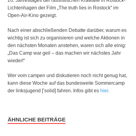
20. Jahrestages der rassistischen Krawalle in Rostock-
Lichtenhagen der Film „The truth lies in Rostock“ im
Open-Air-Kino gezeigt.
Nach einer abschließenden Debatte darüber, warum es
wichtig ist sich zu organisieren und welche Aktionen in
den nächsten Monaten anstehen, waren sich alle einig:
„Das Camp war geil – das machen wir nächstes Jahr
wieder!“
Wer vom campen und diskutieren noch nicht genug hat,
kann diese Woche auf das bundesweite Sommercamp
der linksjugend [’solid] fahren. Infos gibt es
hier.
ÄHNLICHE BEITRÄGE