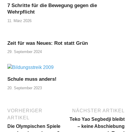
7 Schritte für die Bewegung gegen die
Wehrpflicht
11. März 2026
Zeit für was Neues: Rot statt Grün
29. September 2024
Schule muss anders!
20. September 2023
VORHERIGER
NÄCHSTER ARTIKEL
ARTIKEL
Teko Yao Segbedji bleibt
Die Olympischen Spiele
– keine Abschiebung