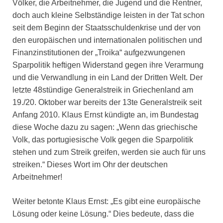
Völker, die Arbeitnehmer, die Jugend und die Rentner,
doch auch kleine Selbständige leisten in der Tat schon
seit dem Beginn der Staatsschuldenkrise und der von
den europäischen und internationalen politischen und
Finanzinstitutionen der „Troika“ aufgezwungenen
Sparpolitik heftigen Widerstand gegen ihre Verarmung
und die Verwandlung in ein Land der Dritten Welt. Der
letzte 48stündige Generalstreik in Griechenland am
19./20. Oktober war bereits der 13te Generalstreik seit
Anfang 2010. Klaus Ernst kündigte an, im Bundestag
diese Woche dazu zu sagen: „Wenn das griechische
Volk, das portugiesische Volk gegen die Sparpolitik
stehen und zum Streik greifen, werden sie auch für uns
streiken.“ Dieses Wort im Ohr der deutschen
Arbeitnehmer!
Weiter betonte Klaus Ernst: „Es gibt eine europäische
Lösung oder keine Lösung.“ Dies bedeute, dass die