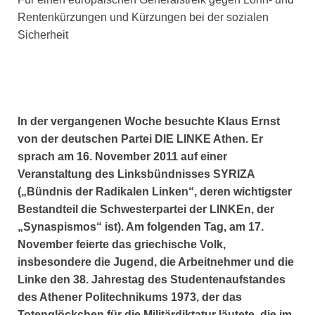
Rentenkürzungen und Kürzungen bei der sozialen
Sicherheit
In der vergangenen Woche besuchte Klaus Ernst
von der deutschen Partei DIE LINKE Athen. Er
sprach am 16. November 2011 auf einer
Veranstaltung des Linksbündnisses SYRIZA
(„Bündnis der Radikalen Linken“, deren wichtigster
Bestandteil die Schwesterpartei der LINKEn, der
„Synaspismos“ ist). Am folgenden Tag, am 17.
November feierte das griechische Volk,
insbesondere die Jugend, die Arbeitnehmer und die
Linke den 38. Jahrestag des Studentenaufstandes
des Athener Politechnikums 1973, der das
Totenglöckchen für die Militärdiktatur läutete, die im