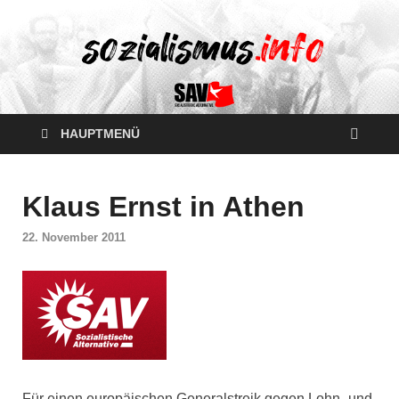
HAUPTMENÜ
Klaus Ernst in Athen
22. November 2011
Für einen europäischen Generalstreik gegen Lohn- und