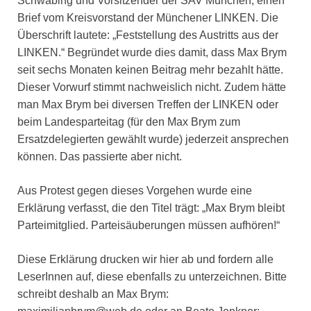
Schwabing und Vorsitzender der SAV München, einen
Brief vom Kreisvorstand der Münchener LINKEN. Die
Überschrift lautete: „Feststellung des Austritts aus der
LINKEN.“ Begründet wurde dies damit, dass Max Brym
seit sechs Monaten keinen Beitrag mehr bezahlt hätte.
Dieser Vorwurf stimmt nachweislich nicht. Zudem hätte
man Max Brym bei diversen Treffen der LINKEN oder
beim Landesparteitag (für den Max Brym zum
Ersatzdelegierten gewählt wurde) jederzeit ansprechen
können. Das passierte aber nicht.
Aus Protest gegen dieses Vorgehen wurde eine
Erklärung verfasst, die den Titel trägt: „Max Brym bleibt
Parteimitglied. Parteisäuberungen müssen aufhören!“
Diese Erklärung drucken wir hier ab und fordern alle
LeserInnen auf, diese ebenfalls zu unterzeichnen. Bitte
schreibt deshalb an Max Brym: