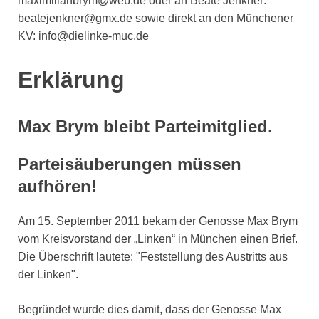
maximilianbrym@web.de oder an Beate Jenkner:
beatejenkner@gmx.de sowie direkt an den Münchener
KV: info@dielinke-muc.de
Erklärung
Max Brym bleibt Parteimitglied.
Parteisäuberungen müssen
aufhören!
Am 15. September 2011 bekam der Genosse Max Brym
vom Kreisvorstand der „Linken“ in München einen Brief.
Die Überschrift lautete: "Feststellung des Austritts aus
der Linken".
Begründet wurde dies damit, dass der Genosse Max