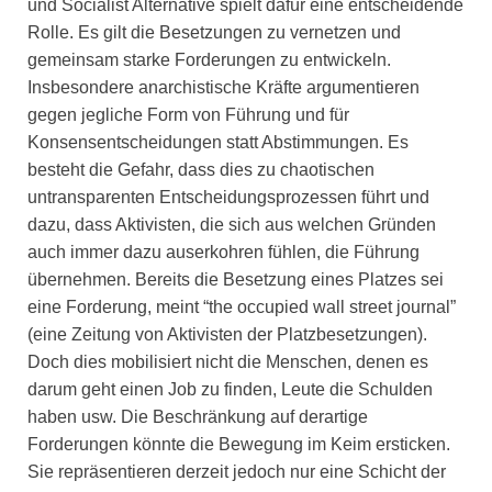
und Socialist Alternative spielt dafür eine entscheidende
Rolle. Es gilt die Besetzungen zu vernetzen und
gemeinsam starke Forderungen zu entwickeln.
Insbesondere anarchistische Kräfte argumentieren
gegen jegliche Form von Führung und für
Konsensentscheidungen statt Abstimmungen. Es
besteht die Gefahr, dass dies zu chaotischen
untransparenten Entscheidungsprozessen führt und
dazu, dass Aktivisten, die sich aus welchen Gründen
auch immer dazu auserkohren fühlen, die Führung
übernehmen. Bereits die Besetzung eines Platzes sei
eine Forderung, meint “the occupied wall street journal”
(eine Zeitung von Aktivisten der Platzbesetzungen).
Doch dies mobilisiert nicht die Menschen, denen es
darum geht einen Job zu finden, Leute die Schulden
haben usw. Die Beschränkung auf derartige
Forderungen könnte die Bewegung im Keim ersticken.
Sie repräsentieren derzeit jedoch nur eine Schicht der