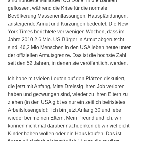
sind hunderte Milliarden US Dollar in die Banken
geflossen, während die Krise für die normale
Bevölkerung Massenentlassungen, Hauspfändungen,
ansteigende Armut und Kürzungen bedeutet. Die New
York Times berichtete vor wenigen Wochen, dass im
Jahre 2010 2,6 Mio. US-Bürger in Armut abgerutscht
sind. 46,2 Mio Menschen in den USA leben heute unter
der offiziellen Armutsgrenze. Das ist die höchste Zahl
seit den 52 Jahren, in denen sie veröffentlicht werden.
Ich habe mit vielen Leuten auf den Plätzen diskutiert,
die jetzt mit Anfang, Mitte Dreissig ihren Job verloren
haben und gezwungen sind, wieder zu ihren Eltern zu
ziehen (in den USA gibt es nur ein zeitlich befristetes
Arbeitslosengeld): “Ich bin jetzt Anfang 30 und lebe
wieder bei meinen Eltern. Mein Freund und ich, wir
können nicht mal darüber nachdenken ob wir vielleicht
Kinder haben wollen oder ein Haus kaufen. Das ist