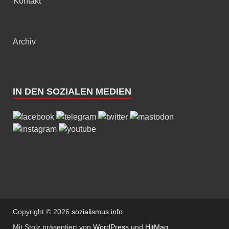
Kontakt
Archiv
IN DEN SOZIALEN MEDIEN
Copyright © 2026
sozialismus.info
.
Mit Stolz präsentiert von
WordPress
und
HitMag
.