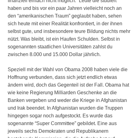
finanziell einfach nicht möglich.” Leute die studiert
haben und bis vor ein paar Jahren vielleicht noch an
den “amerikanischen Traum” geglaubt haben, sehen
sich heute mit einer Realität konfrontiert, in der ihnen
selbst gute, und insbesondere teure Bildung nichts mehr
nützt. Was bleibt, ist ein Haufen Schulden. Selbst in
sogenannten staatlichen Universitäten zahlst du
zwischen 8.000 und 15.000 Dollar jährlich.
Speziell mit der Wahl von Obama 2008 haben viele die
Hoffnung verbunden, dass sich jetzt endlich etwas
ändern wird, doch das Gegenteil ist der Fall. Obama hat
wie keine Regierung Milliarden Geschenke an die
Banken vergeben und weder die Kriege in Afghanistan
und Irak beendet. In Afghanistan wurden die Truppen
hingegen sogar noch aufgestockt. Es wurde das
sogenannte “Super Committee” gebildet. Eine aus
jeweils sechs Demokraten und Republikanern