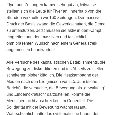
Flyer und Zeitungen kamen sehr gut an, teilweise
stellten sich die Leute für Flyer an. Innerhalb von drei
Stunden verkauften wir 160 Zeitungen. Der massive
Druck der Basis zwang die Gewerkschaften, die Demo
zu unterstützen. Jetzt müssen sie aktiv in den Kampf
eingreifen und den massiven und tatsächlich
omnipräsenten Wunsch nach einem Generalstreik
angemessen beantworten!
Alle Versuche des kapitalistischen Establishments, die
Bewegung zu diskreditieren und ins Abseits zu stellen,
scheiterten bisher kläglich. Die Hetzkampagne der
Medien nach den Ereignissen vom 15. Juni (siehe
Bericht), die versuchte, die Bewegung als „gewalttätig“
und „undemokratisch“ darzustellen, konnte die
Menschen nicht abschrecken. Im Gegenteil: Die
Solidarität mit der Bewegung wächst rasant..
Wahrscheinlich hatte das systematische Lügen der