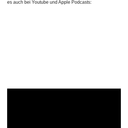
es auch bei Youtube und Apple Podcasts: