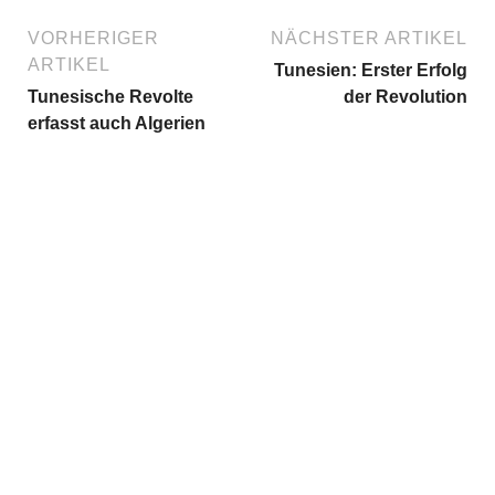
VORHERIGER
NÄCHSTER ARTIKEL
ARTIKEL
Tunesien: Erster Erfolg
Tunesische Revolte
der Revolution
erfasst auch Algerien