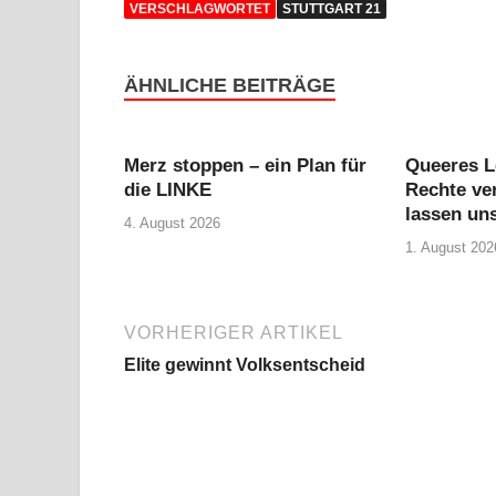
VERSCHLAGWORTET
STUTTGART 21
ÄHNLICHE BEITRÄGE
Merz stoppen – ein Plan für
Queeres L
die LINKE
Rechte ver
lassen uns
4. August 2026
1. August 202
VORHERIGER ARTIKEL
Elite gewinnt Volksentscheid