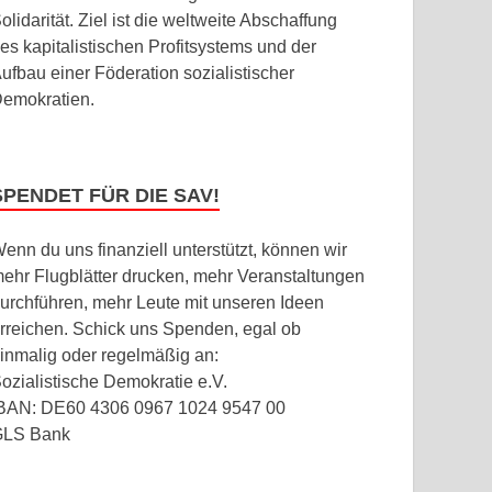
olidarität. Ziel ist die weltweite Abschaffung
es kapitalistischen Profitsystems und der
ufbau einer Föderation sozialistischer
emokratien.
SPENDET FÜR DIE SAV!
enn du uns finanziell unterstützt, können wir
ehr Flugblätter drucken, mehr Veranstaltungen
urchführen, mehr Leute mit unseren Ideen
rreichen. Schick uns Spenden, egal ob
inmalig oder regelmäßig an:
ozialistische Demokratie e.V.
BAN: DE60 4306 0967 1024 9547 00
GLS Bank