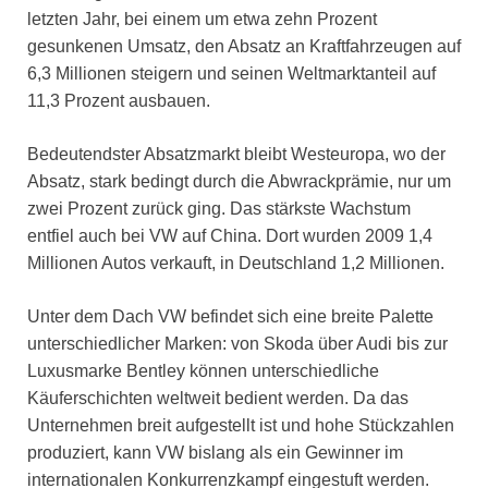
letzten Jahr, bei einem um etwa zehn Prozent
gesunkenen Umsatz, den Absatz an Kraftfahrzeugen auf
6,3 Millionen steigern und seinen Weltmarktanteil auf
11,3 Prozent ausbauen.
Bedeutendster Absatzmarkt bleibt Westeuropa, wo der
Absatz, stark bedingt durch die Abwrackprämie, nur um
zwei Prozent zurück ging. Das stärkste Wachstum
entfiel auch bei VW auf China. Dort wurden 2009 1,4
Millionen Autos verkauft, in Deutschland 1,2 Millionen.
Unter dem Dach VW befindet sich eine breite Palette
unterschiedlicher Marken: von Skoda über Audi bis zur
Luxusmarke Bentley können unterschiedliche
Käuferschichten weltweit bedient werden. Da das
Unternehmen breit aufgestellt ist und hohe Stückzahlen
produziert, kann VW bislang als ein Gewinner im
internationalen Konkurrenzkampf eingestuft werden.