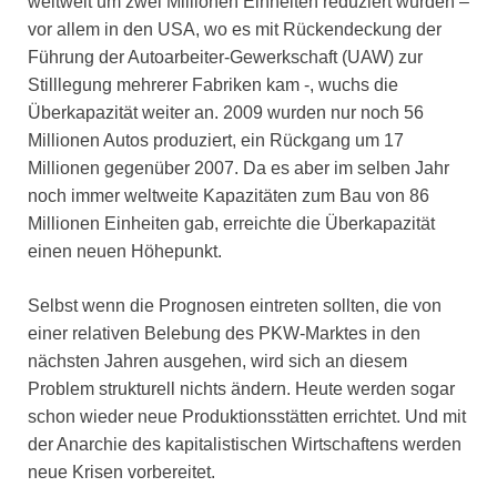
weltweit um zwei Millionen Einheiten reduziert wurden –
vor allem in den USA, wo es mit Rückendeckung der
Führung der Autoarbeiter-Gewerkschaft (UAW) zur
Stilllegung mehrerer Fabriken kam -, wuchs die
Überkapazität weiter an. 2009 wurden nur noch 56
Millionen Autos produziert, ein Rückgang um 17
Millionen gegenüber 2007. Da es aber im selben Jahr
noch immer weltweite Kapazitäten zum Bau von 86
Millionen Einheiten gab, erreichte die Überkapazität
einen neuen Höhepunkt.
Selbst wenn die Prognosen eintreten sollten, die von
einer relativen Belebung des PKW-Marktes in den
nächsten Jahren ausgehen, wird sich an diesem
Problem strukturell nichts ändern. Heute werden sogar
schon wieder neue Produktionsstätten errichtet. Und mit
der Anarchie des kapitalistischen Wirtschaftens werden
neue Krisen vorbereitet.