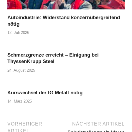
Autoindustrie: Widerstand konzernübergreifend
nötig
12. Juli 2026
Schmerzgrenze erreicht – Einigung bei
ThyssenKrupp Steel
24. August 2025
Kurswechsel der IG Metall nötig
14. März 2025
VORHERIGER
NÄCHSTER ARTIKEL
ARTIKEL