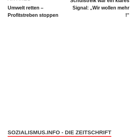
Schulstreik war ein klares
Umwelt retten –
Signal: „Wir wollen mehr
Profitstreben stoppen
!“
SOZIALISMUS.INFO - DIE ZEITSCHRIFT