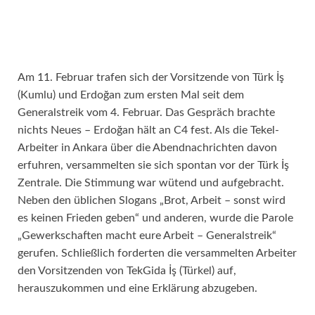
Am 11. Februar trafen sich der Vorsitzende von Türk İş
(Kumlu) und Erdoğan zum ersten Mal seit dem
Generalstreik vom 4. Februar. Das Gespräch brachte
nichts Neues – Erdoğan hält an C4 fest. Als die Tekel-
Arbeiter in Ankara über die Abendnachrichten davon
erfuhren, versammelten sie sich spontan vor der Türk İş
Zentrale. Die Stimmung war wütend und aufgebracht.
Neben den üblichen Slogans „Brot, Arbeit – sonst wird
es keinen Frieden geben“ und anderen, wurde die Parole
„Gewerkschaften macht eure Arbeit – Generalstreik“
gerufen. Schließlich forderten die versammelten Arbeiter
den Vorsitzenden von TekGida İş (Türkel) auf,
herauszukommen und eine Erklärung abzugeben.