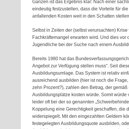
Ganzen ist das Ergebnis klar: Nach einer sach
eindeutig festzustellen, dass die Vorteile für d
anfallenden Kosten weit in den Schatten stellen
Selbst in Zeiten der (selbst verursachten) Kris
Fachkräftemangel erwarten wird. Und dies vor 
Jugendliche bei der Suche nach einem Ausbild
Bereits 1980 hat das Bundesverfassungsgericht 
Angebot zur Verfügung stellen muss“. Seit diese
Ausbildungsumlage. Das System ist relativ einfac
ausreichend ausbilden (hier ist noch die Frage
zehn Prozent?), zahlen den Betrag, der gemäß
Ausbildungsplätze kosten würde. Somit würde ver
leider oft bei der so genannten „Schwerbehind
Koppelung eine Gerechtigkeit geschaffen, die d
widerspiegelt. Mit den eingezahlten Geldern kö
festegelegten Ausbildungsquote ausbilden, ode