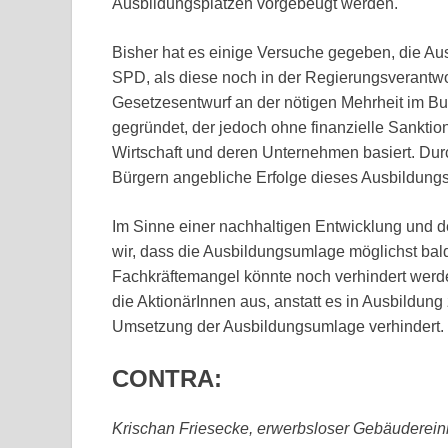
Ausbildungsplätzen vorgebeugt werden.
Bisher hat es einige Versuche gegeben, die Aus
SPD, als diese noch in der Regierungsverantwor
Gesetzesentwurf an der nötigen Mehrheit im Bu
gegründet, der jedoch ohne finanzielle Sanktion
Wirtschaft und deren Unternehmen basiert. Du
Bürgern angebliche Erfolge dieses Ausbildungs
Im Sinne einer nachhaltigen Entwicklung und 
wir, dass die Ausbildungsumlage möglichst bald
Fachkräftemangel könnte noch verhindert werde
die AktionärInnen aus, anstatt es in Ausbildung 
Umsetzung der Ausbildungsumlage verhindert.
CONTRA:
Krischan Friesecke, erwerbsloser Gebäuderein