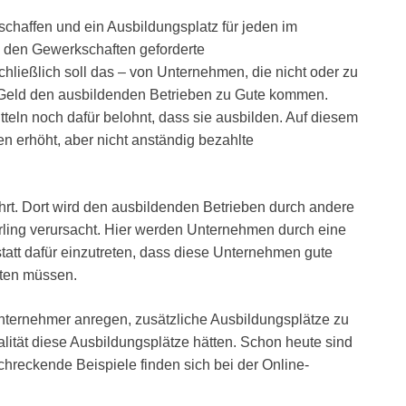
haffen und ein Ausbildungsplatz für jeden im
 den Gewerkschaften geforderte
hließlich soll das – von Unternehmen, die nicht oder zu
 Geld den ausbildenden Betrieben zu Gute kommen.
teln noch dafür belohnt, dass sie ausbilden. Auf diesem
en erhöht, aber nicht anständig bezahlte
rt. Dort wird den ausbildenden Betrieben durch andere
Lehrling verursacht. Hier werden Unternehmen durch eine
tatt dafür einzutreten, dass diese Unternehmen gute
eten müssen.
ternehmer anregen, zusätzliche Ausbildungsplätze zu
alität diese Ausbildungsplätze hätten. Schon heute sind
schreckende Beispiele finden sich bei der Online-