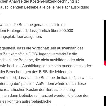
lichen Analyse der Kosten-Nutzen-Rechnung ist
ie ausbildenden Betriebe alle bei einer Fachausbildung
.
e wissen die Betriebe genau, dass sie ein
dem Hintergrund, dass jährlich über 200.000
ungsplatz leer ausgehen.
geurteilt, dass die Wirtschaft „ein auswahlfähiges
r Zeit kämpft die DGB-Jugend verstärkt für die
h erklärt: Betriebe, die nicht ausbilden oder nicht
, wie hoch die Ausbildungsquote sein muss: sechs oder
 der Berechnungen des BiBB die fehlenden
hindert, dass sich die Betriebe „freikaufen“, so wie es
ertenabgabe“ passiert. Außerdem würde durch diese
ie realistischen Kosten der Berufsausbildung
nnten dann Betriebe refinanziert werden, die über der
r es könnten außerbetriebliche