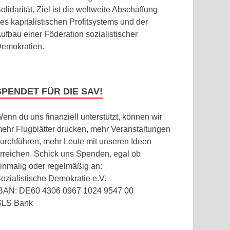
olidarität. Ziel ist die weltweite Abschaffung
es kapitalistischen Profitsystems und der
ufbau einer Föderation sozialistischer
emokratien.
SPENDET FÜR DIE SAV!
enn du uns finanziell unterstützt, können wir
ehr Flugblätter drucken, mehr Veranstaltungen
urchführen, mehr Leute mit unseren Ideen
rreichen. Schick uns Spenden, egal ob
inmalig oder regelmäßig an:
ozialistische Demokratie e.V.
BAN: DE60 4306 0967 1024 9547 00
GLS Bank