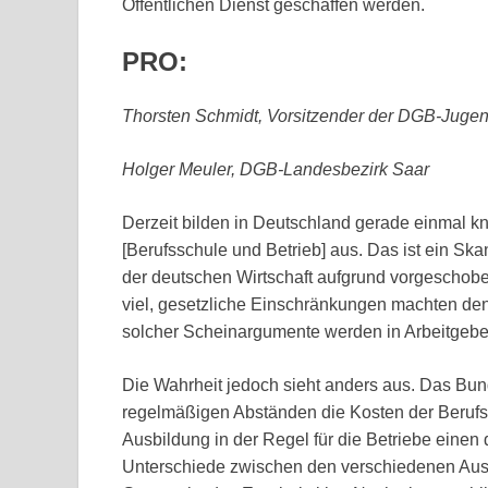
Öffentlichen Dienst geschaffen werden.
PRO:
Thorsten Schmidt, Vorsitzender der DGB-Juge
Holger Meuler, DGB-Landesbezirk Saar
Derzeit bilden in Deutschland gerade einmal k
[Berufsschule und Betrieb] aus. Das ist ein Sk
der deutschen Wirtschaft aufgrund vorgeschobe
viel, gesetzliche Einschränkungen machten den
solcher Scheinargumente werden in Arbeitgeberr
Die Wahrheit jedoch sieht anders aus. Das Bunde
regelmäßigen Abständen die Kosten der Berufs
Ausbildung in der Regel für die Betriebe einen d
Unterschiede zwischen den verschiedenen Aus