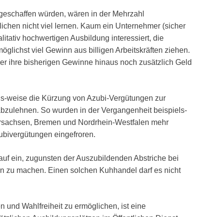
geschaffen würden, wären in der Mehrzahl
chen nicht viel lernen. Kaum ein Unternehmer (sicher
litativ hochwertigen Ausbildung interessiert, die
möglichst viel Gewinn aus billigen Arbeitskräften ziehen.
r ihre bisherigen Gewinne hinaus noch zusätzlich Geld
s-weise die Kürzung von Azubi-Vergütungen zur
bzulehnen. So wurden in der Vergangenheit beispiels-
dersachsen, Bremen und Nordrhein-Westfalen mehr
ubivergütungen eingefroren.
auf ein, zugunsten der Auszubildenden Abstriche bei
en zu machen. Einen solchen Kuhhandel darf es nicht
 und Wahlfreiheit zu ermöglichen, ist eine