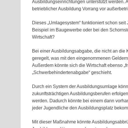
Ausbildungseinrichtungen unterstützt werden. Al
betrieblicher Ausbildung Vorrang vor außerbet
Dieses „Umlagesystem“ funktioniert schon seit
Beispiel im Baugewerbe oder bei den Schornst
Wirtschaft?
Bei einer Ausbildungsabgabe, die nicht an die K
geregelt, was mit den eingenommenen Geldern pa
Außerdem könnte sich die Wirtschaft ebenso „fr
„Schwerbehindertenabgabe“ geschieht.
Durch ein System der Ausbildungsumlage könnt
zukunftsträchtigen Ausbildungsberufen erfolgen
werden. Dadurch könnte bei einem dann vorha
jeder Jugendliche den Ausbildungsplatz bekom
Mit dieser Maßnahme könnte Ausbildungsabbrüc