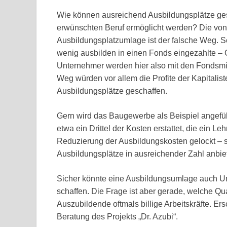
Wie können ausreichend Ausbildungsplätze gesc
erwünschten Beruf ermöglicht werden? Die von
Ausbildungsplatzumlage ist der falsche Weg. Sc
wenig ausbilden in einen Fonds eingezahlte –
Unternehmer werden hier also mit den Fondsmit
Weg würden vor allem die Profite der Kapitalist
Ausbildungsplätze geschaffen.
Gern wird das Baugewerbe als Beispiel angefüh
etwa ein Drittel der Kosten erstattet, die ein 
Reduzierung der Ausbildungskosten gelockt – s
Ausbildungsplätze in ausreichender Zahl anbi
Sicher könnte eine Ausbildungsumlage auch Un
schaffen. Die Frage ist aber gerade, welche Qu
Auszubildende oftmals billige Arbeitskräfte. Er
Beratung des Projekts „Dr. Azubi“.