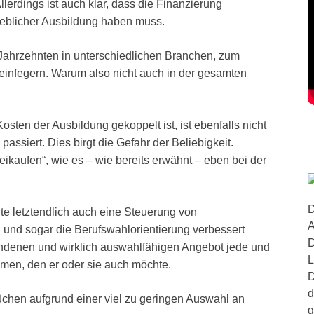
lerdings ist auch klar, dass die Finanzierung
rieblicher Ausbildung haben muss.
 Jahrzehnten in unterschiedlichen Branchen, zum
einfegern. Warum also nicht auch in der gesamten
osten der Ausbildung gekoppelt ist, ist ebenfalls nicht
ssiert. Dies birgt die Gefahr der Beliebigkeit.
eikaufen“, wie es – wie bereits erwähnt – eben bei der
D
e letztendlich auch eine Steuerung von
A
 und sogar die Berufswahlorientierung verbessert
D
ndenen und wirklich auswahlfähigen Angebot jede und
L
men, den er oder sie auch möchte.
D
d
hen aufgrund einer viel zu geringen Auswahl an
g