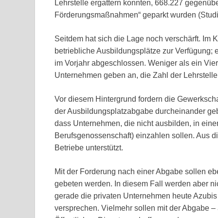
Lehrstelle ergattern konnten, 668.227 gegenübe
Förderungsmaßnahmen“ geparkt wurden (Studie d
Seitdem hat sich die Lage noch verschärft. Im
betriebliche Ausbildungsplätze zur Verfügung;
im Vorjahr abgeschlossen. Weniger als ein Viert
Unternehmen geben an, die Zahl der Lehrstellen
Vor diesem Hintergrund fordern die Gewerkschaf
der Ausbildungsplatzabgabe durcheinander geb
dass Unternehmen, die nicht ausbilden, in eine
Berufsgenossenschaft) einzahlen sollen. Aus 
Betriebe unterstützt.
Mit der Forderung nach einer Abgabe sollen eb
gebeten werden. In diesem Fall werden aber nic
gerade die privaten Unternehmen heute Azubis b
versprechen. Vielmehr sollen mit der Abgabe –