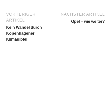
VORHERIGER
NÄCHSTER ARTIKEL
ARTIKEL
Opel – wie weiter?
Kein Wandel durch
Kopenhagener
Klimagipfel