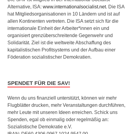
Alternative, ISA:
www.internationalsocialist.net
. Die ISA
hat Mitgliedsorganisationen in 10 Ländern und ist auf
allen Kontinenten vertreten. Die ISA setzt sich für die
internationale Einheit der Arbeiter*innen ein und
organisiert grenzüberschreitende Gegenwehr und
Solidarität. Ziel ist die weltweite Abschaffung des
kapitalistischen Profitsystems und der Aufbau einer
Föderation sozialistischer Demokratien.
SPENDET FÜR DIE SAV!
Wenn du uns finanziell unterstützt, können wir mehr
Flugblätter drucken, mehr Veranstaltungen durchführen,
mehr Leute mit unseren Ideen erreichen. Schick uns
Spenden, egal ob einmalig oder regelmäßig an:
Sozialistische Demokratie e.V.
IBAN: DE60 4306 0967 1024 9547 00