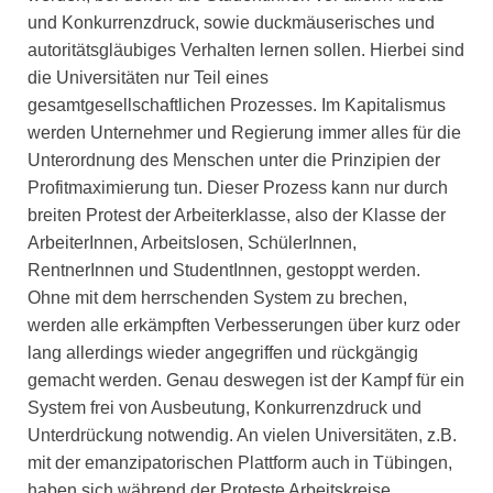
und Konkurrenzdruck, sowie duckmäuserisches und
autoritätsgläubiges Verhalten lernen sollen. Hierbei sind
die Universitäten nur Teil eines
gesamtgesellschaftlichen Prozesses. Im Kapitalismus
werden Unternehmer und Regierung immer alles für die
Unterordnung des Menschen unter die Prinzipien der
Profitmaximierung tun. Dieser Prozess kann nur durch
breiten Protest der Arbeiterklasse, also der Klasse der
ArbeiterInnen, Arbeitslosen, SchülerInnen,
RentnerInnen und StudentInnen, gestoppt werden.
Ohne mit dem herrschenden System zu brechen,
werden alle erkämpften Verbesserungen über kurz oder
lang allerdings wieder angegriffen und rückgängig
gemacht werden. Genau deswegen ist der Kampf für ein
System frei von Ausbeutung, Konkurrenzdruck und
Unterdrückung notwendig. An vielen Universitäten, z.B.
mit der emanzipatorischen Plattform auch in Tübingen,
haben sich während der Proteste Arbeitskreise