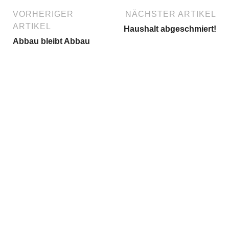
VORHERIGER
NÄCHSTER ARTIKEL
ARTIKEL
Haushalt abgeschmiert!
Abbau bleibt Abbau