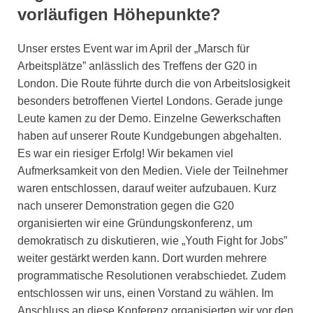
vorläufigen Höhepunkte?
Unser erstes Event war im April der „Marsch für
Arbeitsplätze” anlässlich des Treffens der G20 in
London. Die Route führte durch die von Arbeitslosigkeit
besonders betroffenen Viertel Londons. Gerade junge
Leute kamen zu der Demo. Einzelne Gewerkschaften
haben auf unserer Route Kundgebungen abgehalten.
Es war ein riesiger Erfolg! Wir bekamen viel
Aufmerksamkeit von den Medien. Viele der Teilnehmer
waren entschlossen, darauf weiter aufzubauen. Kurz
nach unserer Demonstration gegen die G20
organisierten wir eine Gründungskonferenz, um
demokratisch zu diskutieren, wie „Youth Fight for Jobs”
weiter gestärkt werden kann. Dort wurden mehrere
programmatische Resolutionen verabschiedet. Zudem
entschlossen wir uns, einen Vorstand zu wählen. Im
Anschluss an diese Konferenz organisierten wir vor den