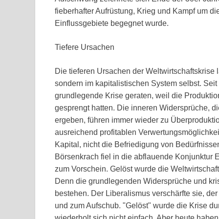
fieberhafter Aufrüstung, Krieg und Kampf um die
Einflussgebiete begegnet wurde.
Tiefere Ursachen
Die tieferen Ursachen der Weltwirtschaftskrise l
sondern im kapitalistischen System selbst. Sei
grundlegende Krise geraten, weil die Produkti
gesprengt hatten. Die inneren Widersprüche, 
ergeben, führen immer wieder zu Überproduktio
ausreichend profitablen Verwertungsmöglichkeit
Kapital, nicht die Befriedigung von Bedürfnisse
Börsenkrach fiel in die abflauende Konjunktur 
zum Vorschein. Gelöst wurde die Weltwirtschafts
Denn die grundlegenden Widersprüche und kri
bestehen. Der Liberalismus verschärfte sie, de
und zum Aufschub. "Gelöst" wurde die Krise du
wiederholt sich nicht einfach. Aber heute haben 