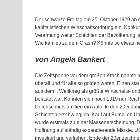
Der schwarze Freitag am 25. Oktober 1929 an d
kapitalistischen Wirtschaftsordnung ein. Konku
Verarmung weiter Schichten der Bevölkerung, s
Wie kam es zu dem Crash? Könnte so etwas h
von Angela Bankert
Die Zeitspanne vor dem großen Krach nannte m
überall und für alle so golden waren. Einen s
aus dem I. Weltkrieg als größte Wirtschafts- un
belastet war. Konnten sich noch 1919 nur Reich
Durchschnittsfamilien ein Auto. In den 20er Ja
Schichten erschwinglich. Kauf auf Pump, ob Ha
wurde erstmals zu einer Massenerscheinung. Die
Hoffnung auf ständig expandierende Märkte. US-
investiert und verliehen. Ende der 20er zeichn