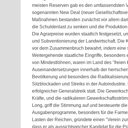
meisten Reserven gab es den umfassendsten Ve
sogenannten New Deal (neuer Gesellschaftsvert
Maßnahmen bestanden zunächst vor allem darin
die Schuldenlast zu senken und die Produktion 
Die Agrarpreise wurden staatlich festgesetzt, 
und Subventionierung der Landwirtschaft. Die K
vor dem Zusammenbruch bewahrt, indem eine s
Weitergehende staatliche Eingriffe, besonders
von Mindestlöhnen, waren im Land des "freien 
Auseinandersetzungen innerhalb der herrschen
Bevölkerung und besonders die Radikalisierung
Sitzblockaden und Streiks in der Autoindustrie.
erfolgreicher Generalstreik statt. Die Gewerksc
Kräfte, und die radikaleren Gewerkschaftsström
Long, griff die Stimmung auf und besteuerte die
Ausgabenprogramme, besonders für die Farmer, 
Lasten der Reichen, gründete einen "Verein zu
dass er als aussichtsreicher Kandidat für die 