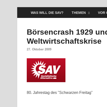
WAS WILL DIE SAV?
THEMEN
VOR 
Börsencrash 1929 un
Weltwirtschaftskrise
27. Oktober 2009
80. Jahrestag des "Schwarzen Freitag"