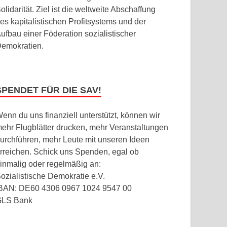
olidarität. Ziel ist die weltweite Abschaffung
es kapitalistischen Profitsystems und der
ufbau einer Föderation sozialistischer
emokratien.
SPENDET FÜR DIE SAV!
enn du uns finanziell unterstützt, können wir
ehr Flugblätter drucken, mehr Veranstaltungen
urchführen, mehr Leute mit unseren Ideen
rreichen. Schick uns Spenden, egal ob
inmalig oder regelmäßig an:
ozialistische Demokratie e.V.
BAN: DE60 4306 0967 1024 9547 00
GLS Bank