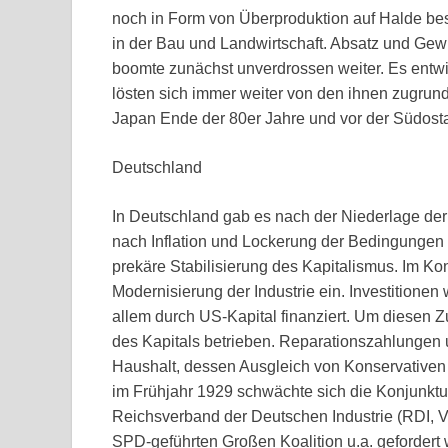
noch in Form von Überproduktion auf Halde bes
in der Bau und Landwirtschaft. Absatz und Ge
boomte zunächst unverdrossen weiter. Es entwic
lösten sich immer weiter von den ihnen zugrund
Japan Ende der 80er Jahre und vor der Südosta
Deutschland
In Deutschland gab es nach der Niederlage der
nach Inflation und Lockerung der Bedingungen
prekäre Stabilisierung des Kapitalismus. Im K
Modernisierung der Industrie ein. Investition
allem durch US-Kapital finanziert. Um diesen Z
des Kapitals betrieben. Reparationszahlungen
Haushalt, dessen Ausgleich von Konservativen 
im Frühjahr 1929 schwächte sich die Konjunktu
Reichsverband der Deutschen Industrie (RDI, Vo
SPD-geführten Großen Koalition u.a. gefordert w