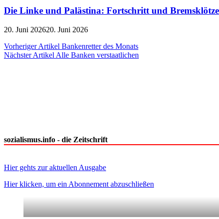
Die Linke und Palästina: Fortschritt und Bremsklötze
20. Juni 2026
20. Juni 2026
Beitragsnavigation
Vorheriger Artikel
Bankenretter des Monats
Nächster Artikel
Alle Banken verstaatlichen
sozialismus.info - die Zeitschrift
Hier gehts zur aktuellen Ausgabe
Hier klicken, um ein Abonnement abzuschließen