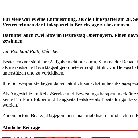
Für viele war es eine Enttäuschung, als die Linkspartei am 28
VertreterInnen der Linkspartei in Bezirkstage zu bekommen.
Darunter auch zwei Sitze im Bezirkstag Oberbayern. Einen da
gewinnen.
von Reinhard Roth, München
Beate Jenkner sieht ihre Aufgabe nicht nur darin, Stimme der Benach
als marxistische Bezirktagsabgeordnete ermöglicht ihr, vor Belegsch
unterstützen und zu verteidigen.
Ihre Schwerpunkte liegen dabei natürlich zunächst in bezirkstagsspez
Als Angestellte im Reha-Service und Bewegungstherapeutin erklärte s
keine Ein-Euro-Jobber und Langzeitarbeitslose als Ersatz für gut bez
werden.“
Zudem betont Beate: „Dagegen muss man mobilisieren und sich mit 
Ähnliche Beiträge