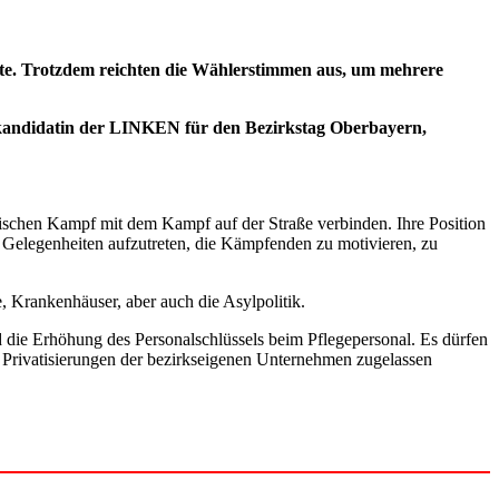
sste. Trotzdem reichten die Wählerstimmen aus, um mehrere
nkandidatin der LINKEN für den Bezirkstag Oberbayern,
arischen Kampf mit dem Kampf auf der Straße verbinden. Ihre Position
n Gelegenheiten aufzutreten, die Kämpfenden zu motivieren, zu
, Krankenhäuser, aber auch die Asylpolitik.
 die Erhöhung des Personalschlüssels beim Pflegepersonal. Es dürfen
ei Privatisierungen der bezirkseigenen Unternehmen zugelassen