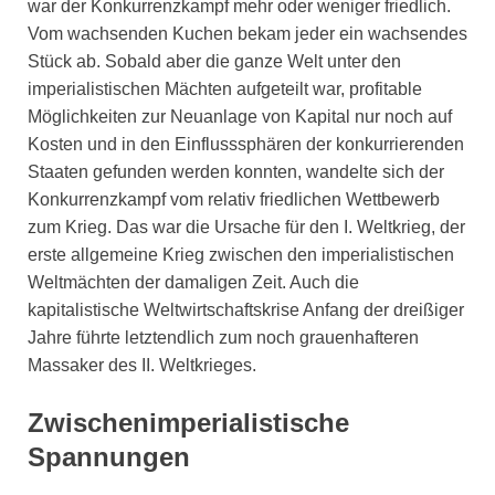
war der Konkurrenzkampf mehr oder weniger friedlich.
Vom wachsenden Kuchen bekam jeder ein wachsendes
Stück ab. Sobald aber die ganze Welt unter den
imperialistischen Mächten aufgeteilt war, profitable
Möglichkeiten zur Neuanlage von Kapital nur noch auf
Kosten und in den Einflusssphären der konkurrierenden
Staaten gefunden werden konnten, wandelte sich der
Konkurrenzkampf vom relativ friedlichen Wettbewerb
zum Krieg. Das war die Ursache für den I. Weltkrieg, der
erste allgemeine Krieg zwischen den imperialistischen
Weltmächten der damaligen Zeit. Auch die
kapitalistische Weltwirtschaftskrise Anfang der dreißiger
Jahre führte letztendlich zum noch grauenhafteren
Massaker des II. Weltkrieges.
Zwischenimperialistische
Spannungen