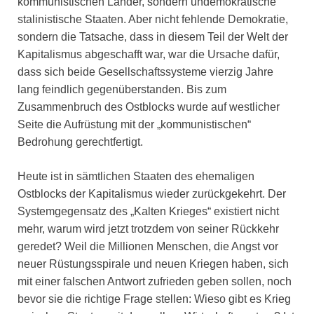
kommunistischen Länder, sondern undemokratische
stalinistische Staaten. Aber nicht fehlende Demokratie,
sondern die Tatsache, dass in diesem Teil der Welt der
Kapitalismus abgeschafft war, war die Ursache dafür,
dass sich beide Gesellschaftssysteme vierzig Jahre
lang feindlich gegenüberstanden. Bis zum
Zusammenbruch des Ostblocks wurde auf westlicher
Seite die Aufrüstung mit der „kommunistischen“
Bedrohung gerechtfertigt.
Heute ist in sämtlichen Staaten des ehemaligen
Ostblocks der Kapitalismus wieder zurückgekehrt. Der
Systemgegensatz des „Kalten Krieges“ existiert nicht
mehr, warum wird jetzt trotzdem von seiner Rückkehr
geredet? Weil die Millionen Menschen, die Angst vor
neuer Rüstungsspirale und neuen Kriegen haben, sich
mit einer falschen Antwort zufrieden geben sollen, noch
bevor sie die richtige Frage stellen: Wieso gibt es Krieg