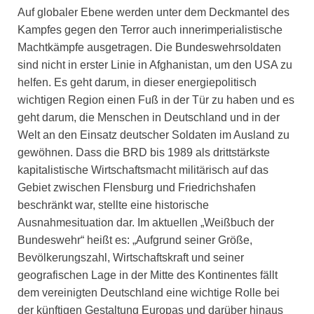
Auf globaler Ebene werden unter dem Deckmantel des
Kampfes gegen den Terror auch innerimperialistische
Machtkämpfe ausgetragen. Die Bundeswehrsoldaten
sind nicht in erster Linie in Afghanistan, um den USA zu
helfen. Es geht darum, in dieser energiepolitisch
wichtigen Region einen Fuß in der Tür zu haben und es
geht darum, die Menschen in Deutschland und in der
Welt an den Einsatz deutscher Soldaten im Ausland zu
gewöhnen. Dass die BRD bis 1989 als drittstärkste
kapitalistische Wirtschaftsmacht militärisch auf das
Gebiet zwischen Flensburg und Friedrichshafen
beschränkt war, stellte eine historische
Ausnahmesituation dar. Im aktuellen „Weißbuch der
Bundeswehr“ heißt es: „Aufgrund seiner Größe,
Bevölkerungszahl, Wirtschaftskraft und seiner
geografischen Lage in der Mitte des Kontinentes fällt
dem vereinigten Deutschland eine wichtige Rolle bei
der künftigen Gestaltung Europas und darüber hinaus